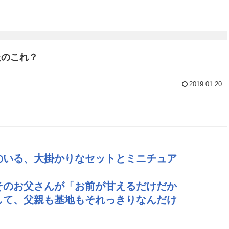
たのこれ？
2019.01.20
のいる、大掛かりなセットとミニチュア
そのお父さんが「お前が甘えるだけだか
して、父親も基地もそれっきりなんだけ