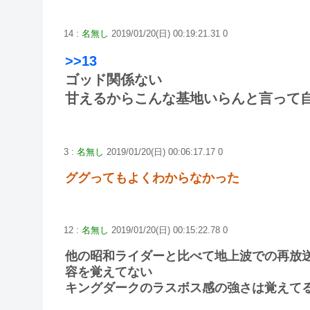
14 :
名無し
2019/01/20(日) 00:19:21.31 0
>>13
ゴッド関係ない
甘えるからこんな基地いらんと言って
3 :
名無し
2019/01/20(日) 00:06:17.17 0
ググってもよくわからなかった
12 :
名無し
2019/01/20(日) 00:15:22.78 0
他の昭和ライダーと比べて地上波での再放
容を覚えてない
キングダークのラスボス感の強さは覚えて