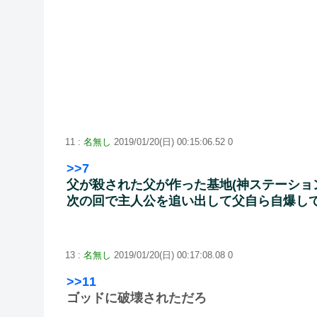
11 :
名無し
2019/01/20(日) 00:15:06.52 0
>>7
父が殺された父が作った基地(神ステーショ
次の回で主人公を追い出して父自ら自爆し
13 :
名無し
2019/01/20(日) 00:17:08.08 0
>>11
ゴッドに破壊されただろ