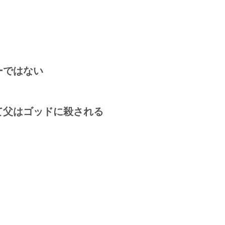
ーではない
て父はゴッドに殺される