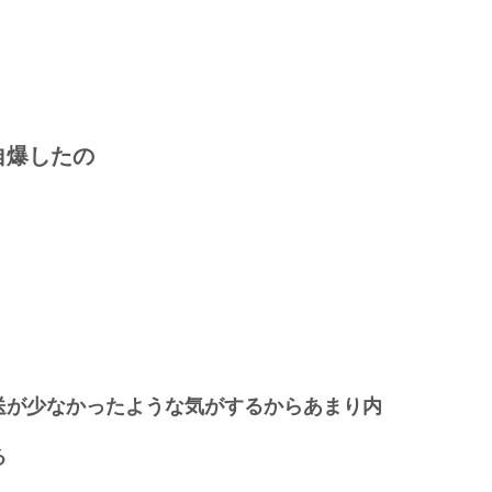
自爆したの
送が少なかったような気がするからあまり内
る