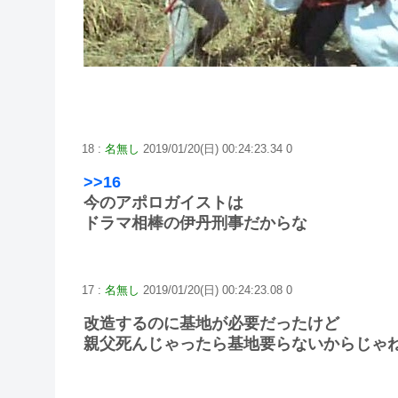
18 :
名無し
2019/01/20(日) 00:24:23.34 0
>>16
今のアポロガイストは
ドラマ相棒の伊丹刑事だからな
17 :
名無し
2019/01/20(日) 00:24:23.08 0
改造するのに基地が必要だったけど
親父死んじゃったら基地要らないからじゃ