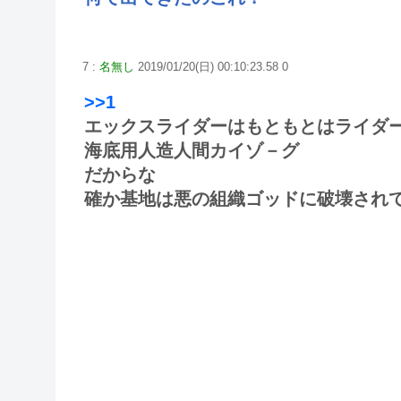
7 :
名無し
2019/01/20(日) 00:10:23.58 0
>>1
エックスライダーはもともとはライダ
海底用人造人間カイゾ－グ
だからな
確か基地は悪の組織ゴッドに破壊され