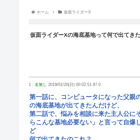
ホーム
仮面ライダーX
仮面ライダーXの海底基地って何で出てき
1 :
名無し
2019/01/20(日) 00:02:51.87 0
第一話に、コンピュータになった父親
の海底基地が出てきたんだけど、
第二話で、悩みを相談に来た主人公に
らこんな基地必要ない」と言って自爆
ど
何で出てきたのこれ？