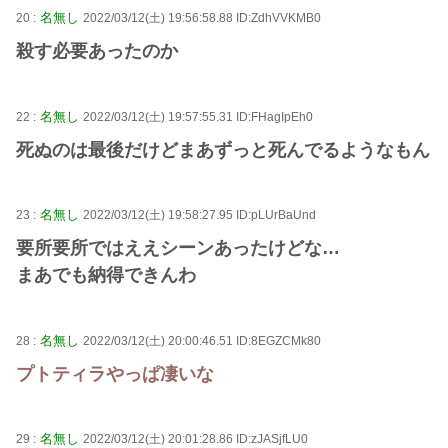
名無し
20 :
2022/03/12(土) 19:56:58.88 ID:ZdhVVKMB0
殺す必要あったのか
名無し
22 :
2022/03/12(土) 19:57:55.31 ID:FHagIpEh0
死ぬのは最後だけどまあずっと死んでるようなもん
名無し
23 :
2022/03/12(土) 19:58:27.95 ID:pLUrBaUnd
要所要所ではええシーンあったけどな…
まあでも納得できんわ
名無し
28 :
2022/03/12(土) 20:00:46.51 ID:8EGZCMk80
プトティラやっぱ凄いな
名無し
29 :
2022/03/12(土) 20:01:28.86 ID:zJASjfLU0