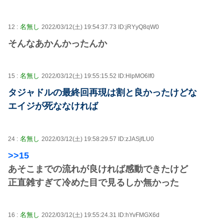
名無し
12 :
2022/03/12(土) 19:54:37.73 ID:jRYyQ8qW0
そんなあかんかったんか
名無し
15 :
2022/03/12(土) 19:55:15.52 ID:HlpMO6If0
タジャドルの最終回再現は割と良かったけどな
エイジが死ななければ
名無し
24 :
2022/03/12(土) 19:58:29.57 ID:zJASjfLU0
>>15
あそこまでの流れが良ければ感動できたけど
正直雑すぎて冷めた目で見るしか無かった
名無し
16 :
2022/03/12(土) 19:55:24.31 ID:hYvFMGX6d