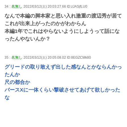
名無し
34 :
2022/03/12(土) 20:03:27.66 ID:zJASjfLU0
なんで本編の脚本家と思い入れ激重の渡辺秀が居て
これが出来上がったのかがわからん
本編1年でこれはやらないようにしようって話にな
ったんやないんか？
名無し
35 :
2022/03/12(土) 20:05:08.02 ID:8EGZCMk80
グリードの取り敢えず出した感なんとかならんかっ
たんか
尺の都合か
バースXに一体くらい撃破させてあげて欲しかった
な