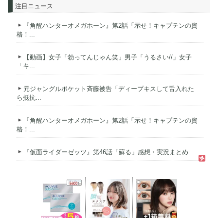
注目ニュース
『角醒ハンターオメガホーン』第2話「示せ！キャプテンの資
格！...
【動画】女子「勃ってんじゃん笑」男子「うるさい//」女子
「キ...
元ジャングルポケット斉藤被告「ディープキスして舌入れた
ら抵抗...
『角醒ハンターオメガホーン』第2話「示せ！キャプテンの資
格！...
『仮面ライダーゼッツ』第46話「蘇る」感想・実況まとめ