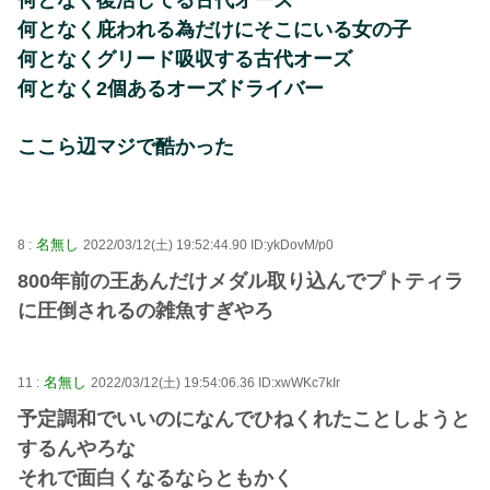
何となく復活してる古代オーズ
何となく庇われる為だけにそこにいる女の子
何となくグリード吸収する古代オーズ
何となく2個あるオーズドライバー
ここら辺マジで酷かった
名無し
8 :
2022/03/12(土) 19:52:44.90 ID:ykDovM/p0
800年前の王あんだけメダル取り込んでプトティラ
に圧倒されるの雑魚すぎやろ
名無し
11 :
2022/03/12(土) 19:54:06.36 ID:xwWKc7kIr
予定調和でいいのになんでひねくれたことしようと
するんやろな
それで面白くなるならともかく