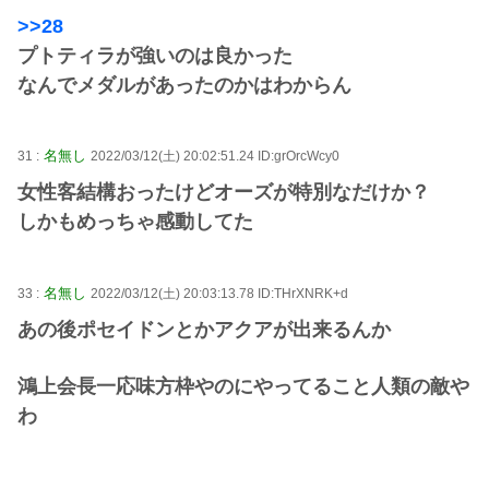
>>28
プトティラが強いのは良かった
なんでメダルがあったのかはわからん
名無し
31 :
2022/03/12(土) 20:02:51.24 ID:grOrcWcy0
女性客結構おったけどオーズが特別なだけか？
しかもめっちゃ感動してた
名無し
33 :
2022/03/12(土) 20:03:13.78 ID:THrXNRK+d
あの後ポセイドンとかアクアが出来るんか
鴻上会長一応味方枠やのにやってること人類の敵や
わ