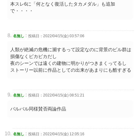
本スレ6に「何となく復活したタカメダル」も追加
で・・・・
:
名無し
投稿日：2022/04/15(金) 03:57:06
人類が絶滅の危機に瀕するって設定なのに背景のビル群は
損傷なくピカピカだし
夜のシーンでは遠くの建物に明かりがつきまくってるし
ストーリー以前に作品としての出来があまりにも酷すぎる
:
名無し
投稿日：2022/04/15(金) 08:51:21
バルバル同様賛否両論作品
:
名無し
投稿日：2022/04/15(金) 12:05:16