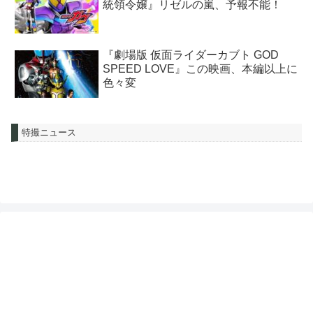
統領令嬢』リゼルの嵐、予報不能！
『劇場版 仮面ライダーカブト GOD
SPEED LOVE』この映画、本編以上に
色々変
特撮ニュース