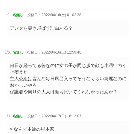
:
名無し
投稿日：2022/04/16(土) 01:02:38
アンクを突き飛ばす理由ある？
:
名無し
投稿日：2022/04/16(土) 12:59:46
何日か経ってる筈なのに女の子が同じ服で顔も小汚いのく
そ萎えた
主人公組は皆んな毎日風呂入ってそうなくらい綺麗なのに
おかしいやろ
保護者や周りの大人は顔も拭いてくれなかったんか？
:
名無し
投稿日：2022/04/17(日) 16:13:07
> なんで本編の脚本家