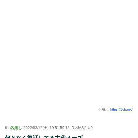
引用元 :
https://5ch.net/
名無し
6 :
2022/03/12(土) 19:51:59.18 ID:zJASjfLU0