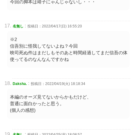
今回の脚本は靖子にゃんじゃないし・・・
:
名無し
投稿日：2022/04/17(日) 16:55:20
※2
信吾別に怪我してないよね？今回
映司死ぬ件はまだしもそのあと時間経過してまだ信吾の体
使ってるのなんなんですかね
:
Daksha.
投稿日：2022/04/19(火) 18:18:34
本編のオーズ見てないからかもだけど、
普通に面白かったと思う。
(個人の感想)
:
名無し
投稿日：2022/04/25(月) 18:08:57