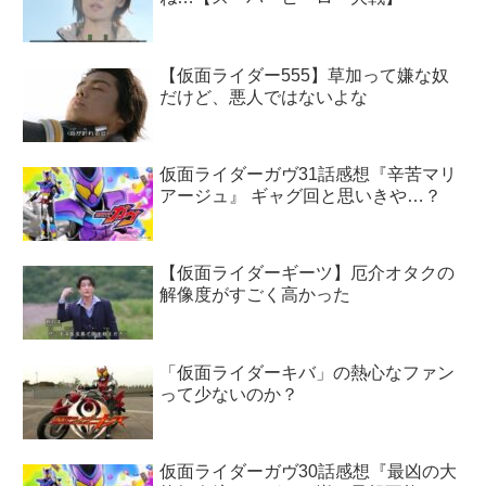
【仮面ライダー555】草加って嫌な奴
だけど、悪人ではないよな
仮面ライダーガヴ31話感想『辛苦マリ
アージュ』 ギャグ回と思いきや…？
【仮面ライダーギーツ】厄介オタクの
解像度がすごく高かった
「仮面ライダーキバ」の熱心なファン
って少ないのか？
仮面ライダーガヴ30話感想『最凶の大