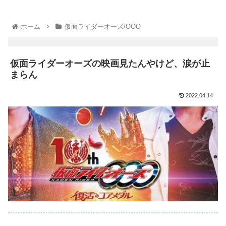
ホーム
仮面ライダーオーズ/OOO
仮面ライダーオーズの映画見たんやけど、涙が止
まらん
2022.04.14