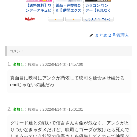
まとめ２号管理人
コメント
:
名無し
投稿日：2022/04/14(木) 14:57:00
真面目に映司にアンクが憑依して映司を延命させ続ける
endじゃないの謎だわ
:
名無し
投稿日：2022/04/14(木) 15:01:31
グリード達との戦いで信吾さんも命が危なく、アンクがと
りつかなきゃダメだけど、映司もゴーダが抜けたら死んで
しまうっていう状況で信吾さんを優先してくれって映司が