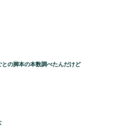
ごとの脚本の本数調べたんだけど
な