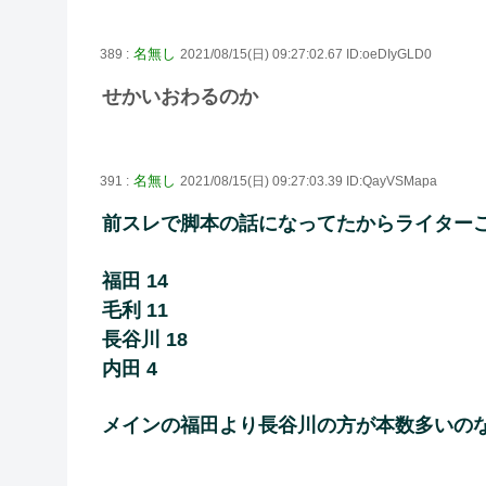
名無し
389 :
2021/08/15(日) 09:27:02.67 ID:oeDIyGLD0
せかいおわるのか
名無し
391 :
2021/08/15(日) 09:27:03.39 ID:QayVSMapa
前スレで脚本の話になってたからライター
福田 14
毛利 11
長谷川 18
内田 4
メインの福田より長谷川の方が本数多いの