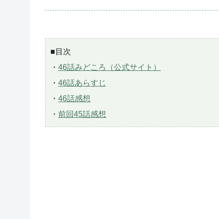
■目次
・
46話みどころ（公式サイト）
・
46話あらすじ
・
46話感想
・
前回45話感想