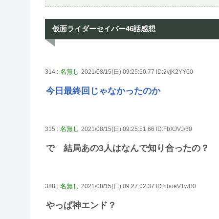
仮面ライダーセイバー46話感想
名無し
314 :
2021/08/15(日) 09:25:50.77 ID:2vjK2YY00
今日最終回じゃなかったのか
名無し
315 :
2021/08/15(日) 09:25:51.66 ID:FbXJVJ/60
で 結局あの3人はなんで知り合ったの？
名無し
388 :
2021/08/15(日) 09:27:02.37 ID:nboeV1wB0
やっぱ神エンド？