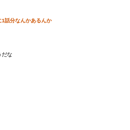
に1話分なんかあるんか
うだな