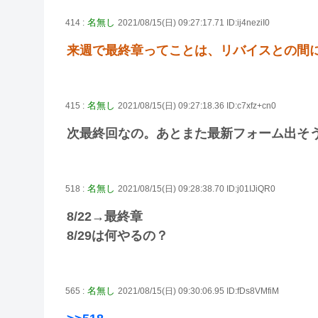
名無し
414 :
2021/08/15(日) 09:27:17.71 ID:ij4neziI0
来週で最終章ってことは、リバイスとの間
名無し
415 :
2021/08/15(日) 09:27:18.36 ID:c7xfz+cn0
次最終回なの。あとまた最新フォーム出そ
名無し
518 :
2021/08/15(日) 09:28:38.70 ID:j01IJiQR0
8/22→最終章
8/29は何やるの？
名無し
565 :
2021/08/15(日) 09:30:06.95 ID:fDs8VMfiM