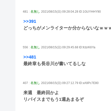
名無し
481 :
2021/08/15(日) 09:28:04.28 ID:1GUYHHY90
>>391
どっちがメンライターか分からないなｗｗ
名無し
556 :
2021/08/15(日) 09:29:45.68 ID:fctzrK6Ya
>>481
最終章も長谷川が書いてるしな
名無し
407 :
2021/08/15(日) 09:27:12.79 ID:xA9Pc7E80
来週 最終回かよ
リバイスまでもう1週あまるぞ