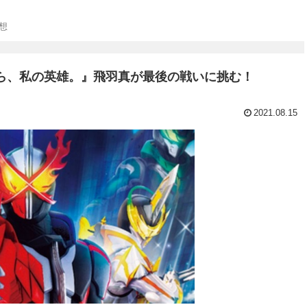
想
なら、私の英雄。』飛羽真が最後の戦いに挑む！
2021.08.15