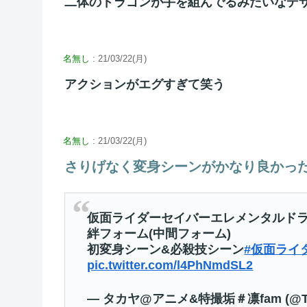
二体のドラゴンが手を組んでるみたいなデ
名無し
: 21/03/22(月)
アクションがエグすぎて笑う
名無し
: 21/03/22(月)
さりげなく変身シーンがかなり良かっ
仮面ライダーセイバーエレメンタル
絆フォーム(中間フォーム)
初変身シーン&必殺技シーン
#仮面ライ
pic.twitter.com/l4PhNmdSL2
— タカヤ@アニメ&特撮垢＃凛fam (@Tak