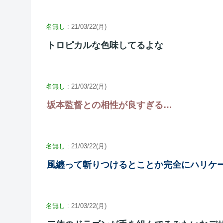
名無し
: 21/03/22(月)
トロピカルな色味してるよな
名無し
: 21/03/22(月)
坂本監督との相性が良すぎる…
名無し
: 21/03/22(月)
風纏って斬りつけるとことか完全にハリケ
名無し
: 21/03/22(月)