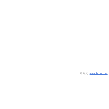
引用元 :
www.2chan.net