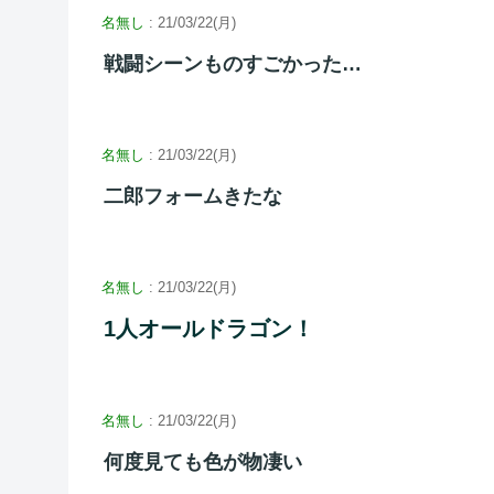
名無し
: 21/03/22(月)
戦闘シーンものすごかった…
名無し
: 21/03/22(月)
二郎フォームきたな
名無し
: 21/03/22(月)
1人オールドラゴン！
名無し
: 21/03/22(月)
何度見ても色が物凄い