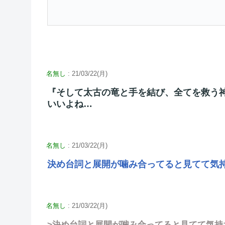
名無し
: 21/03/22(月)
『そして太古の竜と手を結び、全てを救う
いいよね…
名無し
: 21/03/22(月)
決め台詞と展開が噛み合ってると見てて気
名無し
: 21/03/22(月)
>決め台詞と展開が噛み合ってると見てて気持