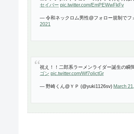
セイバー
pic.twitter.com/EmPEWwFkFv
— 令和ネックロム男性@フォロー規制でフォロバ
2021
祝え！！二郎系ラーメンライダー誕生の瞬
ゴン
pic.twitter.com/Wf7olictGr
— 野崎くん@ＹＰ (@yuki1126sv)
March 21