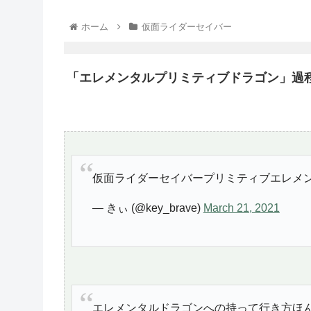
ホーム
仮面ライダーセイバー
「エレメンタルプリミティブドラゴン」過
仮面ライダーセイバープリミティブエレメ
— きぃ (@key_brave)
March 21, 2021
エレメンタルドラゴンへの持って行き方ほ