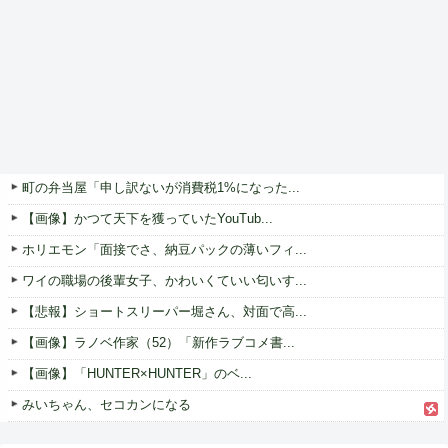
町の弁当屋「申し訳ないが消費税1%になった...
【画像】かつて天下を獲っていたYouTub...
ホリエモン「面接でさ、納豆パックの薄いフィ...
ワイの職場の後輩女子、かわいくていい匂いす...
【悲報】ショートスリーパー堀さん、対面で高...
【画像】ラノベ作家（52）「新作ラブコメ書...
【画像】「HUNTER×HUNTER」のベ...
みいちゃん、セコカンになる