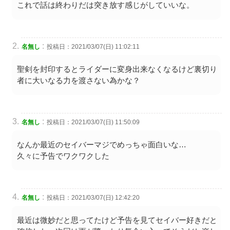
これで話は終わりだは突き放す感じがしていいな。
:
名無し
投稿日：2021/03/07(日) 11:02:11
聖剣を封印するとライダーに変身出来なくなるけど裏切り
者に大いなる力を渡さない為かな？
:
名無し
投稿日：2021/03/07(日) 11:50:09
なんか最近のセイバーマジでめっちゃ面白いな…
久々に予告でワクワクした
:
名無し
投稿日：2021/03/07(日) 12:42:20
最近は微妙だと思ってたけど予告を見てセイバー好きだと