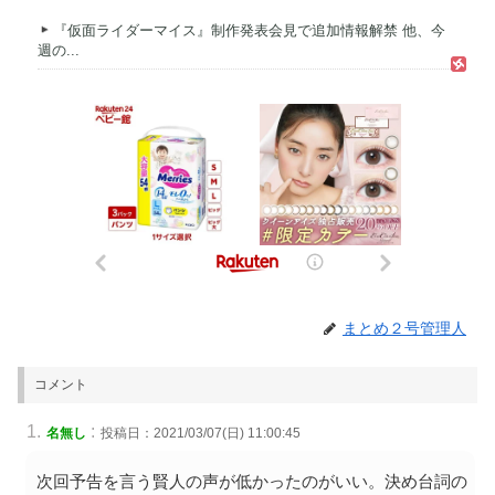
『仮面ライダーマイス』制作発表会見で追加情報解禁 他、今
週の...
まとめ２号管理人
コメント
:
名無し
投稿日：2021/03/07(日) 11:00:45
次回予告を言う賢人の声が低かったのがいい。決め台詞の