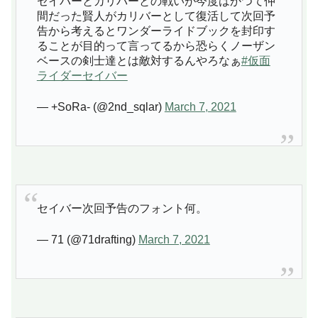
セイバーとカリバーとの戦いが今度はかつて仲
間だった賢人がカリバーとして復活して次回予
告から考えるとワンダーライドブックを封印す
ることが目的って言ってるから恐らくノーザン
ベースの剣士達とは敵対するんやろなぁ
#仮面
ライダーセイバー
— +SoRa- (@2nd_sqlar)
March 7, 2021
セイバー次回予告のフォント何。
— 71 (@71drafting)
March 7, 2021