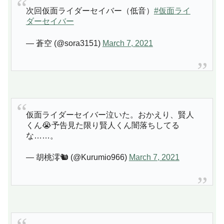
次回仮面ライダーセイバー（低音）
#仮面ライ
ダーセイバー
— 蒼空 (@sora3151)
March 7, 2021
仮面ライダーセイバー泣いた。おかえり、賢人
くん😭予告見た限り賢人くん闇落ちしてる
な……。
— 胡桃澪🐿 (@Kurumio966)
March 7, 2021