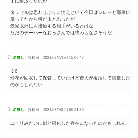
手に解放したのか
タッセルは思わせぶりに消えといて今日はシレッと部屋に
戻ってたから何だよと思ったが
最光以外にも接触する相手がいるとはな
ただのデーハーなおっさんでは終わらなさそうだ
:
名無し
投稿日：2021/03/07(日) 15:00:47
※6
玲花が回収して保管していたけど賢人が復活して脱走した
のかもしれない
:
名無し
投稿日：2021/03/08(月) 06:21:36
ユーリみたいに剣と同化した存在になったのかもしれん