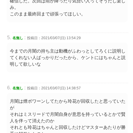
確信した。次回は雨が降ったり気合い入ってそうだし楽し
み。
このまま最終回まで頑張ってほしい。
:
名無し
投稿日：2021/03/07(日) 13:54:29
今までの月闇の持ち主は動機がふわっとしてろくに説明し
てくれない人ばっかりだったから、ケントにはちゃんと説
明して欲しいな
:
名無し
投稿日：2021/03/07(日) 14:38:57
月闇は煙ボワーンしてたから玲花が回収したと思っていた
が
それはミスリードで月闇自身が意思を持っているとかで賢
人を伴って消えたのか
それとも玲花はちゃんと回収したけどマスターあたりが勝