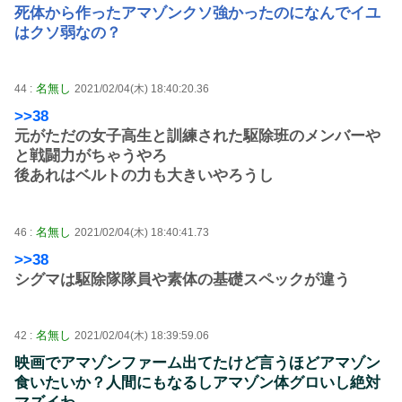
死体から作ったアマゾンクソ強かったのになんでイユ
はクソ弱なの？
名無し
44 :
2021/02/04(木) 18:40:20.36
>>38
元がただの女子高生と訓練された駆除班のメンバーや
と戦闘力がちゃうやろ
後あれはベルトの力も大きいやろうし
名無し
46 :
2021/02/04(木) 18:40:41.73
>>38
シグマは駆除隊隊員や素体の基礎スペックが違う
名無し
42 :
2021/02/04(木) 18:39:59.06
映画でアマゾンファーム出てたけど言うほどアマゾン
食いたいか？人間にもなるしアマゾン体グロいし絶対