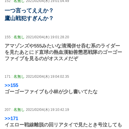
名無し
152 :
2021/02/04(木) 19:01:04.49
一つ言ってええか？
鷹山戦犯すぎんか？
名無し
155 :
2021/02/04(木) 19:01:28.20
アマゾンズや555みたいな清濁併せ呑む系のライダー
を見たあとにド直球の熱血漢勧善懲悪戦隊のゴーゴー
ファイブを見るのがオススメだぞ
名無し
171 :
2021/02/04(木) 19:04:02.35
>>155
ゴーゴーファイブも小林が少し書いてたな
名無し
207 :
2021/02/04(木) 19:10:42.19
>>171
イエロー戦線離脱の回リアタイで見たとき号泣しても