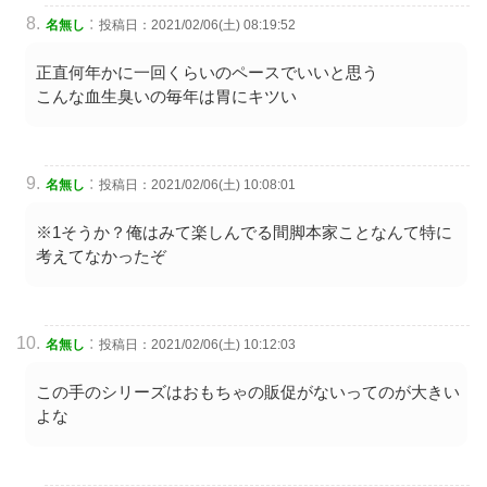
:
名無し
投稿日：2021/02/06(土) 08:19:52
正直何年かに一回くらいのペースでいいと思う
こんな血生臭いの毎年は胃にキツい
:
名無し
投稿日：2021/02/06(土) 10:08:01
※1そうか？俺はみて楽しんでる間脚本家ことなんて特に
考えてなかったぞ
:
名無し
投稿日：2021/02/06(土) 10:12:03
この手のシリーズはおもちゃの販促がないってのが大きい
よな