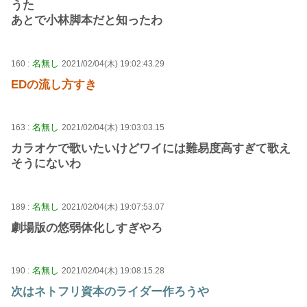
うた
あとで小林脚本だと知ったわ
名無し
160 :
2021/02/04(木) 19:02:43.29
EDの流し方すき
名無し
163 :
2021/02/04(木) 19:03:03.15
カラオケで歌いたいけどワイには難易度高すぎて歌え
そうにないわ
名無し
189 :
2021/02/04(木) 19:07:53.07
劇場版の悠弱体化しすぎやろ
名無し
190 :
2021/02/04(木) 19:08:15.28
次はネトフリ資本のライダー作ろうや