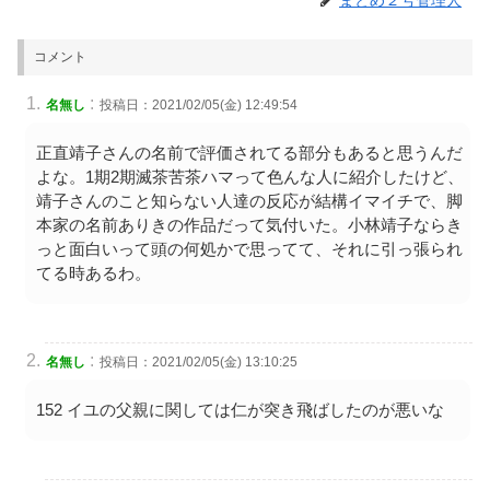
まとめ２号管理人
コメント
:
名無し
投稿日：2021/02/05(金) 12:49:54
正直靖子さんの名前で評価されてる部分もあると思うんだ
よな。1期2期滅茶苦茶ハマって色んな人に紹介したけど、
靖子さんのこと知らない人達の反応が結構イマイチで、脚
本家の名前ありきの作品だって気付いた。小林靖子ならき
っと面白いって頭の何処かで思ってて、それに引っ張られ
てる時あるわ。
:
名無し
投稿日：2021/02/05(金) 13:10:25
152 イユの父親に関しては仁が突き飛ばしたのが悪いな