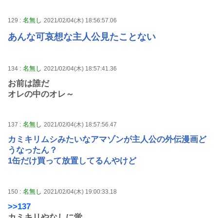
名無し
129 :
2021/02/04(木) 18:56:57.06
あんな可哀想な主人公見たことない
名無し
134 :
2021/02/04(木) 18:57:41.36
お前は誰だ
オレの中のオレ～
名無し
137 :
2021/02/04(木) 18:57:56.47
カミキリムシみたいなアマゾンが主人公の外伝漫画ど
うなったん？
1缶だけ買って放置してるんやけど
名無し
150 :
2021/02/04(木) 19:00:33.18
>>137
カミキリやなしに蛍