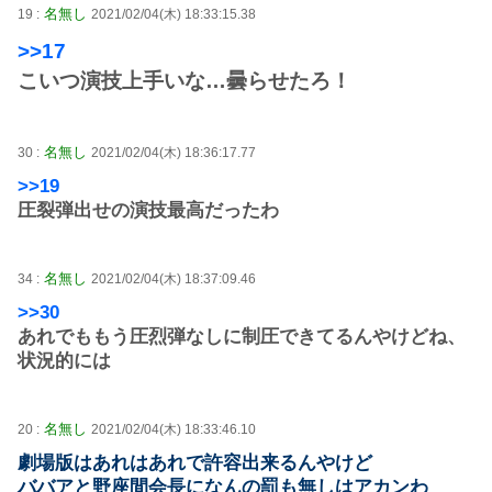
名無し
19 :
2021/02/04(木) 18:33:15.38
>>17
こいつ演技上手いな…曇らせたろ！
名無し
30 :
2021/02/04(木) 18:36:17.77
>>19
圧裂弾出せの演技最高だったわ
名無し
34 :
2021/02/04(木) 18:37:09.46
>>30
あれでももう圧烈弾なしに制圧できてるんやけどね、
状況的には
名無し
20 :
2021/02/04(木) 18:33:46.10
劇場版はあれはあれで許容出来るんやけど
ババアと野座間会長になんの罰も無しはアカンわ