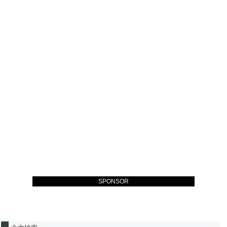
SPONSOR