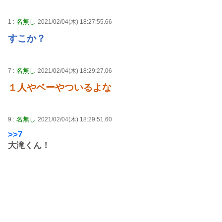
名無し
1 :
2021/02/04(木) 18:27:55.66
すこか？
名無し
7 :
2021/02/04(木) 18:29:27.06
１人やベーやついるよな
名無し
9 :
2021/02/04(木) 18:29:51.60
>>7
大滝くん！