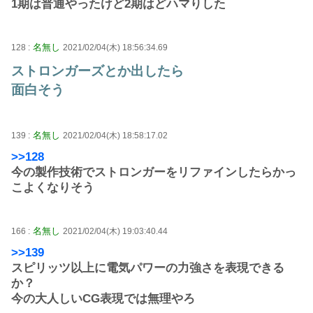
1期は普通やったけど2期はどハマりした
名無し
128 :
2021/02/04(木) 18:56:34.69
ストロンガーズとか出したら
面白そう
名無し
139 :
2021/02/04(木) 18:58:17.02
>>128
今の製作技術でストロンガーをリファインしたらかっ
こよくなりそう
名無し
166 :
2021/02/04(木) 19:03:40.44
>>139
スピリッツ以上に電気パワーの力強さを表現できる
か？
今の大人しいCG表現では無理やろ