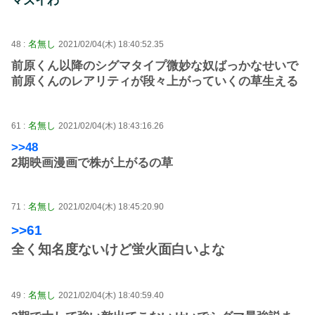
マズイわ
名無し
48 :
2021/02/04(木) 18:40:52.35
前原くん以降のシグマタイプ微妙な奴ばっかなせいで
前原くんのレアリティが段々上がっていくの草生える
名無し
61 :
2021/02/04(木) 18:43:16.26
>>48
2期映画漫画で株が上がるの草
名無し
71 :
2021/02/04(木) 18:45:20.90
>>61
全く知名度ないけど蛍火面白いよな
名無し
49 :
2021/02/04(木) 18:40:59.40