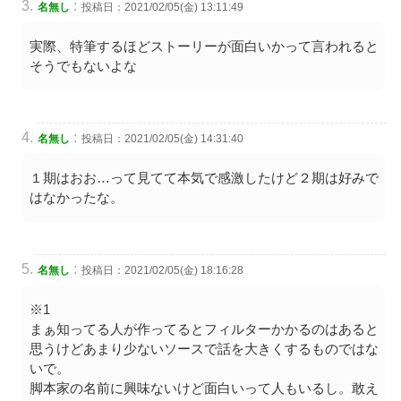
:
名無し
投稿日：2021/02/05(金) 13:11:49
実際、特筆するほどストーリーが面白いかって言われると
そうでもないよな
:
名無し
投稿日：2021/02/05(金) 14:31:40
１期はおお…って見てて本気で感激したけど２期は好みで
はなかったな。
:
名無し
投稿日：2021/02/05(金) 18:16:28
※1
まぁ知ってる人が作ってるとフィルターかかるのはあると
思うけどあまり少ないソースで話を大きくするものではな
いで。
脚本家の名前に興味ないけど面白いって人もいるし。敢え