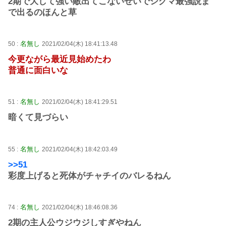
2期で大して強い敵出てこないせいでシグマ最強説ま
で出るのほんと草
名無し
50 :
2021/02/04(木) 18:41:13.48
今更ながら最近見始めたわ
普通に面白いな
名無し
51 :
2021/02/04(木) 18:41:29.51
暗くて見づらい
名無し
55 :
2021/02/04(木) 18:42:03.49
>>51
彩度上げると死体がチャチイのバレるねん
名無し
74 :
2021/02/04(木) 18:46:08.36
2期の主人公ウジウジしすぎやねん