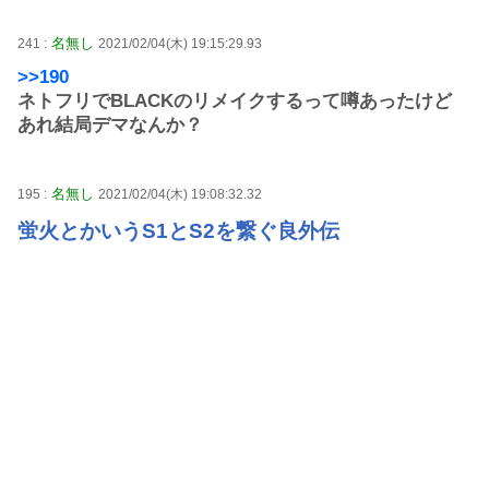
名無し
241 :
2021/02/04(木) 19:15:29.93
>>190
ネトフリでBLACKのリメイクするって噂あったけど
あれ結局デマなんか？
名無し
195 :
2021/02/04(木) 19:08:32.32
蛍火とかいうS1とS2を繋ぐ良外伝