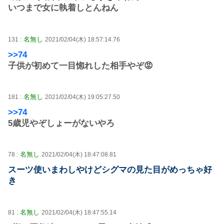
いつまで女に執着しとんねん
名無し
131 :
2021/02/04(木) 18:57:14.76
>>74
子供が初めて一目惚れした相手やぞ😡
名無し
181 :
2021/02/04(木) 19:05:27.50
>>74
5歳児やぞしょーがないやろ
名無し
78 :
2021/02/04(木) 18:47:08.81
スーツ使いまわしやけどシグマの見た目がめっちゃ好
き
名無し
81 :
2021/02/04(木) 18:47:55.14