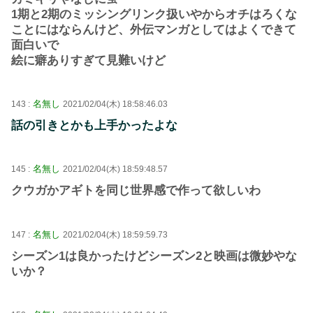
1期と2期のミッシングリンク扱いやからオチはろくな
ことにはならんけど、外伝マンガとしてはよくできて
面白いで
絵に癖ありすぎて見難いけど
名無し
143 :
2021/02/04(木) 18:58:46.03
話の引きとかも上手かったよな
名無し
145 :
2021/02/04(木) 18:59:48.57
クウガかアギトを同じ世界感で作って欲しいわ
名無し
147 :
2021/02/04(木) 18:59:59.73
シーズン1は良かったけどシーズン2と映画は微妙やな
いか？