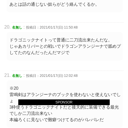
あとは話の通じない奴らがどう絡んでくるか。
:
名無し
投稿日：2021/01/17(日) 11:50:48
ドラゴニックナイトって普通に二刀流出来たんだな。
じゃあカリバーとの戦いでドラゴンアランジーナで舐めプ
してたのなんだったんだマジで
:
名無し
投稿日：2021/01/17(日) 12:02:48
※20
雷鳴剣はアランジーナのブックを使わないと使えないでし
ょ
SPONSOR
3枠使うドラゴニックナイトだと後天的に装備できる最光
でしか二刀流出来ない
本編ろくに見ないで難癖つけてるのがバレバレだ