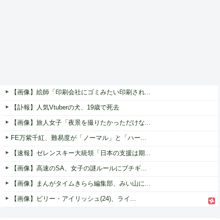
【画像】絵師「印刷会社にゴミみたい印刷され...
【訃報】人気Vtuberの犬、19歳で死去
【画像】旅人女子「夜景を撮りたかっただけな...
FE万紫千紅、難易度が「ノーマル」と「ハー...
【速報】ゼレンスキー大統領「日本の支援は期...
【画像】高速のSA、女子の謎ルールにブチギ...
【画像】まんがタイムきらら編集部、みい山に...
【画像】ビリー・アイリッシュ(24)、ライ...