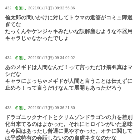
名無し
432 :
2021/01/17(日) 09:32:56.86
倫太郎の問いかけに対してトウマの返答がコミュ障過
ぎてな
たっくんやケンジャキみたいな誤解産むような不器用
キャラじゃなかったでしょ
名無し
434 :
2021/01/17(日) 09:34:02.02
あのメギドは人間なんだ！って言っただけ飛羽真はマ
シだな
キャラによっちゃメギドが人間と言うことは伝えずに
止めろ！って言うだけなんて展開もあっただろう
名無し
438 :
2021/01/17(日) 09:36:21.80
ドラゴニックナイトとクリムゾンドラゴンの力を差別
化出来てるのはよかった。それにヒロインがいた意味
も今回はあったし普通に見やすかった。オチに関して
は平成特有の会話しないのの自虐ネタなのかな