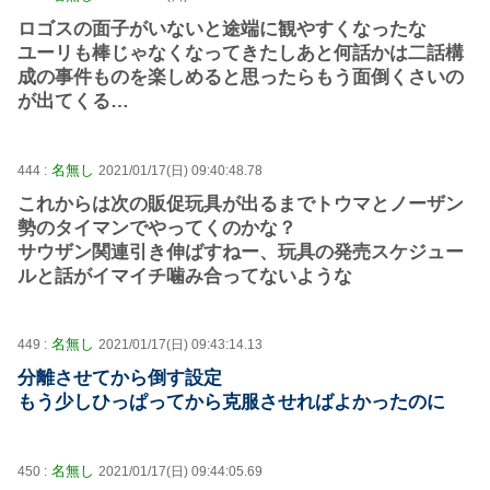
ロゴスの面子がいないと途端に観やすくなったな
ユーリも棒じゃなくなってきたしあと何話かは二話構
成の事件ものを楽しめると思ったらもう面倒くさいの
が出てくる…
名無し
444 :
2021/01/17(日) 09:40:48.78
これからは次の販促玩具が出るまでトウマとノーザン
勢のタイマンでやってくのかな？
サウザン関連引き伸ばすねー、玩具の発売スケジュー
ルと話がイマイチ噛み合ってないような
名無し
449 :
2021/01/17(日) 09:43:14.13
分離させてから倒す設定
もう少しひっぱってから克服させればよかったのに
名無し
450 :
2021/01/17(日) 09:44:05.69