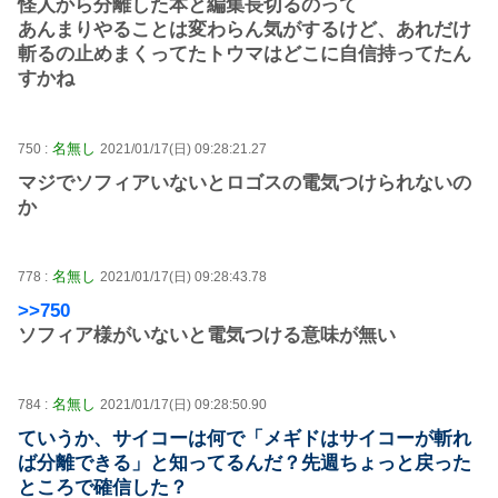
怪人から分離した本と編集長切るのって
あんまりやることは変わらん気がするけど、あれだけ
斬るの止めまくってたトウマはどこに自信持ってたん
すかね
名無し
750 :
2021/01/17(日) 09:28:21.27
マジでソフィアいないとロゴスの電気つけられないの
か
名無し
778 :
2021/01/17(日) 09:28:43.78
>>750
ソフィア様がいないと電気つける意味が無い
名無し
784 :
2021/01/17(日) 09:28:50.90
ていうか、サイコーは何で「メギドはサイコーが斬れ
ば分離できる」と知ってるんだ？先週ちょっと戻った
ところで確信した？