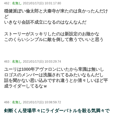
名無し
462 :
2021/01/17(日) 10:01:17.80
穏健派ぽい倫太郎と大秦寺が来たのは良かったんだけ
ど
いきなり会話不成立になるのはなんなんだ
ストーリーがスッキリしたのは新設定のお陰かな
このくらいシンプルに敵を倒して救うでいいと思う
名無し
463 :
2021/01/17(日) 10:03:29.74
ユーリは1000年アヴァロンにいたから常識は無いし
ロゴスのメンバーは洗脳されてるみたいなもんだし
話を聞かない思い込みですれ違うとか清々しいほど平
成ライダーしてるなｗ
名無し
466 :
2021/01/17(日) 10:08:59.72
剣斬くん登場早々にライダーバトルを殺る気満々で