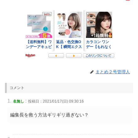
まとめ２号管理人
コメント
:
名無し
投稿日：2021/01/17(日) 09:30:16
編集長を救う方法ギリギリ過ぎない？