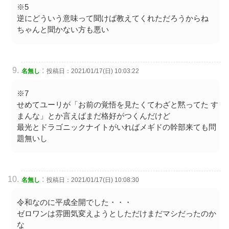
※5
逆にどういう意味って聞けば教えてくれただろうからね
ちゃんと聞かない方も悪い
:
名無し
投稿日：2021/01/17(日) 10:03:22
※7
せめてユーリが「お前の覚悟を見たくてわざと黙ってた す
まんな」とか言えばまだ格好がつくんだけど
最光とドラゴニックナイトがいればメギドの幹部来ても問
題無いし
:
名無し
投稿日：2021/01/17(日) 10:08:30
令和なのに平成全開でした・・・
ゼロワンは雰囲気変えようとしただけまだマシだったのか
な