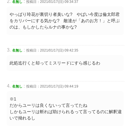
:
名無し
投稿日：2021/01/17(日) 09:34:37
やっぱり玲花が裏切り者臭いな? やばい今度は倫太郎君
をカリバーにする気かな? 敵達が「あのお方！」と呼ぶ
のは、もしかしたらルナの事かな?
:
名無し
投稿日：2021/01/17(日) 09:42:35
此処迄行くと却ってミスリードにすら感じるわ
:
名無し
投稿日：2021/01/17(日) 09:44:19
※1
だからユーリは良くないって言ってたね
しかもユーリは斬れば助けられるって言ってるのに解釈違
いで拗れるし