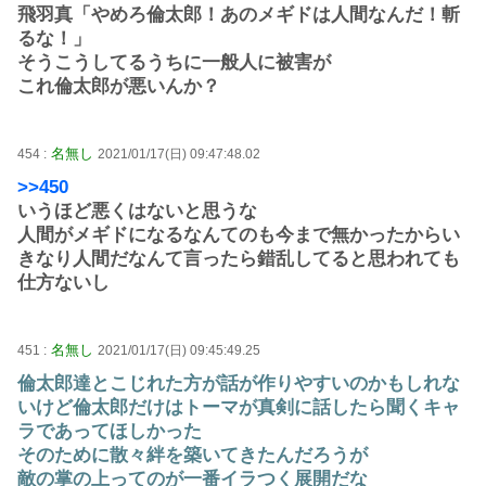
飛羽真「やめろ倫太郎！あのメギドは人間なんだ！斬
るな！」
そうこうしてるうちに一般人に被害が
これ倫太郎が悪いんか？
名無し
454 :
2021/01/17(日) 09:47:48.02
>>450
いうほど悪くはないと思うな
人間がメギドになるなんてのも今まで無かったからい
きなり人間だなんて言ったら錯乱してると思われても
仕方ないし
名無し
451 :
2021/01/17(日) 09:45:49.25
倫太郎達とこじれた方が話が作りやすいのかもしれな
いけど倫太郎だけはトーマが真剣に話したら聞くキャ
ラであってほしかった
そのために散々絆を築いてきたんだろうが
敵の掌の上ってのが一番イラつく展開だな