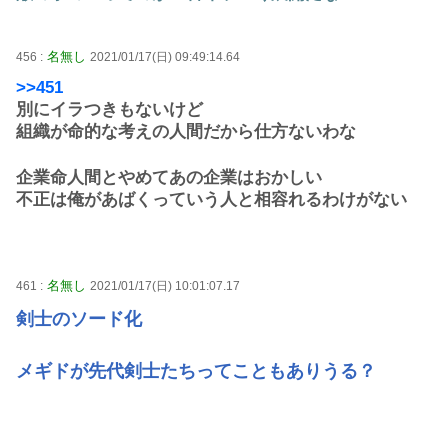
名無し
456 :
2021/01/17(日) 09:49:14.64
>>451
別にイラつきもないけど
組織が命的な考えの人間だから仕方ないわな
企業命人間とやめてあの企業はおかしい
不正は俺があばくっていう人と相容れるわけがない
名無し
461 :
2021/01/17(日) 10:01:07.17
剣士のソード化
メギドが先代剣士たちってこともありうる？