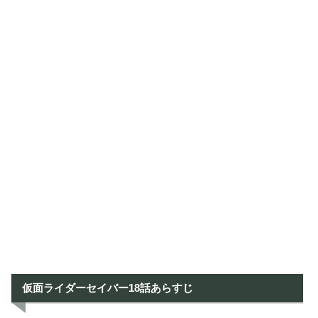
仮面ライダーセイバー18話あらすじ