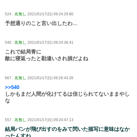
名無し
524 :
2021/01/17(日) 09:24:29.80
予想通りのこと言い出したわ…
名無し
540 :
2021/01/17(日) 09:24:38.41
これで結局青に
敵に寝返ったと勘違いされ損だよね
名無し
667 :
2021/01/17(日) 09:26:43.26
>>540
しかもまだ人間が化けてるは信じられてないままやし
な
名無し
557 :
2021/01/17(日) 09:24:47.13
結局パンが飛び出すのをみて閃いた描写に意味はなか
ったんすね