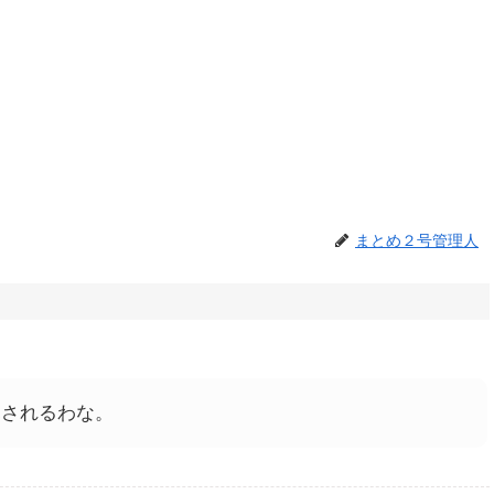
まとめ２号管理人
見されるわな。