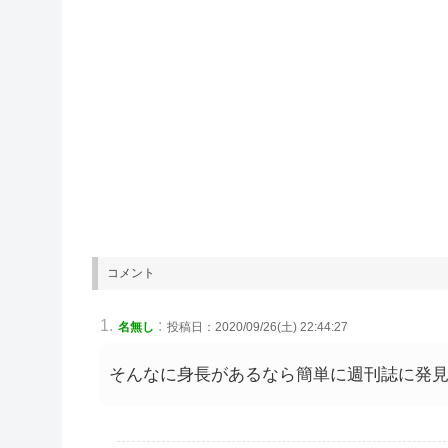
コメント
:
名無し
投稿日：2020/09/26(土) 22:44:27
そんなに身長があるなら簡単に週刊誌に発