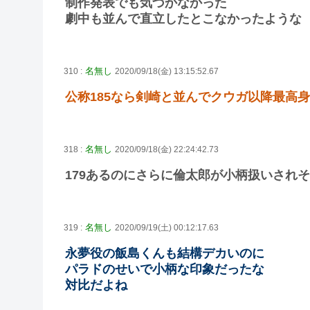
制作発表でも気づかなかった
劇中も並んで直立したとこなかったような
名無し
310 :
2020/09/18(金) 13:15:52.67
公称185なら剣崎と並んでクウガ以降最高身
名無し
318 :
2020/09/18(金) 22:24:42.73
179あるのにさらに倫太郎が小柄扱いされ
名無し
319 :
2020/09/19(土) 00:12:17.63
永夢役の飯島くんも結構デカいのに
パラドのせいで小柄な印象だったな
対比だよね