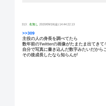
名無し
313 :
2020/09/18(金) 14:44:22.13
>>309
主役の人の身長を調べてたら
数年前のTwitterの画像がたまたま出てき
自分で写真に書き込んだ数字みたいだから
その後成長したなら知らんが