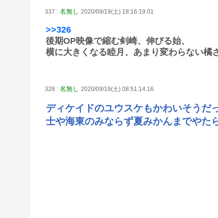
名無し
337 :
2020/09/19(土) 18:16:19.01
>>326
後期OP映像で縮む剣崎、伸びる始、
横に大きくなる睦月、あまり変わらない橘
名無し
328 :
2020/09/19(土) 08:51:14.16
ディケイドのユウスケもかわいそうだ
士や海東のみならず夏みかんまでやた