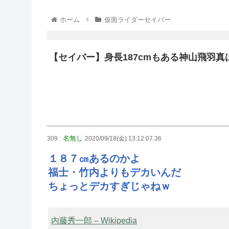
ホーム
仮面ライダーセイバー
【セイバー】身長187cmもある神山飛羽
名無し
309 :
2020/09/18(金) 13:12:07.36
１８７㎝あるのかよ
福士・竹内よりもデカいんだ
ちょっとデカすぎじゃねｗ
内藤秀一郎 – Wikipedia