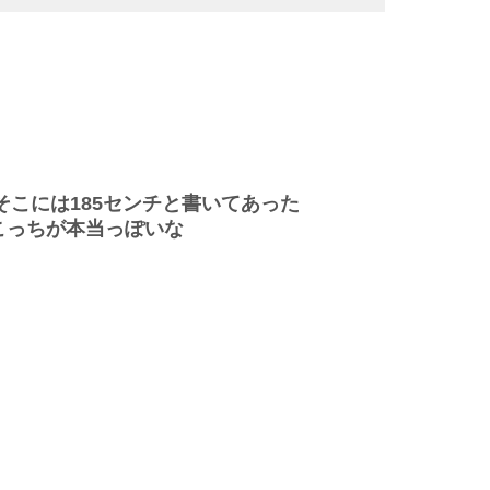
てそこには185センチと書いてあった
こっちが本当っぽいな