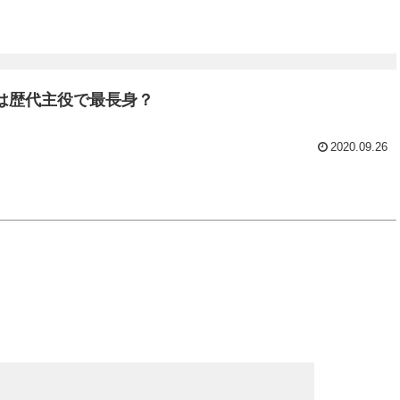
真は歴代主役で最長身？
2020.09.26