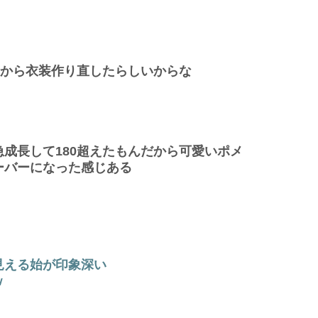
たから衣装作り直したらしいからな
成長して180超えたもんだから可愛いポメ
ーバーになった感じある
見える始が印象深い
ｗ