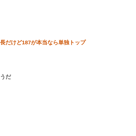
長だけど187が本当なら単独トップ
そうだ