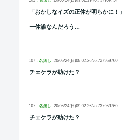
102
. 名無し
:20/05/24(日)09:02:19No.737959734
「おかしなイズの正体が明らかに！」
一体誰なんだろう…
107
. 名無し
:20/05/24(日)09:02:26No.737959760
チェケラが助けた？
107
. 名無し
:20/05/24(日)09:02:26No.737959760
チェケラが助けた？