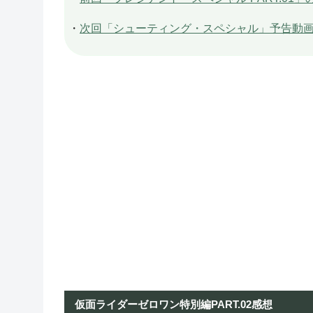
・
次回「シューティング・スペシャル」予告動
仮面ライダーゼロワン特別編PART.02感想