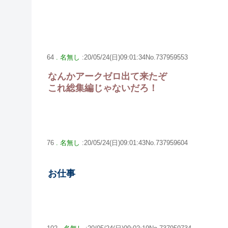
64
. 名無し
:20/05/24(日)09:01:34No.737959553
なんかアークゼロ出て来たぞ
これ総集編じゃないだろ！
76
. 名無し
:20/05/24(日)09:01:43No.737959604
お仕事