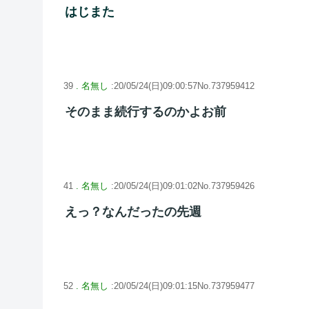
はじまた
39
. 名無し
:20/05/24(日)09:00:57No.737959412
そのまま続行するのかよお前
41
. 名無し
:20/05/24(日)09:01:02No.737959426
えっ？なんだったの先週
52
. 名無し
:20/05/24(日)09:01:15No.737959477