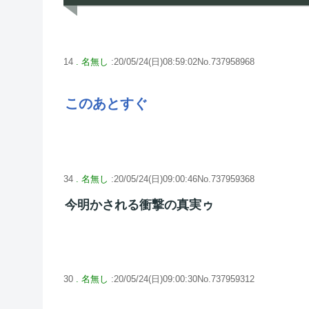
14
. 名無し
:20/05/24(日)08:59:02No.737958968
このあとすぐ
34
. 名無し
:20/05/24(日)09:00:46No.737959368
今明かされる衝撃の真実ゥ
30
. 名無し
:20/05/24(日)09:00:30No.737959312