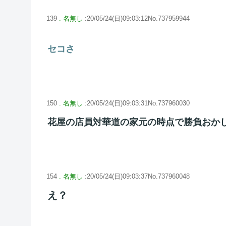
139
. 名無し
:20/05/24(日)09:03:12No.737959944
セコさ
150
. 名無し
:20/05/24(日)09:03:31No.737960030
花屋の店員対華道の家元の時点で勝負おか
154
. 名無し
:20/05/24(日)09:03:37No.737960048
え？