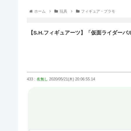
ホーム
玩具
フィギュア・プラモ
【S.H.フィギュアーツ】「仮面ライダーバ
433 :
名無し
2020/05/21(木) 20:06:55.14