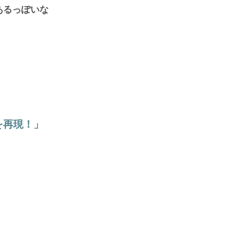
あるっぽいな
を再現！」