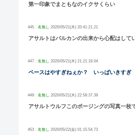
第一印象でまともなのイクサくらい
445 :
名無し
2020/05/21(木) 20:41:21.21
アサルトはバルカンの出来から心配はして
447 :
名無し
2020/05/21(木) 21:21:19.04
ペースはやすぎねぇか？ いっぱいきすぎ
449 :
名無し
2020/05/21(木) 22:58:37.39
アサルトウルフこのポージングの写真一枚
453 :
名無し
2020/05/22(金) 01:15:54.73