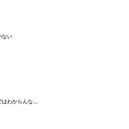
いない
ではわからんな…