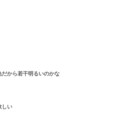
色だから若干明るいのかな
欲しい