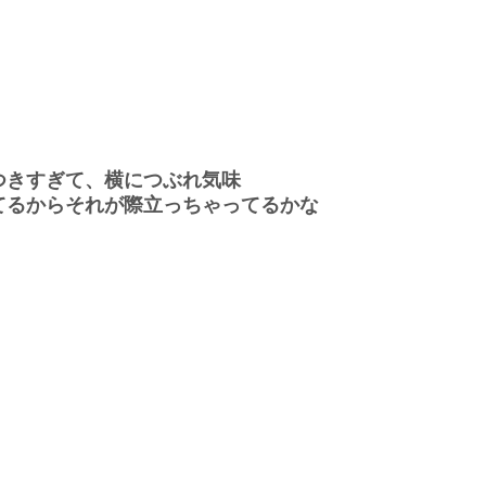
つきすぎて、横につぶれ気味
てるからそれが際立っちゃってるかな