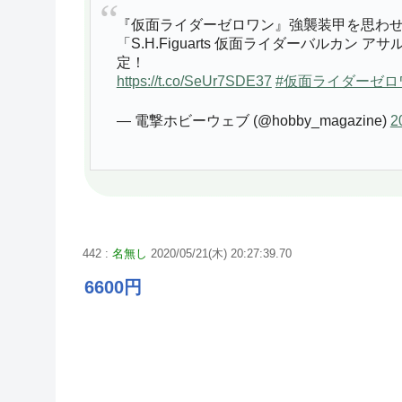
『仮面ライダーゼロワン』強襲装甲を思わ
「S.H.Figuarts 仮面ライダーバルカ
定！
https://t.co/SeUr7SDE37
#仮面ライダーゼロ
— 電撃ホビーウェブ (@hobby_magazine)
2
442 :
名無し
2020/05/21(木) 20:27:39.70
6600円