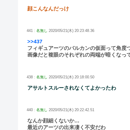
顔こんなんだっけ
441 :
名無し
2020/05/21(木) 20:23:48.36
>>437
フィギュアーツのバルカンの仮面って角度
画像だと複眼のそれぞれの両端が暗くなっ
438 :
名無し
2020/05/21(木) 20:18:00.50
アサルトスルーされなくてよかったわ
440 :
名無し
2020/05/21(木) 20:22:42.51
なんか顔細くないか…
最近のアーツの出来凄く不安だわ