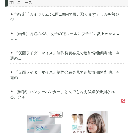
注目ニュース
市役所「カミキリムシ1匹100円で買い取ります」→ガチ勢ジ
ジ...
【画像】高速のSA、女子の謎ルールにブチギレ炎上ｗｗｗｗ
ｗｗ...
『仮面ライダーマイス』制作発表会見で追加情報解禁 他、今
週の...
『仮面ライダーマイス』制作発表会見で追加情報解禁 他、今
週の...
【衝撃】ハンターハンター、とんでもねえ伏線が発掘され
る。クル...