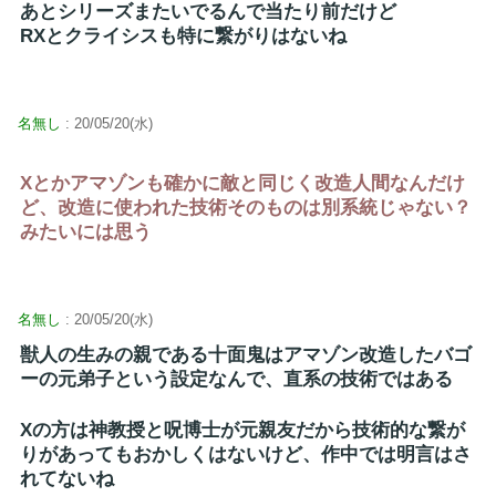
あとシリーズまたいでるんで当たり前だけど
RXとクライシスも特に繋がりはないね
名無し
: 20/05/20(水)
Xとかアマゾンも確かに敵と同じく改造人間なんだけ
ど、改造に使われた技術そのものは別系統じゃない？
みたいには思う
名無し
: 20/05/20(水)
獣人の生みの親である十面鬼はアマゾン改造したバゴ
ーの元弟子という設定なんで、直系の技術ではある
Xの方は神教授と呪博士が元親友だから技術的な繋が
りがあってもおかしくはないけど、作中では明言はさ
れてないね