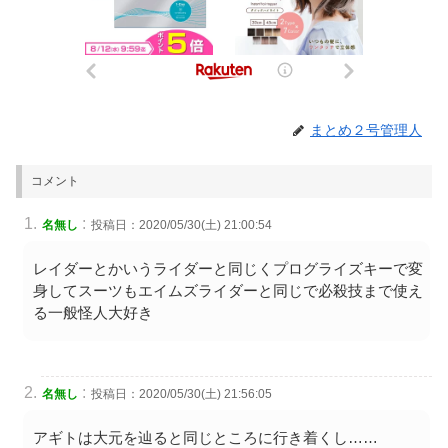
まとめ２号管理人
コメント
:
名無し
投稿日：2020/05/30(土) 21:00:54
レイダーとかいうライダーと同じくプログライズキーで変
身してスーツもエイムズライダーと同じで必殺技まで使え
る一般怪人大好き
:
名無し
投稿日：2020/05/30(土) 21:56:05
アギトは大元を辿ると同じところに行き着くし……