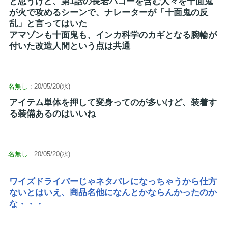
と思うけど、第1話の長老バゴーを含む人々を十面鬼
が火で攻めるシーンで、ナレーターが「十面鬼の反
乱」と言ってはいた
アマゾンも十面鬼も、インカ科学のカギとなる腕輪が
付いた改造人間という点は共通
名無し
: 20/05/20(水)
アイテム単体を押して変身ってのが多いけど、装着す
る装備あるのはいいね
名無し
: 20/05/20(水)
ワイズドライバーじゃネタバレになっちゃうから仕方
ないとはいえ、商品名他になんとかならんかったのか
な・・・