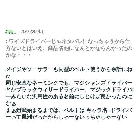
名無し
: 20/05/20(水)
>ワイズドライバーじゃネタバレになっちゃうから仕
方ないとはいえ、商品名他になんとかならんかったの
かな・・・
メイジやソーサラーも同型のベルト使うから余計にね
w
同じ安直なネーミングでも、マジシャンズドライバー
とかブラックウィザードライバー、マジックドライバ
ーみたいな汎用性のある名前にしとけば良かったのに
なぁ
まぁ鎧武始まるまでは、ベルトは キャラ名+ドライバ
ーって風潮だったからしゃーないっちゃしゃーない