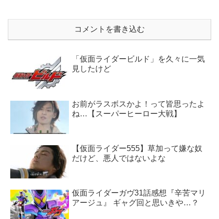
コメントを書き込む
「仮面ライダービルド」を久々に一気
見したけど
お前がラスボスかよ！って皆思ったよ
ね…【スーパーヒーロー大戦】
【仮面ライダー555】草加って嫌な奴
だけど、悪人ではないよな
仮面ライダーガヴ31話感想『辛苦マリ
アージュ』 ギャグ回と思いきや…？