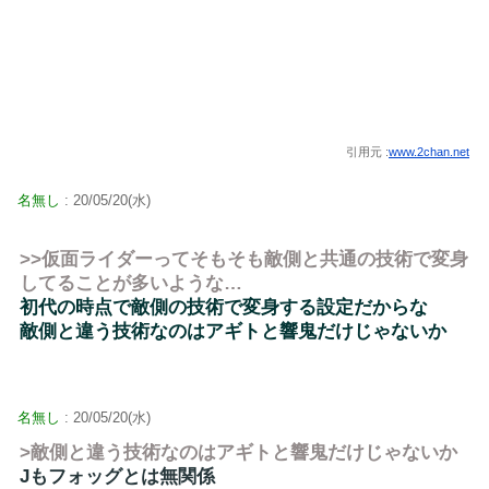
引用元 :
www.2chan.net
名無し
: 20/05/20(水)
>>仮面ライダーってそもそも敵側と共通の技術で変身
してることが多いような…
初代の時点で敵側の技術で変身する設定だからな
敵側と違う技術なのはアギトと響鬼だけじゃないか
名無し
: 20/05/20(水)
>敵側と違う技術なのはアギトと響鬼だけじゃないか
Jもフォッグとは無関係