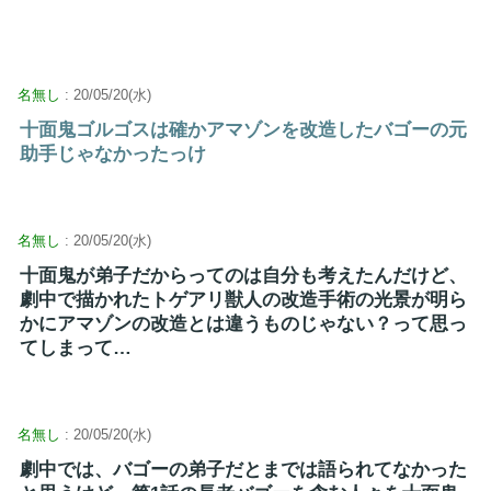
名無し
: 20/05/20(水)
十面鬼ゴルゴスは確かアマゾンを改造したバゴーの元
助手じゃなかったっけ
名無し
: 20/05/20(水)
十面鬼が弟子だからってのは自分も考えたんだけど、
劇中で描かれたトゲアリ獣人の改造手術の光景が明ら
かにアマゾンの改造とは違うものじゃない？って思っ
てしまって…
名無し
: 20/05/20(水)
劇中では、バゴーの弟子だとまでは語られてなかった