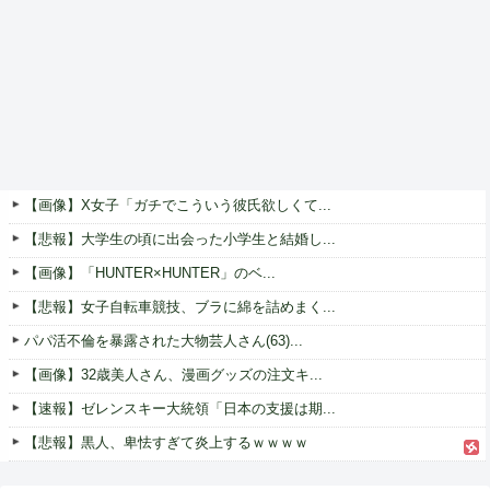
【画像】X女子「ガチでこういう彼氏欲しくて...
【悲報】大学生の頃に出会った小学生と結婚し...
【画像】「HUNTER×HUNTER」のベ...
【悲報】女子自転車競技、ブラに綿を詰めまく...
パパ活不倫を暴露された大物芸人さん(63)...
【画像】32歳美人さん、漫画グッズの注文キ...
【速報】ゼレンスキー大統領「日本の支援は期...
【悲報】黒人、卑怯すぎて炎上するｗｗｗｗ