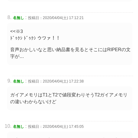
:
名無し
投稿日：2020/04/04(土) 17:12:21
<<※3
ﾄﾞｩｸｼ ﾄﾞｩｸｼ ウワァ！！
音声おかしいなと思い納品書を見るとそこにはRIPERの文
字が…
:
名無し
投稿日：2020/04/04(土) 17:22:38
ガイアメモリはT1とT2で値段変わりそうT2ガイアメモリ
の違いわからないけど
:
名無し
投稿日：2020/04/04(土) 17:45:05