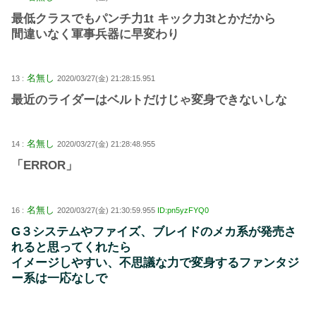
最低クラスでもパンチ力1t キック力3tとかだから
間違いなく軍事兵器に早変わり
名無し
13 :
2020/03/27(金) 21:28:15.951
最近のライダーはベルトだけじゃ変身できないしな
名無し
14 :
2020/03/27(金) 21:28:48.955
「ERROR」
名無し
16 :
2020/03/27(金) 21:30:59.955
ID:pn5yzFYQ0
G３システムやファイズ、ブレイドのメカ系が発売さ
れると思ってくれたら
イメージしやすい、不思議な力で変身するファンタジ
ー系は一応なしで