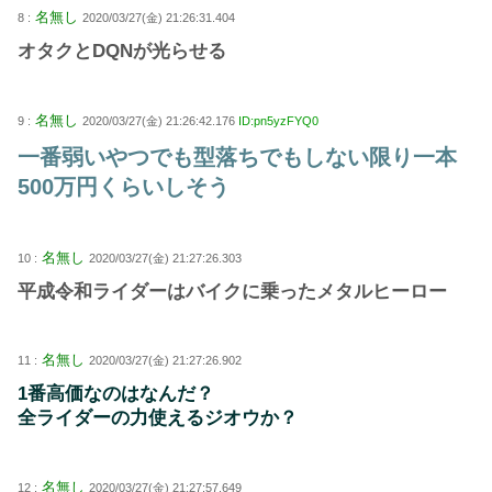
名無し
8 :
2020/03/27(金) 21:26:31.404
オタクとDQNが光らせる
名無し
9 :
2020/03/27(金) 21:26:42.176
ID:pn5yzFYQ0
一番弱いやつでも型落ちでもしない限り一本
500万円くらいしそう
名無し
10 :
2020/03/27(金) 21:27:26.303
平成令和ライダーはバイクに乗ったメタルヒーロー
名無し
11 :
2020/03/27(金) 21:27:26.902
1番高価なのはなんだ？
全ライダーの力使えるジオウか？
名無し
12 :
2020/03/27(金) 21:27:57.649