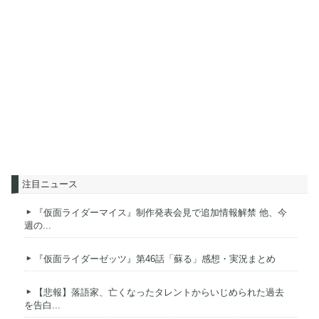
注目ニュース
『仮面ライダーマイス』制作発表会見で追加情報解禁 他、今
週の...
『仮面ライダーゼッツ』第46話「蘇る」感想・実況まとめ
【悲報】落語家、亡くなったタレントからいじめられた過去
を告白...