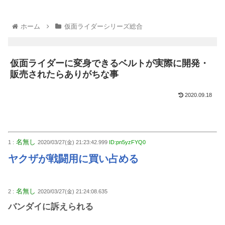
ホーム
仮面ライダーシリーズ総合
仮面ライダーに変身できるベルトが実際に開発・
販売されたらありがちな事
2020.09.18
名無し
1 :
2020/03/27(金) 21:23:42.999
ID:pn5yzFYQ0
ヤクザが戦闘用に買い占める
名無し
2 :
2020/03/27(金) 21:24:08.635
バンダイに訴えられる