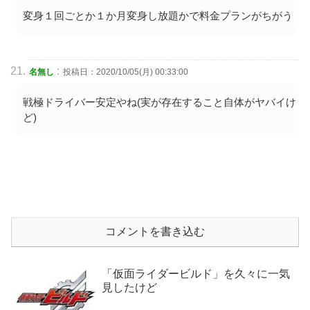
変身１回ごとか１か月変身し放題かで料金プランがちがう
:
名無し
投稿日：2020/10/05(月) 00:33:00
戦極ドライバー安定やね(実が存在すること自体がヤバイけ
ど)
コメントを書き込む
「仮面ライダービルド」を久々に一気
見したけど