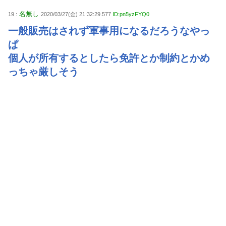
名無し
19 :
2020/03/27(金) 21:32:29.577
ID:pn5yzFYQ0
一般販売はされず軍事用になるだろうなやっ
ぱ
個人が所有するとしたら免許とか制約とかめ
っちゃ厳しそう