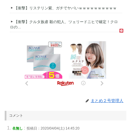
【衝撃】リステリン紫、ガチでヤバいｗｗｗｗｗｗｗｗｗｗ
【衝撃】クルタ族虐 殺の犯人、ツェリードニヒで確定！クロ
ロの...
まとめ２号管理人
コメント
:
名無し
投稿日：2020/04/04(土) 14:45:20