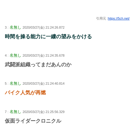
引用元 :
https://5ch.net/
名無し
3 :
2020/03/27(金) 21:24:26.872
時間を操る能力に一縷の望みをかける
名無し
4 :
2020/03/27(金) 21:24:35.678
武闘派組織ってまだあんのか
名無し
5 :
2020/03/27(金) 21:24:40.814
バイク人気が再燃
名無し
7 :
2020/03/27(金) 21:25:56.329
仮面ライダークロニクル