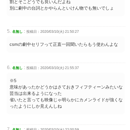
割とそこどうでも良いんだよね
別に劇中の台詞とかやらんといけん物でも無いでしょ
:
名無し
投稿日：2020/03/10(火) 21:50:27
csmの劇中セリフって正直一回聞いたらもう使わんよな
:
名無し
投稿日：2020/03/10(火) 21:55:37
※5
意味があったかどうかはさておきフィフティーンみたいな
芸当は出来るようになった
省いたと言っても映像じゃ明らかにカメンライドが強くな
ったようにしか見えんしね
:
名無し
投稿日：2020/03/10(火) 22:00:59