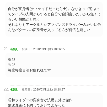
自分が変身者(ディケイドだったら士)になりきって遊ぶっ
てタイプの人間からすると自分で台詞言いたいから無くて
もいい機能だと思う
それよりもアークルとかアマゾンズドライバーみたいに色
んなパターンの変身音が入ってる方が何倍も嬉しい
:
名無し
投稿日：2020/03/11(水) 18:06:05
※23
※25
毎度毎度自演お疲れ様です
:
名無し
投稿日：2020/03/11(水) 18:18:27
昭和ライダーの変身音が汎用以外は傑作
放送直後に予約しておいてよかった