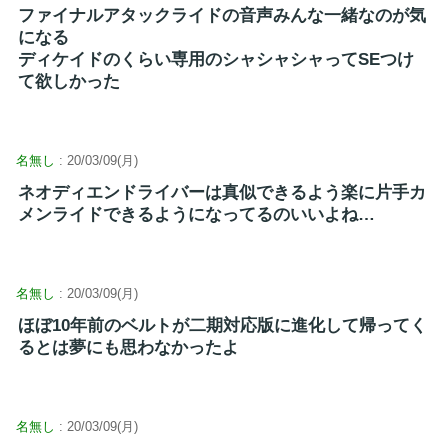
ファイナルアタックライドの音声みんな一緒なのが気
になる
ディケイドのくらい専用のシャシャシャってSEつけ
て欲しかった
名無し
: 20/03/09(月)
ネオディエンドライバーは真似できるよう楽に片手カ
メンライドできるようになってるのいいよね…
名無し
: 20/03/09(月)
ほぼ10年前のベルトが二期対応版に進化して帰ってく
るとは夢にも思わなかったよ
名無し
: 20/03/09(月)