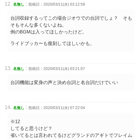
:
名無し
投稿日：2020/03/11(水) 03:12:59
台詞収録するってこの場合ジオウでの台詞でしょ？ そも
そもそんな多くないよね。
例のBGMは入ってほしかったけど。
ライドブッカーも復刻してほしいかも。
:
名無し
投稿日：2020/03/11(水) 03:21:07
台詞機能は変身の声と決め台詞と名台詞だけでいい
:
名無し
投稿日：2020/03/11(水) 07:22:04
※12
してると思うけど？
省いてるとは言われてるけどグランドのアギトでフレイム