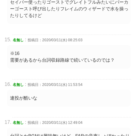
セイバー使ったりゴーストでグレイトフルみたいにパーカ
ーゴースト呼び出したりフレイムのウィザードで水を操っ
たりしてるけど
:
名無し
投稿日：2020/03/11(水) 08:25:03
※16
需要があるから台詞収録路線で続いているのでは？
:
名無し
投稿日：2020/03/11(水) 11:53:54
連投が酷いな
:
名無し
投稿日：2020/03/11(水) 12:49:04
台詞とかBGMは興味無いけど、FARの音声しょぼかったり