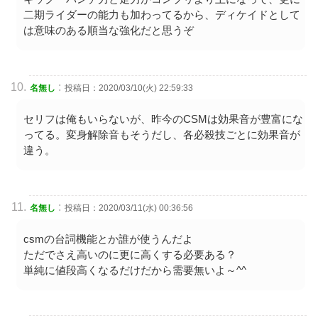
二期ライダーの能力も加わってるから、ディケイドとして
は意味のある順当な強化だと思うぞ
:
名無し
投稿日：2020/03/10(火) 22:59:33
セリフは俺もいらないが、昨今のCSMは効果音が豊富にな
ってる。変身解除音もそうだし、各必殺技ごとに効果音が
違う。
:
名無し
投稿日：2020/03/11(水) 00:36:56
csmの台詞機能とか誰が使うんだよ
ただでさえ高いのに更に高くする必要ある？
単純に値段高くなるだけだから需要無いよ～^^