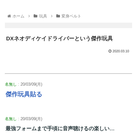
ホーム
玩具
変身ベルト
DXネオディケイドライバーという傑作玩具
2020.03.10
名無し
: 20/03/09(月)
傑作玩具貼る
名無し
: 20/03/09(月)
最強フォームまで手頃に音声聴けるの楽しい…