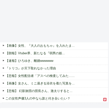
【画像】女性、『大人のおもちゃ』を入れたま...
【朗報】Vtuber界、新たなる『弱男の姫...
【速報】ひろゆき、離婚wwwwww
『トリコ』が天下取れなかった理由
【悲報】女性配信者「アスペの検査してみた…...
【画像】女さん、ミニ過ぎる浴衣を着た写真を...
【悲報】 幻影旅団の団長さん、激太りすると...
この女性声優3人の中なら誰と付き合いたい？