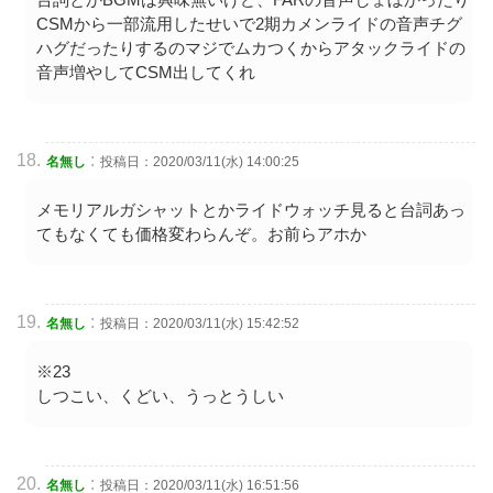
CSMから一部流用したせいで2期カメンライドの音声チグ
ハグだったりするのマジでムカつくからアタックライドの
音声増やしてCSM出してくれ
:
名無し
投稿日：2020/03/11(水) 14:00:25
メモリアルガシャットとかライドウォッチ見ると台詞あっ
てもなくても価格変わらんぞ。お前らアホか
:
名無し
投稿日：2020/03/11(水) 15:42:52
※23
しつこい、くどい、うっとうしい
:
名無し
投稿日：2020/03/11(水) 16:51:56