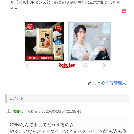
【画像】JKダンス部、部員の８割が巨乳のムホホ部だったｗ
ｗｗ...
まとめ２号管理人
コメント
:
名無し
投稿日：2020/03/10(火) 21:35:46
CSMなんて出してどうするのさ
やることなんかディケイドのアタックライドの読み込み位