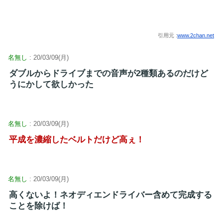
引用元 :
www.2chan.net
名無し
: 20/03/09(月)
ダブルからドライブまでの音声が2種類あるのだけど
うにかして欲しかった
名無し
: 20/03/09(月)
平成を濃縮したベルトだけど高ぇ！
名無し
: 20/03/09(月)
高くないよ！ネオディエンドライバー含めて完成する
ことを除けば！