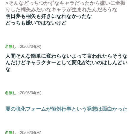
>そんなどっちつかずなキャラだったから嫌いに全振
りした桐矢みたいなキャラが生まれたんだろうな
明日夢も桐矢も好きになれなかったな
どっちも嫌いではないけど
名無し
: 20/03/04(水)
人間そんな簡単に変わらないよって言われたらそうな
んだけどキャラクターとして変化がないのはしんどい
な
名無し
: 20/03/04(水)
夏の強化フォームが恒例行事という発想は面白かった
名無し
: 20/03/04(水)