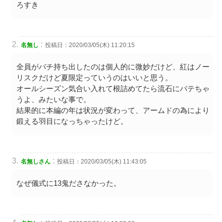
ろすき
:
名無し
投稿日：2020/03/05(木) 11:20:15
全員がバチ持ち出したのは個人的に微妙だけど、紅はノー
リスクだけど夏限定っていうのはいいと思う。
オールシーズン気合い入れて根詰めてたら流石にバテちゃ
うよ、みたいな事で。
結果的に本編の年は状況が変わって、アームドの為により
鍛える羽目になっちゃったけど。
:
名無しさん
投稿日：2020/03/05(木) 11:43:05
なぜ儀式に13鬼ださなかった。