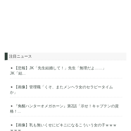
注目ニュース
【悲報】JK「先生結婚して！」先生「無理だよ……」
JK「結...
【画像】管理職「くそ、またメンヘラ女のセラピータイム
か」
『角醒ハンターオメガホーン』第2話「示せ！キャプテンの資
格！...
【画像】乳も無いくせにビキニになるこういう女の子ｗｗｗ
ｗｗｗ