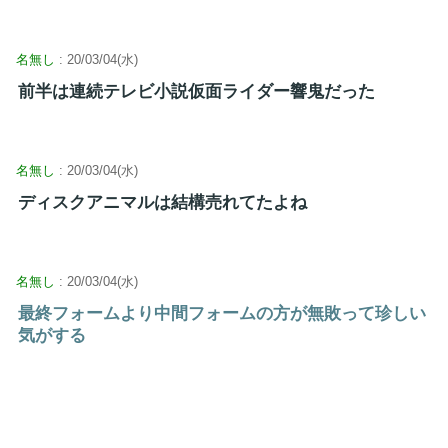
名無し
: 20/03/04(水)
前半は連続テレビ小説仮面ライダー響鬼だった
名無し
: 20/03/04(水)
ディスクアニマルは結構売れてたよね
名無し
: 20/03/04(水)
最終フォームより中間フォームの方が無敗って珍しい
気がする