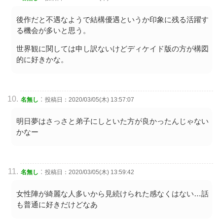
後作だと不遇なようで結構優遇というか印象に残る活躍す
る機会が多いと思う。
世界観に関しては申し訳ないけどディケイド版の方が構図
的に好きかな。
:
名無し
投稿日：2020/03/05(木) 13:57:07
明日夢はさっさと弟子にしといた方が良かったんじゃない
かなー
:
名無し
投稿日：2020/03/05(木) 13:59:42
女性陣が綺麗な人多いから見続けられた感なくはない…話
も普通に好きだけどなあ