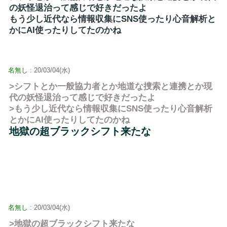
の妖怪退治って感じで好きだったよ
もう少し近代なら情報収集にSNS使ったり心音解析と
かにAI使ったりしてたのかね
名無し
: 20/03/04(水)
>シフトとか一般協力者とか地道な捜索と連携とか現
代の妖怪退治って感じで好きだったよ
>もう少し近代なら情報収集にSNS使ったり心音解析
とかにAI使ったりしてたのかね
地獄の超ブラックシフト来たな
名無し
: 20/03/04(水)
>地獄の超ブラックシフト来たな