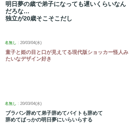
明日夢の歳で弟子になっても遅いくらいなん
だろな…
独立が20歳そこそこだし
名無し
: 20/03/04(水)
童子と姫の目と口が見えてる現代版ショッカー怪人み
たいなデザイン好き
名無し
: 20/03/04(水)
ブラバン辞めて弟子辞めてバイトも辞めて
辞めてばっかの明日夢にいらいらする