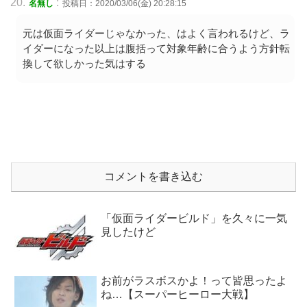
:
名無し
投稿日：2020/03/06(金) 20:28:15
元は仮面ライダーじゃなかった、はよく言われるけど、ラ
イダーになった以上は腹括って対象年齢に合うよう方針転
換して欲しかった気はする
コメントを書き込む
「仮面ライダービルド」を久々に一気
見したけど
お前がラスボスかよ！って皆思ったよ
ね…【スーパーヒーロー大戦】