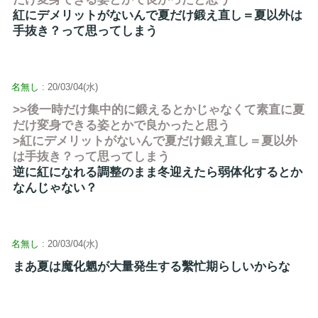
紅にデメリットがないんで夏だけ鍛え直し＝夏以外は
手抜き？って思ってしまう
名無し
: 20/03/04(水)
>>後一時だけ集中的に鍛えるとかじゃなくて素直に夏
だけ変身できる姿とかで良かったと思う
>紅にデメリットがないんで夏だけ鍛え直し＝夏以外
は手抜き？って思ってしまう
逆に紅になれる調整のまま冬迎えたら弱体化するとか
なんじゃない？
名無し
: 20/03/04(水)
まあ夏は魔化魍が大量発生する繫忙期らしいからな