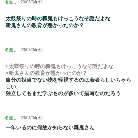
名無し
: 20/03/04(水)
太鼓祭りの時の轟鬼もけっこうなぞ謎だよな
斬鬼さんの教育が悪かったのか？
名無し
: 20/03/04(水)
>太鼓祭りの時の轟鬼もけっこうなぞ謎だよな
>斬鬼さんの教育が悪かったのか？
自分の担当でない物を軽視するのは若者らしいちゃら
しい
独立してもまだ学ぶものが多いて描写なのだろう
名無し
: 20/03/04(水)
一年いるのに何故か知らない轟鬼さん