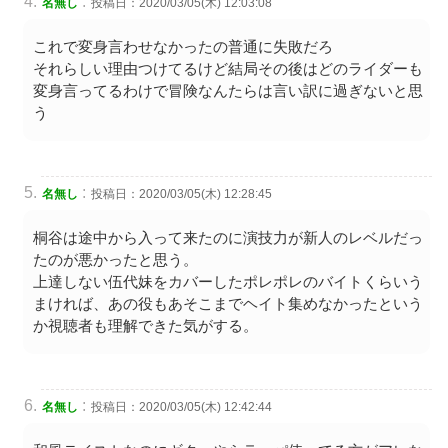
:
名無し
投稿日：2020/03/05(木) 12:03:08
これで変身言わせなかったの普通に失敗だろ
それらしい理由つけてるけど結局その後はどのライダーも
変身言ってるわけで冒険なんたらは言い訳に過ぎないと思
う
:
名無し
投稿日：2020/03/05(木) 12:28:45
桐谷は途中から入って来たのに演技力が新人のレベルだっ
たのが悪かったと思う。
上達しない伍代妹をカバーしたポレポレのバイトくらいう
まければ、あの役もあそこまでヘイト集めなかったという
か視聴者も理解できた気がする。
:
名無し
投稿日：2020/03/05(木) 12:42:44