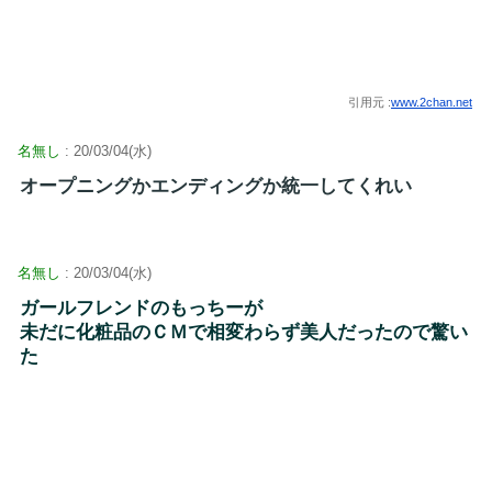
引用元 :
www.2chan.net
名無し
: 20/03/04(水)
オープニングかエンディングか統一してくれい
名無し
: 20/03/04(水)
ガールフレンドのもっちーが
未だに化粧品のＣＭで相変わらず美人だったので驚い
た