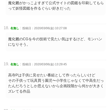
魔化魍がかっこよすぎて公式サイトの図鑑を印刷してもら
って妖怪図鑑を作るぐらい好きだった
:
名無し
投稿日：2020/03/06(金) 10:27:08
魔化魍のCGを今の技術で見たい気はするけど、モンハン
になりそう。
:
名無し
投稿日：2020/03/06(金) 13:29:45
高寺Pは子供に見せたい番組として作ったらしいけど
その子供って玩具買う園児〜小学生じゃなくて中高生だっ
たんだろうとしか思えないから企画段階から何かが大きく
ズレてる作品