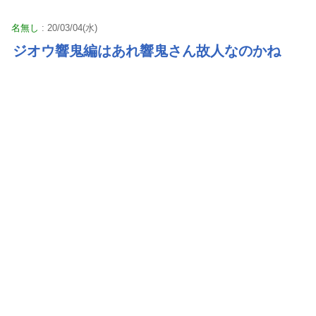
名無し
: 20/03/04(水)
ジオウ響鬼編はあれ響鬼さん故人なのかね