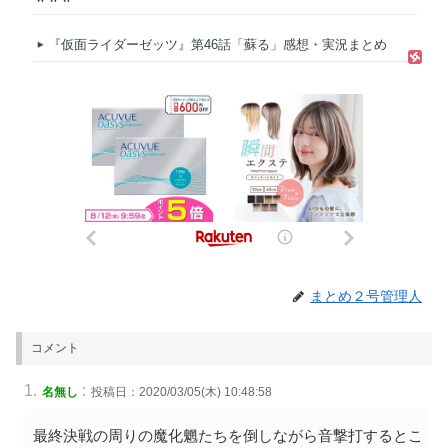
『仮面ライダーゼッツ』第46話「蘇る」感想・実況まとめ
まとめ２号管理人
コメント
:
名無し
投稿日：2020/03/05(木) 10:48:58
最終決戦の周りの魔化魍たちを倒しながら音撃打するとこ