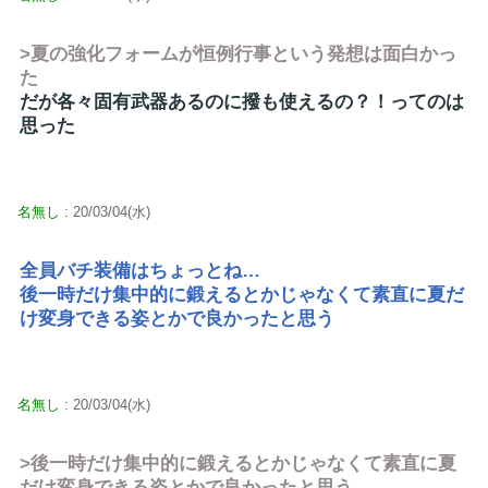
>夏の強化フォームが恒例行事という発想は面白かっ
た
だが各々固有武器あるのに撥も使えるの？！ってのは
思った
名無し
: 20/03/04(水)
全員バチ装備はちょっとね…
後一時だけ集中的に鍛えるとかじゃなくて素直に夏だ
け変身できる姿とかで良かったと思う
名無し
: 20/03/04(水)
>後一時だけ集中的に鍛えるとかじゃなくて素直に夏
だけ変身できる姿とかで良かったと思う