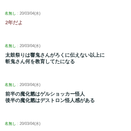
名無し
: 20/03/04(水)
2年だよ
名無し
: 20/03/04(水)
太鼓祭りは響鬼さんがろくに伝えない以上に
斬鬼さん何を教育してたになる
名無し
: 20/03/04(水)
前半の魔化魍はゲルショッカー怪人
後半の魔化魍はデストロン怪人感がある
名無し
: 20/03/04(水)