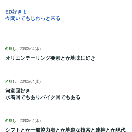
ED好きよ
今聞いてもじわっと来る
名無し
: 20/03/04(水)
オリエンテーリング要素とか地味に好き
名無し
: 20/03/04(水)
河童回好き
水着回でもありバイク回でもある
名無し
: 20/03/04(水)
シフトとか一般協力者とか地道な捜索と連携とか現代