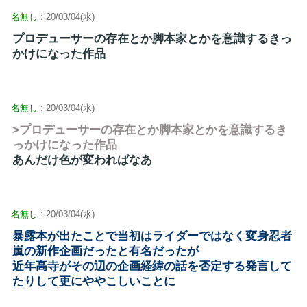
名無し
: 20/03/04(水)
プロデューサーの存在とか脚本家とかを意識するきっ
かけになった作品
名無し
: 20/03/04(水)
>プロデューサーの存在とか脚本家とかを意識するき
っかけになった作品
あんだけ色が変わればなあ
名無し
: 20/03/04(水)
暴露本が出たことで当初はライダーではなく変身忍者
嵐の新作企画だったと有名だったが
近年高寺がその辺の企画経緯の話を否定する発言して
たりして更にややこしいことに