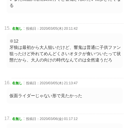
る
:
名無し
投稿日：2020/03/05(木) 20:11:42
※12
牙狼は最初から大人狙いだけど、響鬼は普通に子供ファン
狙ったけど外れてめんどくさいオタクが食いついたって状
態だから、大人の向けの時代なんてのは全然違うだろ
:
名無し
投稿日：2020/03/05(木) 21:13:47
仮面ライダーじゃない形で見たかった
:
名無し
投稿日：2020/03/06(金) 01:17:12