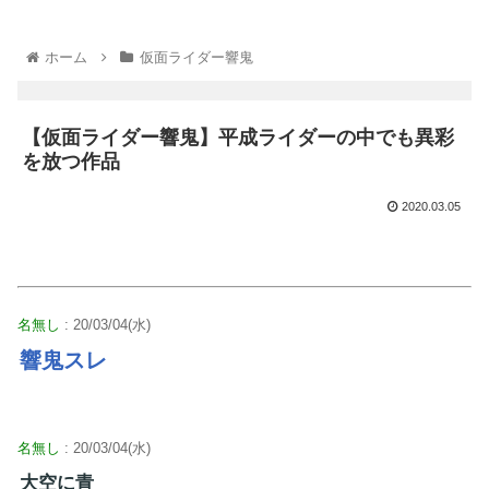
ホーム
仮面ライダー響鬼
【仮面ライダー響鬼】平成ライダーの中でも異彩
を放つ作品
2020.03.05
名無し
: 20/03/04(水)
響鬼スレ
名無し
: 20/03/04(水)
大空に青