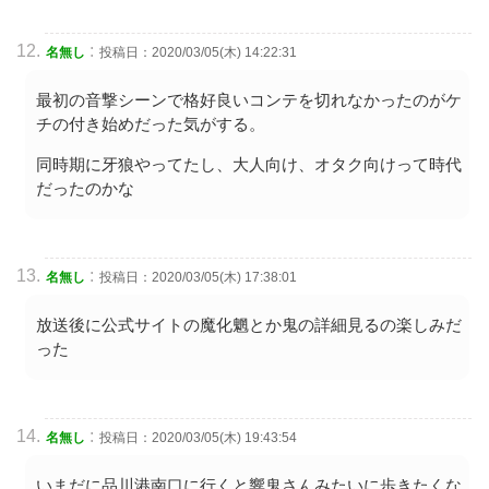
:
名無し
投稿日：2020/03/05(木) 14:22:31
最初の音撃シーンで格好良いコンテを切れなかったのがケ
チの付き始めだった気がする。
同時期に牙狼やってたし、大人向け、オタク向けって時代
だったのかな
:
名無し
投稿日：2020/03/05(木) 17:38:01
放送後に公式サイトの魔化魍とか鬼の詳細見るの楽しみだ
った
:
名無し
投稿日：2020/03/05(木) 19:43:54
いまだに品川港南口に行くと響鬼さんみたいに歩きたくな