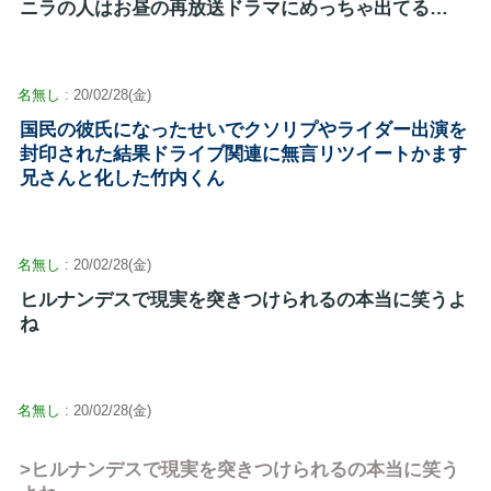
ニラの人はお昼の再放送ドラマにめっちゃ出てる…
名無し
: 20/02/28(金)
国民の彼氏になったせいでクソリプやライダー出演を
封印された結果ドライブ関連に無言リツイートかます
兄さんと化した竹内くん
名無し
: 20/02/28(金)
ヒルナンデスで現実を突きつけられるの本当に笑うよ
ね
名無し
: 20/02/28(金)
>ヒルナンデスで現実を突きつけられるの本当に笑う