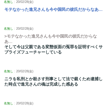
名無し
: 20/02/28(金)
モテなかった進兄さんも今や国民の彼氏だからなあ…
名無し
: 20/02/28(金)
>モテなかった進兄さんも今や国民の彼氏だからな
あ…
そして今は父親である変態仮面の冤罪を証明すべくサ
プライズフューチャーしている
名無し
: 20/02/28(金)
ニラを私刑とか殺さす刑事として法で裁くため逮捕し
た時点で進兄さんの魂は完成した感ある
名無し
: 20/02/28(金)