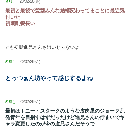
名無し
: 20/02/28(金)
最初と最後で髪型みんな結構変わってることに最近気
付いた
初期剛髪長い…
でも初期進兄さんも嫌いじゃないよ
名無し
: 20/02/28(金)
とっつぁん坊やって感じするよね
名無し
: 20/02/28(金)
最初はトニー・スタークのような皮肉屋のジョーク乱
発青年を目指すはずだったけど進兄さんの佇まいでキ
ャラ変更したのが今の進兄さんだそうで