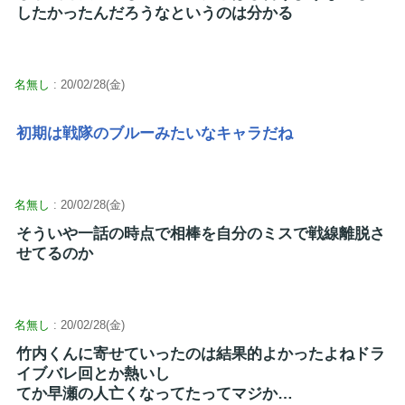
したかったんだろうなというのは分かる
名無し
: 20/02/28(金)
初期は戦隊のブルーみたいなキャラだね
名無し
: 20/02/28(金)
そういや一話の時点で相棒を自分のミスで戦線離脱さ
せてるのか
名無し
: 20/02/28(金)
竹内くんに寄せていったのは結果的よかったよねドラ
イブバレ回とか熱いし
てか早瀬の人亡くなってたってマジか…