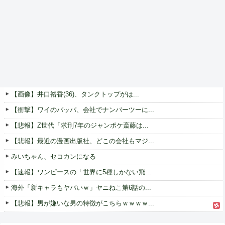
【画像】井口裕香(36)、タンクトップがは...
【衝撃】ワイのパッパ、会社でナンバーツーに...
【悲報】Z世代「求刑7年のジャンポケ斎藤は...
【悲報】最近の漫画出版社、どこの会社もマジ...
みいちゃん、セコカンになる
【速報】ワンピースの「世界に5種しかない飛...
海外「新キャラもヤバいｗ」ヤニねこ第6話の...
【悲報】男が嫌いな男の特徴がこちらｗｗｗｗ...