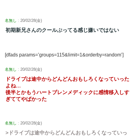
名無し
: 20/02/28(金)
初期新兄さんのクールぶってる感じ嫌いではない
[dfads params=’groups=115&limit=1&orderby=random’]
名無し
: 20/02/28(金)
ドライブは途中からどんどんおもしろくなっていった
よね…
後半とかもうハートブレンメディックに感情移入しす
ぎててやばかった
名無し
: 20/02/28(金)
>ドライブは途中からどんどんおもしろくなっていっ