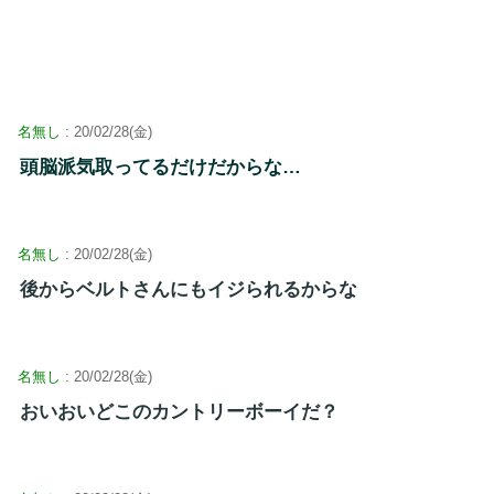
名無し
: 20/02/28(金)
頭脳派気取ってるだけだからな…
名無し
: 20/02/28(金)
後からベルトさんにもイジられるからな
名無し
: 20/02/28(金)
おいおいどこのカントリーボーイだ？