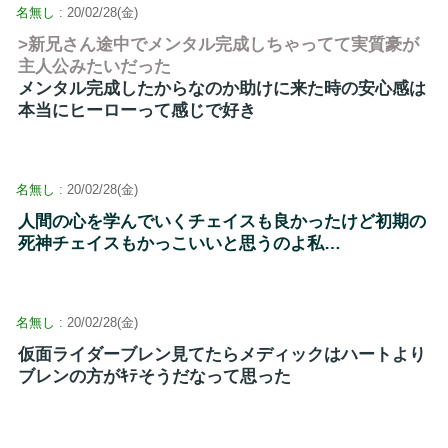
名無し
: 20/02/28(金)
>新兄さん途中でメンタル完成しちゃってて実質豪が
主人公みたいだった
メンタル完成したからなのか助けに来た時の安心感は
本当にヒーローって感じで好き
名無し
: 20/02/28(金)
人間の心を学んでいくチェイスも良かったけど初期の
死神チェイスもかっこいいと思うのよ私…
名無し
: 20/02/28(金)
仮面ライダーブレン見てたらメディックはハートより
ブレンの方がｷﾃそうだなって思った