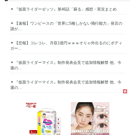
『仮面ライダーゼッツ』第46話「蘇る」感想・実況まとめ
【速報】ワンピースの「世界に5種しかない飛行能力」発言の
謎が...
【悲報】コレコレ、月収1億円ｗｗｗそりゃ外出るのにボディ
ガー...
『仮面ライダーマイス』制作発表会見で追加情報解禁 他、今
週の...
『仮面ライダーマイス』制作発表会見で追加情報解禁 他、今
週の...