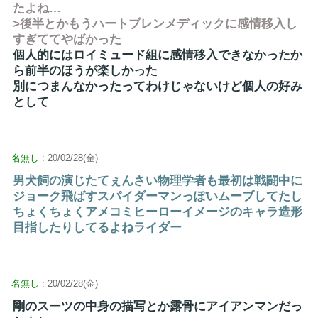
たよね…
>後半とかもうハートブレンメディックに感情移入し
すぎててやばかった
個人的にはロイミュード組に感情移入できなかったか
ら前半のほうが楽しかった
別につまんなかったってわけじゃないけど個人の好み
として
名無し
: 20/02/28(金)
男犬飼の演じたてぇんさい物理学者も最初は戦闘中に
ジョーク飛ばすスパイダーマンっぽいムーブしてたし
ちょくちょくアメコミヒーローイメージのキャラ造形
目指したりしてるよねライダー
名無し
: 20/02/28(金)
剛のスーツの中身の描写とか露骨にアイアンマンだっ