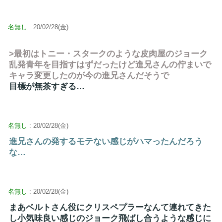
名無し
: 20/02/28(金)
>最初はトニー・スタークのような皮肉屋のジョーク
乱発青年を目指すはずだったけど進兄さんの佇まいで
キャラ変更したのが今の進兄さんだそうで
目標が無茶すぎる…
名無し
: 20/02/28(金)
進兄さんの発するモテない感じがハマったんだろう
な…
名無し
: 20/02/28(金)
まあベルトさん役にクリスペプラーなんて連れてきた
し小気味良い感じのジョーク飛ばし合うような感じに