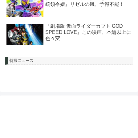
統領令嬢』リゼルの嵐、予報不能！
『劇場版 仮面ライダーカブト GOD
SPEED LOVE』この映画、本編以上に
色々変
特撮ニュース