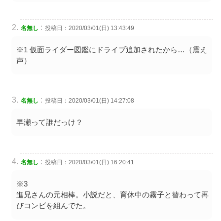
:
名無し
投稿日：2020/03/01(日) 13:43:49
※1 仮面ライダー図鑑にドライブ追加されたから…（震え
声）
:
名無し
投稿日：2020/03/01(日) 14:27:08
早瀬って誰だっけ？
:
名無し
投稿日：2020/03/01(日) 16:20:41
※3
進兄さんの元相棒。小説だと、育休中の霧子と替わって再
びコンビを組んでた。