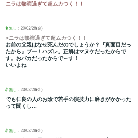
ニラは熱演過ぎて超ムカつく！！
名無し
: 20/02/28(金)
>ニラは熱演過ぎて超ムカつく！！
お前の父親はなぜ死んだのでしょうか？『真面目だっ
たから』ブー！ハズレ。正解はマヌケだったからで
す。おバカだったからで～す！
いいよね
名無し
: 20/02/28(金)
でも仁良の人のお陰で若手の演技力に磨きがかかった
って聞くし…
名無し
: 20/02/28(金)