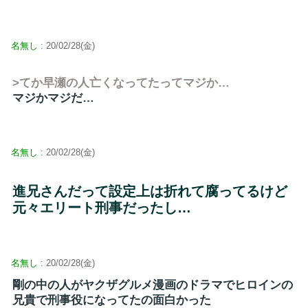
名無し
: 20/02/28(金)
>てか早瀬の人亡くなってたってマジか…
マジかマジだ…
名無し
: 20/02/28(金)
進兄さんだって設定上は折れて腐ってるけど
元々エリート刑事だったし…
名無し
: 20/02/28(金)
剛の中の人がヤクザグルメ漫画のドラマでヒロインの
兄貴で刑事役になってたの面白かった