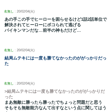
名無し
: 20/02/04(火)
あの手この手でヒーローを困らせるけど1話2話単位で
解決されてヒーローにボコられて逃げる
バイキンマンだな…前半の神もだけど…
名無し
: 20/02/04(火)
結局ムテキには一度も勝てなかったのががっかりだっ
た
名無し
: 20/02/04(火)
>結局ムテキには一度も勝てなかったのががっかりだ
った
まあ無敵に勝ったら勝ったでちょっと問題だと思う
そもそも無敵能力なんて出すなという点に関してはう