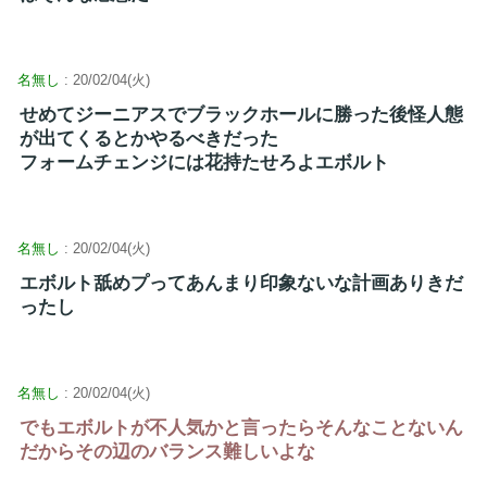
名無し
: 20/02/04(火)
せめてジーニアスでブラックホールに勝った後怪人態
が出てくるとかやるべきだった
フォームチェンジには花持たせろよエボルト
名無し
: 20/02/04(火)
エボルト舐めプってあんまり印象ないな計画ありきだ
ったし
名無し
: 20/02/04(火)
でもエボルトが不人気かと言ったらそんなことないん
だからその辺のバランス難しいよな