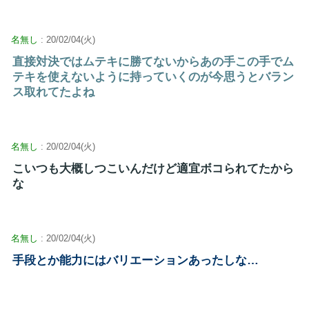
名無し
: 20/02/04(火)
直接対決ではムテキに勝てないからあの手この手でム
テキを使えないように持っていくのが今思うとバラン
ス取れてたよね
名無し
: 20/02/04(火)
こいつも大概しつこいんだけど適宜ボコられてたから
な
名無し
: 20/02/04(火)
手段とか能力にはバリエーションあったしな…