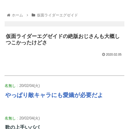
ホーム
仮面ライダーエグゼイド
仮面ライダーエグゼイドの絶版おじさんも大概し
つこかったけどさ
2020.02.05
名無し
: 20/02/04(火)
やっぱり敵キャラにも愛嬌が必要だよ
名無し
: 20/02/04(火)
歌の上手いパパ