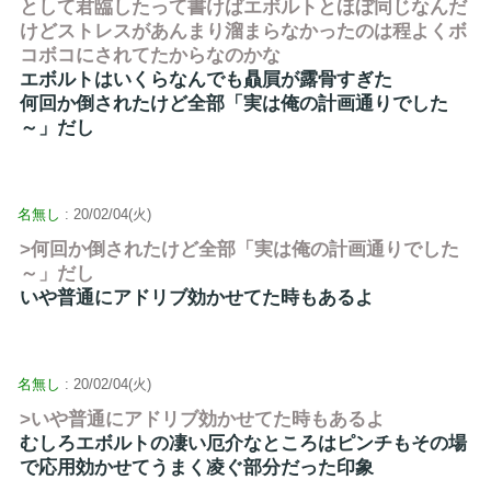
として君臨したって書けばエボルトとほぼ同じなんだ
けどストレスがあんまり溜まらなかったのは程よくボ
コボコにされてたからなのかな
エボルトはいくらなんでも贔屓が露骨すぎた
何回か倒されたけど全部「実は俺の計画通りでした
～」だし
名無し
: 20/02/04(火)
>何回か倒されたけど全部「実は俺の計画通りでした
～」だし
いや普通にアドリブ効かせてた時もあるよ
名無し
: 20/02/04(火)
>いや普通にアドリブ効かせてた時もあるよ
むしろエボルトの凄い厄介なところはピンチもその場
で応用効かせてうまく凌ぐ部分だった印象