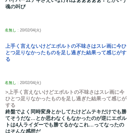
ハイパームテキさえいなければぁぁぁぁぁ！とかいう
魂の叫び
名無し
: 20/02/04(火)
上手く言えないけどエボルトの不味さはスレ画に今ひ
とつ足りなかったものを足し過ぎた結果って感じがす
る
名無し
: 20/02/04(火)
>上手く言えないけどエボルトの不味さはスレ画に今
ひとつ足りなかったものを足し過ぎた結果って感じが
する
終盤でよく同時変身とかしてたけどムテキだけでも勝
てそうだな…とか思わなくもなかったのが逆にエボル
トは4人ライダーでも勝てるかなこれ…ってなったの
はそんな感想だ