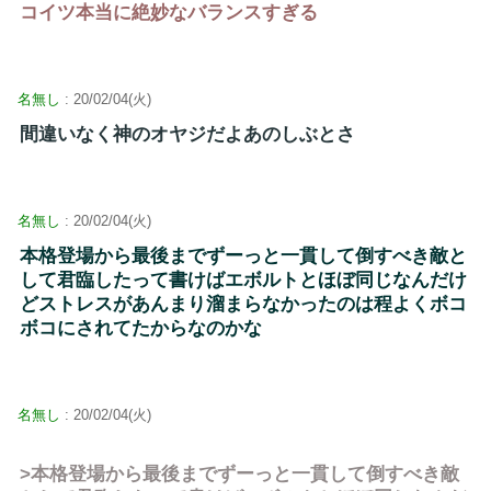
コイツ本当に絶妙なバランスすぎる
名無し
: 20/02/04(火)
間違いなく神のオヤジだよあのしぶとさ
名無し
: 20/02/04(火)
本格登場から最後までずーっと一貫して倒すべき敵と
して君臨したって書けばエボルトとほぼ同じなんだけ
どストレスがあんまり溜まらなかったのは程よくボコ
ボコにされてたからなのかな
名無し
: 20/02/04(火)
>本格登場から最後までずーっと一貫して倒すべき敵