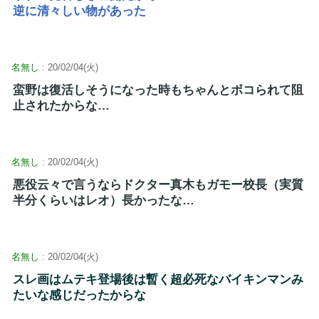
逆に清々しい物があった
名無し
: 20/02/04(火)
蛮野は復活しそうになった時もちゃんとボコられて阻
止されたからな…
名無し
: 20/02/04(火)
悪役云々で言うならドクター真木もガモー校長（実質
半分くらいはレオ）長かったな…
名無し
: 20/02/04(火)
スレ画はムテキ登場後は暫く超必死なバイキンマンみ
たいな感じだったからな