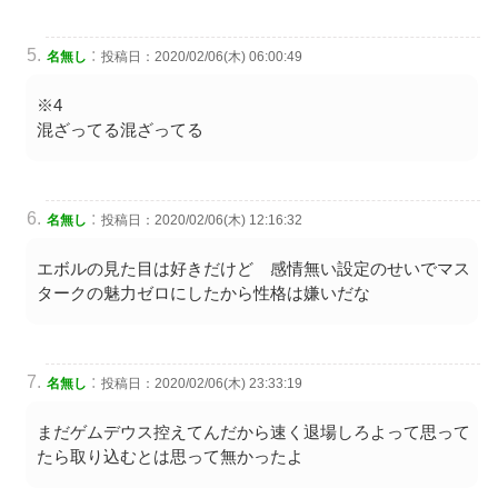
:
名無し
投稿日：2020/02/06(木) 06:00:49
※4
混ざってる混ざってる
:
名無し
投稿日：2020/02/06(木) 12:16:32
エボルの見た目は好きだけど 感情無い設定のせいでマス
タークの魅力ゼロにしたから性格は嫌いだな
:
名無し
投稿日：2020/02/06(木) 23:33:19
まだゲムデウス控えてんだから速く退場しろよって思って
たら取り込むとは思って無かったよ