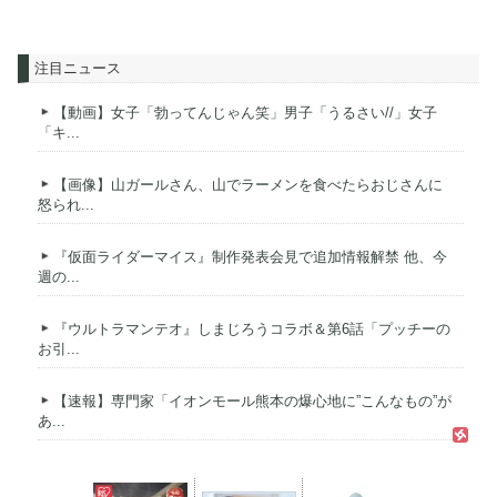
注目ニュース
【動画】女子「勃ってんじゃん笑」男子「うるさい//」女子
「キ...
【画像】山ガールさん、山でラーメンを食べたらおじさんに
怒られ...
『仮面ライダーマイス』制作発表会見で追加情報解禁 他、今
週の...
『ウルトラマンテオ』しまじろうコラボ＆第6話「プッチーの
お引...
【速報】専門家「イオンモール熊本の爆心地に”こんなもの”が
あ...