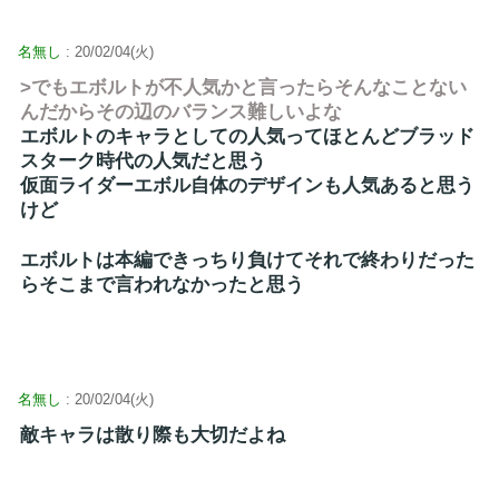
名無し
: 20/02/04(火)
>でもエボルトが不人気かと言ったらそんなことない
んだからその辺のバランス難しいよな
エボルトのキャラとしての人気ってほとんどブラッド
スターク時代の人気だと思う
仮面ライダーエボル自体のデザインも人気あると思う
けど
エボルトは本編できっちり負けてそれで終わりだった
らそこまで言われなかったと思う
名無し
: 20/02/04(火)
敵キャラは散り際も大切だよね