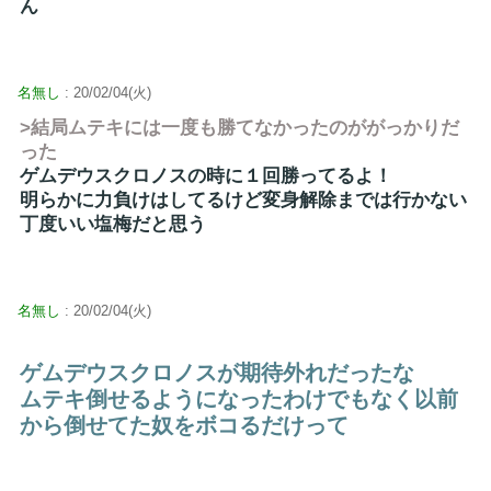
ん
名無し
: 20/02/04(火)
>結局ムテキには一度も勝てなかったのががっかりだ
った
ゲムデウスクロノスの時に１回勝ってるよ！
明らかに力負けはしてるけど変身解除までは行かない
丁度いい塩梅だと思う
名無し
: 20/02/04(火)
ゲムデウスクロノスが期待外れだったな
ムテキ倒せるようになったわけでもなく以前
から倒せてた奴をボコるだけって