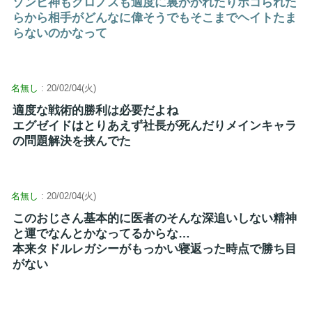
ゾンビ神もクロノスも適度に裏かかれたりボコられた
らから相手がどんなに偉そうでもそこまでヘイトたま
らないのかなって
名無し
: 20/02/04(火)
適度な戦術的勝利は必要だよね
エグゼイドはとりあえず社長が死んだりメインキャラ
の問題解決を挟んでた
名無し
: 20/02/04(火)
このおじさん基本的に医者のそんな深追いしない精神
と運でなんとかなってるからな…
本来タドルレガシーがもっかい寝返った時点で勝ち目
がない