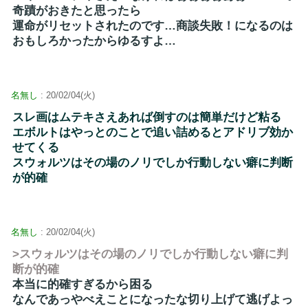
奇蹟がおきたと思ったら
運命がリセットされたのです…商談失敗！になるのは
おもしろかったからゆるすよ…
名無し
: 20/02/04(火)
スレ画はムテキさえあれば倒すのは簡単だけど粘る
エボルトはやっとのことで追い詰めるとアドリブ効か
せてくる
スウォルツはその場のノリでしか行動しない癖に判断
が的確
名無し
: 20/02/04(火)
>スウォルツはその場のノリでしか行動しない癖に判
断が的確
本当に的確すぎるから困る
なんであっやべえことになったな切り上げて逃げよっ