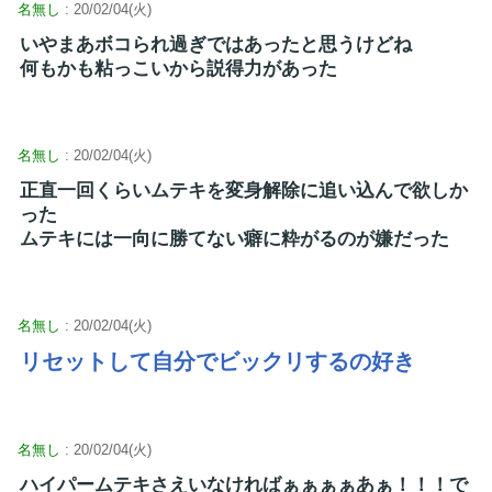
名無し
: 20/02/04(火)
いやまあボコられ過ぎではあったと思うけどね
何もかも粘っこいから説得力があった
名無し
: 20/02/04(火)
正直一回くらいムテキを変身解除に追い込んで欲しか
った
ムテキには一向に勝てない癖に粋がるのが嫌だった
名無し
: 20/02/04(火)
リセットして自分でビックリするの好き
名無し
: 20/02/04(火)
ハイパームテキさえいなければぁぁぁぁあぁ！！！で