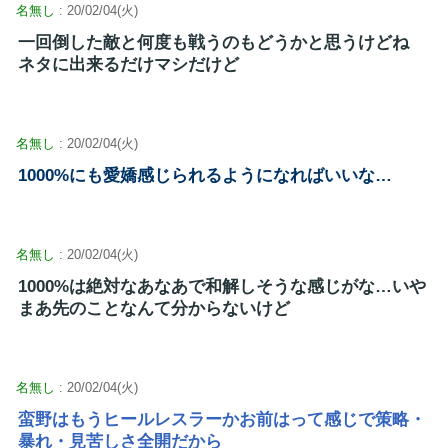
名無し
: 20/02/04(火)
一回倒した敵と何度も戦うのもどうかと思うけどね
ネタに出来るだけマシだけど
名無し
: 20/02/04(火)
1000%にも愛嬌感じられるようになればいいな…
名無し
: 20/02/04(火)
1000%は絶対なあなあで和解しそうな感じがな…いや
まあ先のことなんて分からないけど
名無し
: 20/02/04(火)
蛮野はもうヒールレスラーかお前はって感じで策略・
暴れ・見苦しさ全開だから