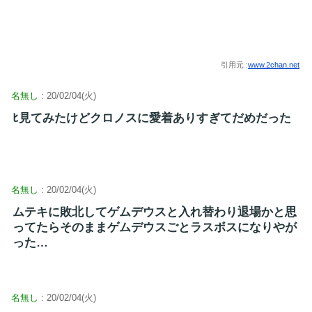
引用元 :
www.2chan.net
名無し
: 20/02/04(火)
ﾋ見てみたけどクロノスに愛着ありすぎてだめだった
名無し
: 20/02/04(火)
ムテキに敗北してゲムデウスと入れ替わり退場かと思
ってたらそのままゲムデウスごとラスボスになりやが
った…
名無し
: 20/02/04(火)