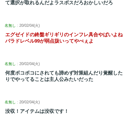
て選択が取れるんだよラスボスだろおかしいだろ
名無し
: 20/02/04(火)
エグゼイドの終盤ギリギリのインフレ具合やばいよね
パラドレベル99が弱点扱いってやべぇよ
名無し
: 20/02/04(火)
何度ボコボコにされても諦めず対策組んだり覚醒した
りでやってることは主人公みたいだった
名無し
: 20/02/04(火)
没収！アイテムは没収です！