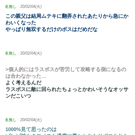
名無し
: 20/02/04(火)
この親父は結局ムテキに翻弄されたあたりから急にか
わいくなった
やっぱり無双するだけのボスはだめだな
名無し
: 20/02/04(火)
>個人的にはラスボスが苦労して攻略する側になるの
は合わなかった…
よく考えるんだ
ラスボスに敵に回られたちょっとかわいそうなオッサ
ンだこいつ
名無し
: 20/02/04(火)
1000%見て思ったのは