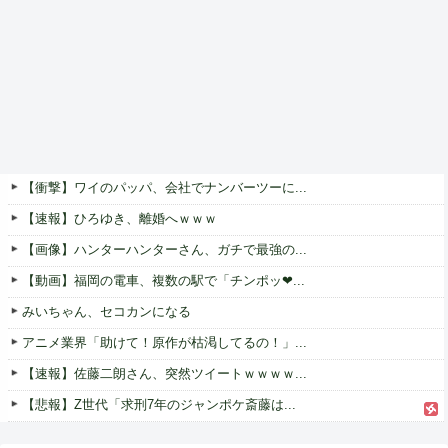
【衝撃】ワイのパッパ、会社でナンバーツーに...
【速報】ひろゆき、離婚へｗｗｗ
【画像】ハンターハンターさん、ガチで最強の...
【動画】福岡の電車、複数の駅で「チンポッ❤...
みいちゃん、セコカンになる
アニメ業界「助けて！原作が枯渇してるの！」...
【速報】佐藤二朗さん、突然ツイートｗｗｗｗ...
【悲報】Z世代「求刑7年のジャンポケ斎藤は...