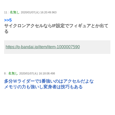
名無し
11 :
2020/01/07(火) 16:20:49.963
>>5
サイクロンアクセルならIF設定でフィギュアとか出て
る
https://p-bandai.jp/item/item-1000007590
名無し
8 :
2020/01/07(火) 16:18:08.498
多分Ｗライダーで1番強いのはアクセルだよな
メモリの力も強いし変身者は技巧もある