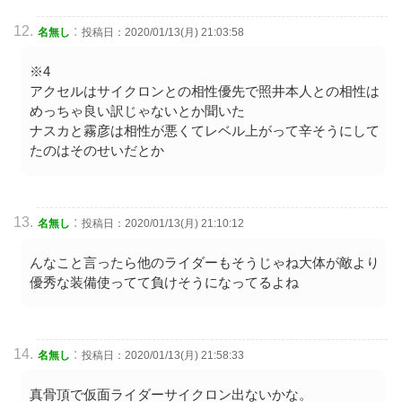
:
名無し
投稿日：2020/01/13(月) 21:03:58
※4
アクセルはサイクロンとの相性優先で照井本人との相性は
めっちゃ良い訳じゃないとか聞いた
ナスカと霧彦は相性が悪くてレベル上がって辛そうにして
たのはそのせいだとか
:
名無し
投稿日：2020/01/13(月) 21:10:12
んなこと言ったら他のライダーもそうじゃね大体が敵より
優秀な装備使ってて負けそうになってるよね
:
名無し
投稿日：2020/01/13(月) 21:58:33
真骨頂で仮面ライダーサイクロン出ないかな。