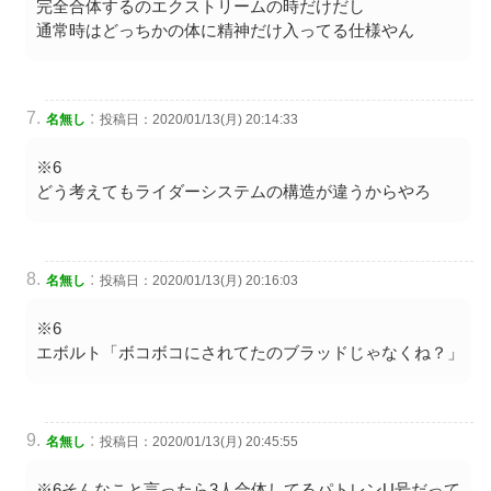
完全合体するのエクストリームの時だけだし
通常時はどっちかの体に精神だけ入ってる仕様やん
:
名無し
投稿日：2020/01/13(月) 20:14:33
※6
どう考えてもライダーシステムの構造が違うからやろ
:
名無し
投稿日：2020/01/13(月) 20:16:03
※6
エボルト「ボコボコにされてたのブラッドじゃなくね？」
:
名無し
投稿日：2020/01/13(月) 20:45:55
※6そんなこと言ったら3人合体してるパトレンU号だって