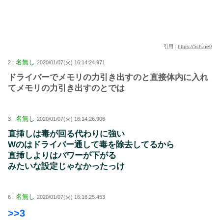
引用 :
https://5ch.net/
名無し
2 :
2020/01/07(火) 16:14:24.971
ドライバーでメモリの力引き出すのと直接体内に入れ
てメモリの力引き出すのとでは
名無し
3 :
2020/01/07(火) 16:14:26.906
直挿しは毒が回る代わりに強い
Wのはドライバー通して毒を除去してるから
直挿しよりはパワーが下がる
みたいな設定じゃなかったっけ
名無し
6 :
2020/01/07(火) 16:16:25.453
>>3