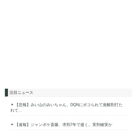
注目ニュース
【悲報】みい山のみいちゃん、DQNにボコられて覚醒剤打た
れて...
【速報】ジャンポケ斎藤、求刑7年で逝く。実刑確実か