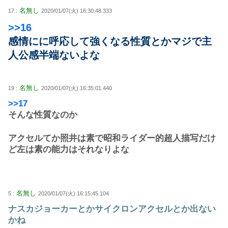
名無し
17 :
2020/01/07(火) 16:30:48.333
>>16
感情にに呼応して強くなる性質とかマジで主
人公感半端ないよな
名無し
19 :
2020/01/07(火) 16:35:01.440
>>17
そんな性質なのか
アクセルてか照井は素で昭和ライダー的超人描写だけ
ど左は素の能力はそれなりよな
名無し
5 :
2020/01/07(火) 16:15:45.104
ナスカジョーカーとかサイクロンアクセルとか出ない
かね