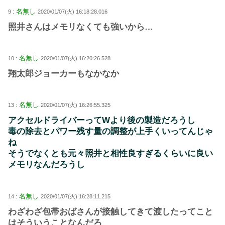
名無し
9 :
2020/01/07(火) 16:18:28.016
照井さんはメモリなくても強いから…
名無し
10 :
2020/01/07(火) 16:20:26.528
翔太郎ジョーカーもなかなか
名無し
13 :
2020/01/07(火) 16:26:55.325
アクセルドライバーってWより後の製造だろうし
毒の除去とパワー残す量の調整が上手くいってんじゃ
ね
そうでなくとも元々照井と相性良すぎるくらいに良い
メモリなんだろうし
名無し
14 :
2020/01/07(火) 16:28:11.215
わざわざ包帯おばさんが接触してきて渡したってこと
はそういうことなんだろ