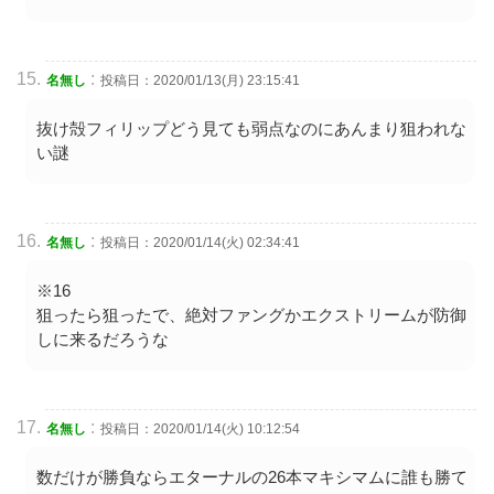
:
名無し
投稿日：2020/01/13(月) 23:15:41
抜け殻フィリップどう見ても弱点なのにあんまり狙われな
い謎
:
名無し
投稿日：2020/01/14(火) 02:34:41
※16
狙ったら狙ったで、絶対ファングかエクストリームが防御
しに来るだろうな
:
名無し
投稿日：2020/01/14(火) 10:12:54
数だけが勝負ならエターナルの26本マキシマムに誰も勝て