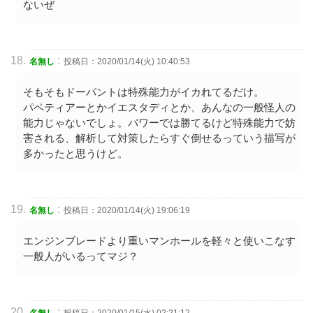
ないぜ
:
名無し
投稿日：2020/01/14(火) 10:40:53
そもそもドーパントは特殊能力がイカれてるだけ。
パペティアーとかイエスタディとか、あんなの一般怪人の
能力じゃないでしょ。パワーでは勝てるけど特殊能力で妨
害される、解析して対策したらすぐ倒せるっていう描写が
多かったと思うけど。
:
名無し
投稿日：2020/01/14(火) 19:06:19
エンジンブレードより重いマンホールを軽々と使いこなす
一般人がいるってマジ？
: