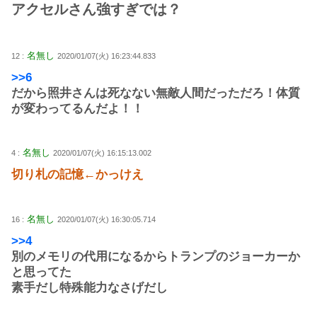
アクセルさん強すぎでは？
名無し
12 :
2020/01/07(火) 16:23:44.833
>>6
だから照井さんは死なない無敵人間だっただろ！体質
が変わってるんだよ！！
名無し
4 :
2020/01/07(火) 16:15:13.002
切り札の記憶←かっけえ
名無し
16 :
2020/01/07(火) 16:30:05.714
>>4
別のメモリの代用になるからトランプのジョーカーか
と思ってた
素手だし特殊能力なさげだし