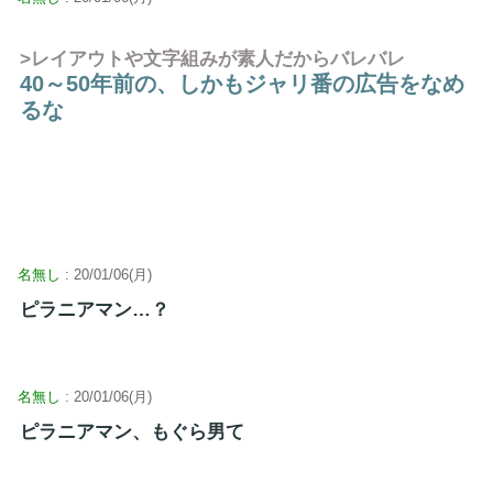
>レイアウトや文字組みが素人だからバレバレ
40～50年前の、しかもジャリ番の広告をなめ
るな
名無し
: 20/01/06(月)
ピラニアマン…？
名無し
: 20/01/06(月)
ピラニアマン、もぐら男て