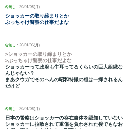
名無し
: 20/01/06(月)
ショッカーの取り締まりとか
ぶっちゃけ警察の仕事だよな
名無し
: 20/01/06(月)
>ショッカーの取り締まりとか
>ぶっちゃけ警察の仕事だよな
ショッカーって政府も牛耳ってるくらいの巨大組織な
んじゃない？
まあクウガでそのへんの昭和特撮の粗は一掃されるん
だけど
名無し
: 20/01/06(月)
日本の警察はショッカーの存在自体を認知していない
ショッカーに拉致されて重傷を負わされた後でもなお