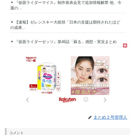
『仮面ライダーマイス』制作発表会見で追加情報解禁 他、今
週の...
【速報】ゼレンスキー大統領「日本の支援は期待されたほど
の成果...
『仮面ライダーゼッツ』第46話「蘇る」感想・実況まとめ
まとめ２号管理人
コメント