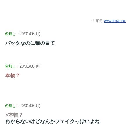
引用元 :
www.2chan.net
名無し
: 20/01/06(月)
バッタなのに猫の目て
名無し
: 20/01/06(月)
本物？
名無し
: 20/01/06(月)
>本物？
わからないけどなんかフェイクっぽいよね