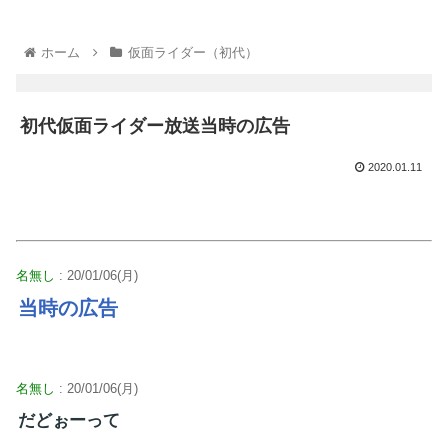
ホーム
仮面ライダー（初代）
初代仮面ライダー放送当時の広告
2020.01.11
名無し
: 20/01/06(月)
当時の広告
名無し
: 20/01/06(月)
だどぉーって