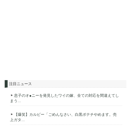
注目ニュース
息子のオ●ニーを発見したワイの嫁、全ての対応を間違えてし
まう...
【爆笑】カルビー「ごめんなさい、白黒ポテチやめます。売
上ガタ...