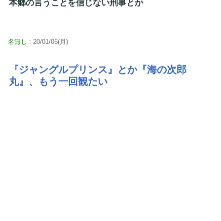
本郷の言うことを信じない刑事とか
名無し
: 20/01/06(月)
『ジャングルプリンス』とか『海の次郎
丸』、もう一回観たい