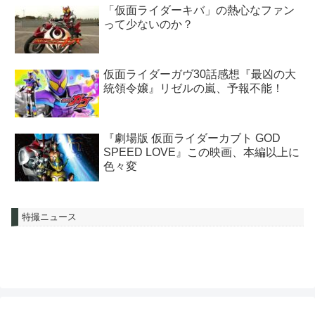
「仮面ライダーキバ」の熱心なファン
って少ないのか？
仮面ライダーガヴ30話感想『最凶の大
統領令嬢』リゼルの嵐、予報不能！
『劇場版 仮面ライダーカブト GOD
SPEED LOVE』この映画、本編以上に
色々変
特撮ニュース