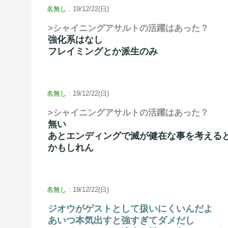
名無し
: 19/12/22(日)
>シャイニングアサルトの活躍はあった？
強化系はなし
フレイミングとか派生のみ
名無し
: 19/12/22(日)
>シャイニングアサルトの活躍はあった？
無い
あとエンディングで滅が健在な事を考える
かもしれん
名無し
: 19/12/22(日)
ジオウがゲストとして扱いにくいんだよ
あいつ本気出すと強すぎてダメだし