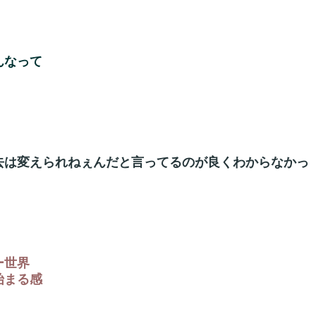
んなって
去は変えられねぇんだと言ってるのが良くわからなかっ
ー世界
始まる感