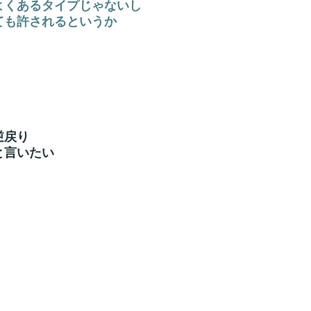
よくあるタイプじゃないし
ても許されるというか
逆戻り
と言いたい