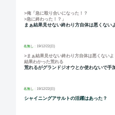
>俺「急に殴り合いになった！？
>急に終わった！？」
まぁ結果見せない終わり方自体は悪くない
名無し
: 19/12/22(日)
>まぁ結果見せない終わり方自体は悪くないよ
結果わかった荒れる
荒れるがグランドジオウとか使わないで手
名無し
: 19/12/22(日)
シャイニングアサルトの活躍はあった？