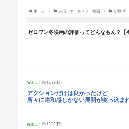
ホーム
共演・オールスター映画
令和 ザ
ゼロワン冬映画の評価ってどんなもん？【
名無し
: 19/12/22(日)
アクションだけは良かったけど
所々に違和感しかない展開が突っ込ま
名無し
: 19/12/22(日)