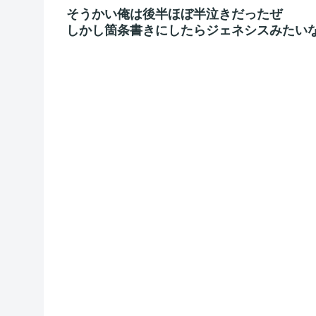
そうかい俺は後半ほぼ半泣きだったぜ
しかし箇条書きにしたらジェネシスみたい