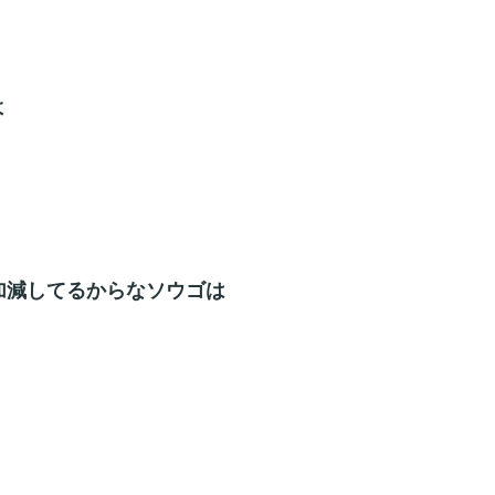
よ
加減してるからなソウゴは