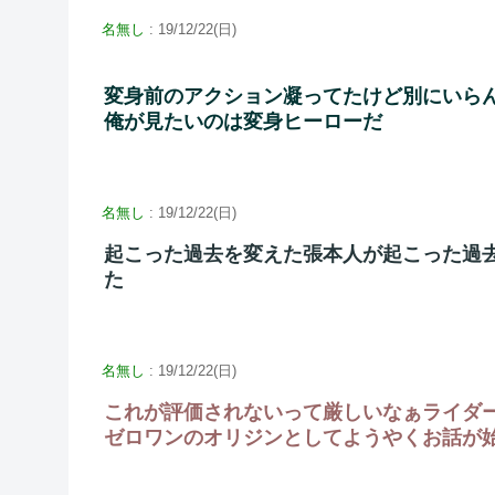
名無し
: 19/12/22(日)
変身前のアクション凝ってたけど別にいら
俺が見たいのは変身ヒーローだ
名無し
: 19/12/22(日)
起こった過去を変えた張本人が起こった過
た
名無し
: 19/12/22(日)
これが評価されないって厳しいなぁライダ
ゼロワンのオリジンとしてようやくお話が