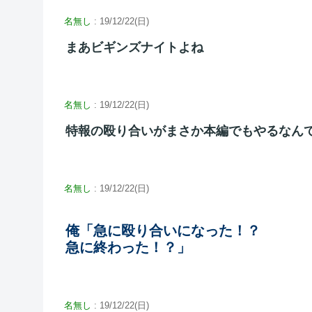
名無し
: 19/12/22(日)
まあビギンズナイトよね
名無し
: 19/12/22(日)
特報の殴り合いがまさか本編でもやるなん
名無し
: 19/12/22(日)
俺「急に殴り合いになった！？
急に終わった！？」
名無し
: 19/12/22(日)