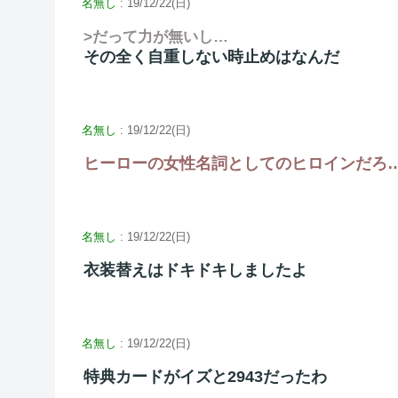
名無し
: 19/12/22(日)
>だって力が無いし…
その全く自重しない時止めはなんだ
名無し
: 19/12/22(日)
ヒーローの女性名詞としてのヒロインだろ
名無し
: 19/12/22(日)
衣装替えはドキドキしましたよ
名無し
: 19/12/22(日)
特典カードがイズと2943だったわ