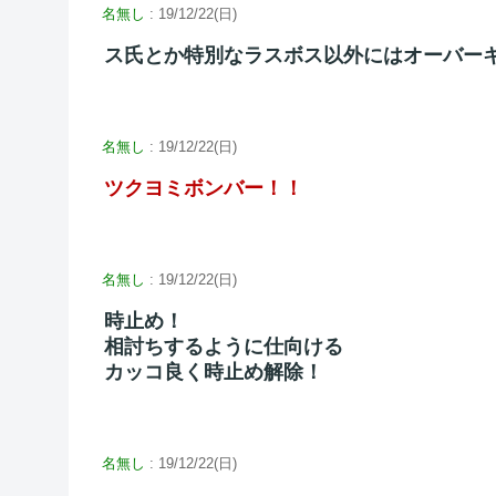
名無し
: 19/12/22(日)
ス氏とか特別なラスボス以外にはオーバー
名無し
: 19/12/22(日)
ツクヨミボンバー！！
名無し
: 19/12/22(日)
時止め！
相討ちするように仕向ける
カッコ良く時止め解除！
名無し
: 19/12/22(日)