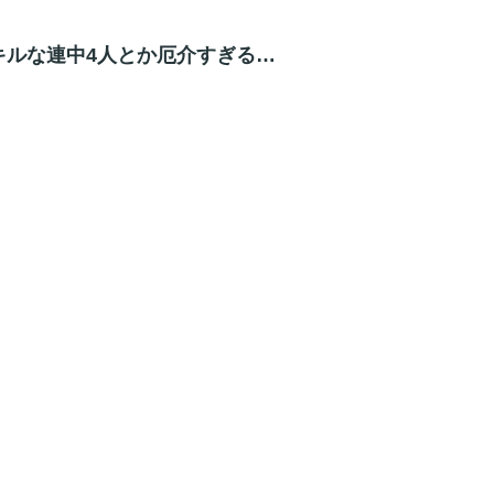
キルな連中4人とか厄介すぎる…