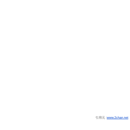
引用元 :
www.2chan.net