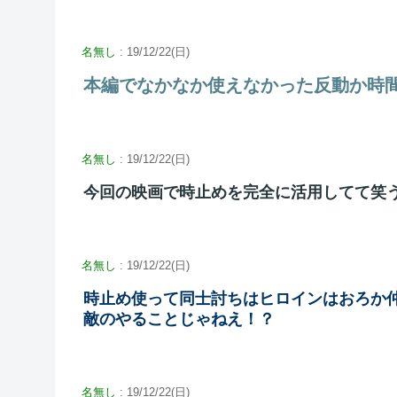
名無し
: 19/12/22(日)
本編でなかなか使えなかった反動か時
名無し
: 19/12/22(日)
今回の映画で時止めを完全に活用してて笑
名無し
: 19/12/22(日)
時止め使って同士討ちはヒロインはおろか
敵のやることじゃねえ！？
名無し
: 19/12/22(日)