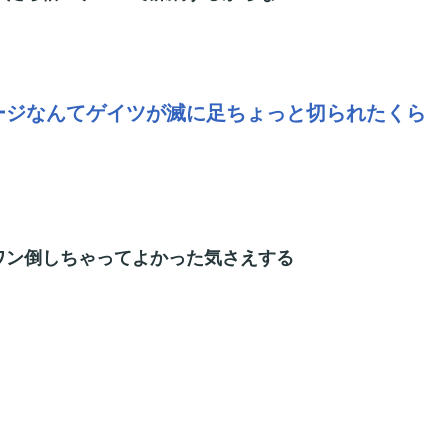
ージなんてゲイツが滅に足ちょっと切られたくら
ワン倒しちゃってよかった気さえする