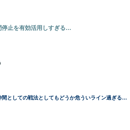
間停止を有効活用しすぎる…
う
仲間としての戦法としてもどうか危ういライン過ぎる…