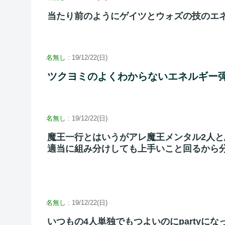
当たり前のようにゲイツとウォズの技のエ
名無し
: 19/12/22(日)
ツクヨミのよくわからないエネルギー
名無し
: 19/12/22(日)
魔王一行とはいうがアレ魔王メンタル2人と
適当に組み分けしても上手いこと回るから
名無し
: 19/12/22(日)
いつもの4人単独でもつよいのにpartyに