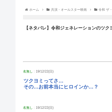
ホーム
共演・オールスター映画
令和 ザ
【ネタバレ】令和ジェネレーションのツク
名無し
: 19/12/22(日)
ツクヨミってさ…
その…お前本当にヒロインか…？
名無し
: 19/12/22(日)