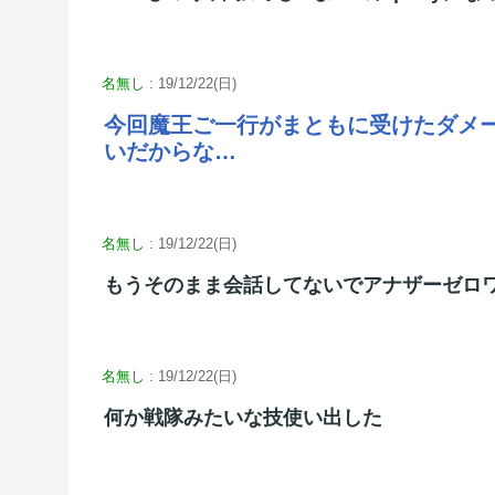
名無し
: 19/12/22(日)
今回魔王ご一行がまともに受けたダメ
いだからな…
名無し
: 19/12/22(日)
もうそのまま会話してないでアナザーゼロ
名無し
: 19/12/22(日)
何か戦隊みたいな技使い出した