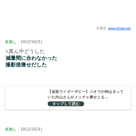
引用元 :
www.2chan.net
名無し
: 19/12/16(月)
>真ん中どうした
減量間に合わなかった
撮影後痩せだした
【仮面ライダーザビー】ジオウの時は太って
いた内山さんがメッチャ痩せとる…
名無し
: 19/12/16(月)