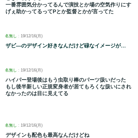
一番雰囲気分かってるんで演技とか場の空気作りにす
げぇ助かってるってPとか監督とかが言ってた
名無し
: 19/12/16(月)
ザビ―のデザイン好きなんだけど碌なイメージが…
名無し
: 19/12/16(月)
ハイパー登場後はもう虫取り棒のパーツ扱いだった
もし後半新しい正規変身者が居てもろくな扱いにされ
なかったのは目に見えてる
名無し
: 19/12/16(月)
デザインも配色も最高なんだけどね