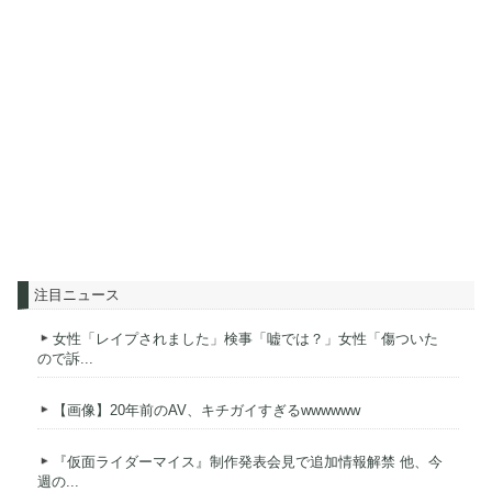
注目ニュース
女性「レイプされました」検事「嘘では？」女性「傷ついた
ので訴...
【画像】20年前のAV、キチガイすぎるwwwwww
『仮面ライダーマイス』制作発表会見で追加情報解禁 他、今
週の...