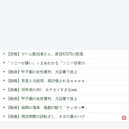
【悲報】ゲーム配信者さん、家賃8万円の部屋...
『ソニーが嫌い』←まあわかる『ソニー信者が...
【動画】甲子園の女性審判、大誤審で炎上
【朗報】菅直人元総理、再評価されるｗｗｗｗ...
【画像】20年前のAV、キチガイすぎるww...
【動画】甲子園の女性審判、大誤審で炎上
【動画】福岡の電車、複数の駅で「チンポッ❤...
【画像】閉店間際の回転ずし、ネタの量がバグ...