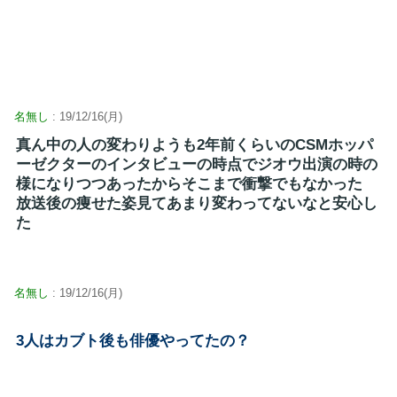
名無し
: 19/12/16(月)
真ん中の人の変わりようも2年前くらいのCSMホッパ
ーゼクターのインタビューの時点でジオウ出演の時の
様になりつつあったからそこまで衝撃でもなかった
放送後の痩せた姿見てあまり変わってないなと安心し
た
名無し
: 19/12/16(月)
3人はカブト後も俳優やってたの？