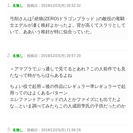
:
名無し
投稿日：2019/12/23(月) 20:52:32
弓削さんは｢絶狼(ZERO)ドラゴンブラッド ｣の敵役の竜騎
士エデルが凄く格好よかったよ。背が高くてスラリとして
いて、ああいう格好が特に似合っていた。
:
名無し
投稿日：2019/12/23(月) 20:57:20
＞アマプラでぶっ通しで見てるとあれ？この人前作でも見
たなって時がちらほらあるよね
ちょい役で起用→後の作品にレギュラー準レギュラーで起
用ってのはよくあるパターン
エレファントアンデッドの人とかファイズにも出てたよ
な…といま調べてみたらこの人成田亨氏の子供だったのか
:
名無し
投稿日：2019/12/23(月) 21:56:29