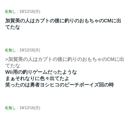
名無し
: 19/12/16(月)
加賀美の人はカブトの後に釣りのおもちゃのCMに出
てたな
名無し
: 19/12/16(月)
>加賀美の人はカブトの後に釣りのおもちゃのCMに出
てたな
Wii用の釣りゲームだったような
まぁそれなりに色々出てたよ
笑ったのは勇者ヨシヒコのビーチボーイズ回の時
名無し
: 19/12/16(月)