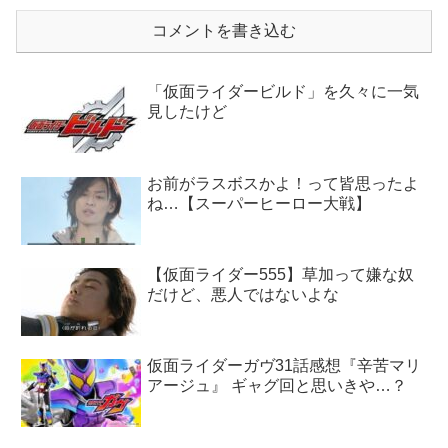
コメントを書き込む
「仮面ライダービルド」を久々に一気
見したけど
お前がラスボスかよ！って皆思ったよ
ね…【スーパーヒーロー大戦】
【仮面ライダー555】草加って嫌な奴
だけど、悪人ではないよな
仮面ライダーガヴ31話感想『辛苦マリ
アージュ』 ギャグ回と思いきや…？