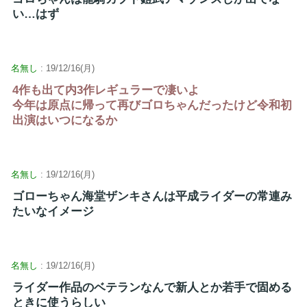
い…はず
名無し
: 19/12/16(月)
4作も出て内3作レギュラーで凄いよ
今年は原点に帰って再びゴロちゃんだったけど令和初
出演はいつになるか
名無し
: 19/12/16(月)
ゴローちゃん海堂ザンキさんは平成ライダーの常連み
たいなイメージ
名無し
: 19/12/16(月)
ライダー作品のベテランなんで新人とか若手で固める
ときに使うらしい