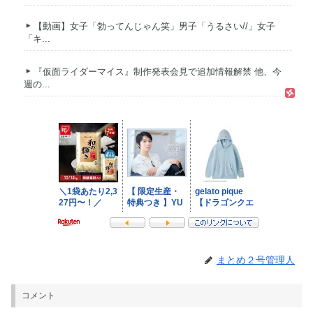
【動画】女子「勃ってんじゃん笑」男子「うるさい//」女子
「キ...
『仮面ライダーマイス』制作発表会見で追加情報解禁 他、今
週の...
まとめ２号管理人
コメント