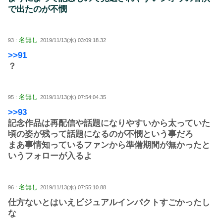
で出たのが不憫
名無し
93 :
2019/11/13(水) 03:09:18.32
>>91
？
名無し
95 :
2019/11/13(水) 07:54:04.35
>>93
記念作品は再配信や話題になりやすいから太っていた
頃の姿が残って話題になるのが不憫という事だろ
まあ事情知っているファンから準備期間が無かったと
いうフォローが入るよ
名無し
96 :
2019/11/13(水) 07:55:10.88
仕方ないとはいえビジュアルインパクトすごかったし
な