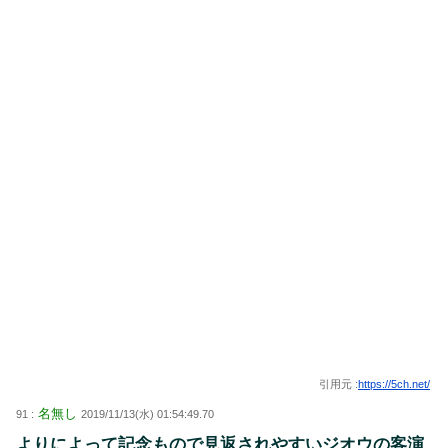
引用元 :
https://5ch.net/
名無し
91 :
2019/11/13(水) 01:54:49.70
よりによって記念もので見返されやすいジオウの客演