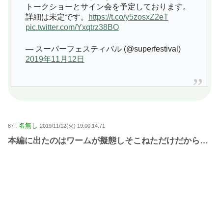
トークショーとサイン会を予定しております。
詳細は未定です。
https://t.co/y5zosxZ2eT
pic.twitter.com/Yxqtrz38BO
— スーパーフェスティバル (@superfestival)
2019年11月12日
名無し
87 :
2019/11/12(火) 19:00:14.71
本編に出たのはワームが擬態しそこねただけだから…