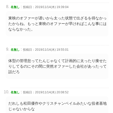
:
名無し
投稿日：2019/11/14(木) 19:39:04
東映のオファーが遅いから太った状態で出ざるを得なかっ
たからね。もっと東映のオファーが早ければこんな事には
ならなかった。
:
名無し
投稿日：2019/11/14(木) 19:55:01
体型の管理怠ってたんじゃなくて計画的に太ったり痩せた
りしてるのにその間に突然オファーした会社があったって
話だろ
:
名無し
投稿日：2019/11/14(木) 20:08:52
だれしも松田優作やクリスチャンベイルみたいな役者基地
じゃないからな