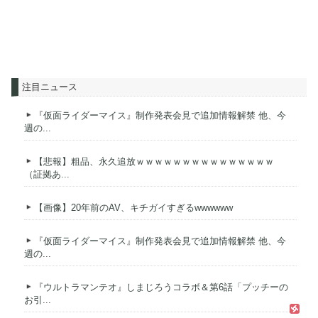
注目ニュース
『仮面ライダーマイス』制作発表会見で追加情報解禁 他、今
週の...
【悲報】粗品、永久追放ｗｗｗｗｗｗｗｗｗｗｗｗｗｗｗ
（証拠あ...
【画像】20年前のAV、キチガイすぎるwwwwww
『仮面ライダーマイス』制作発表会見で追加情報解禁 他、今
週の...
『ウルトラマンテオ』しまじろうコラボ＆第6話「プッチーの
お引...