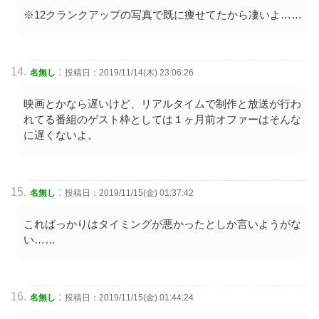
※12クランクアップの写真で既に痩せてたから凄いよ……
:
名無し
投稿日：2019/11/14(木) 23:06:26
映画とかなら遅いけど、リアルタイムで制作と放送が行わ
れてる番組のゲスト枠としては１ヶ月前オファーはそんな
に遅くないよ。
:
名無し
投稿日：2019/11/15(金) 01:37:42
こればっかりはタイミングが悪かったとしか言いようがな
い……
:
名無し
投稿日：2019/11/15(金) 01:44:24