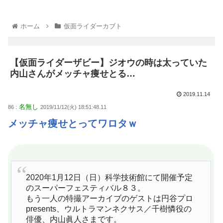
ホーム
仮面ライダーカブト
【仮面ライダーザビー】ジオウの時は太っていた
内山さんがメッチャ痩せとる…
2019.11.14
名無し
86 :
2019/11/12(火) 18:51:48.11
メッチャ痩せとってワロタｗ
2020年1月12日（日）科学技術館にて開催予定
のスーパーフェスティバル８３。
もう一人の特撮アーカイブのゲストは円谷プロ
presents、ウルトラマンネクサス／千樹憐役の
俳優、内山眞人さまです。