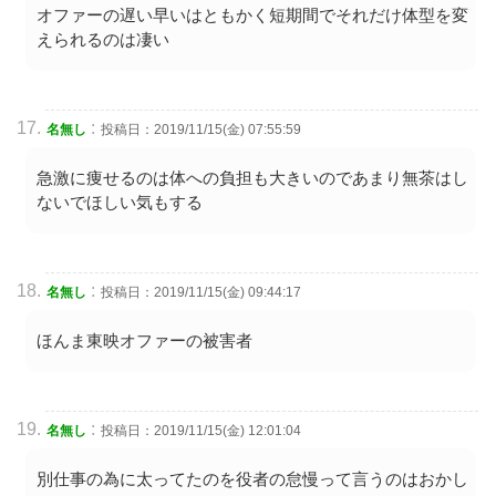
オファーの遅い早いはともかく短期間でそれだけ体型を変
えられるのは凄い
:
名無し
投稿日：2019/11/15(金) 07:55:59
急激に痩せるのは体への負担も大きいのであまり無茶はし
ないでほしい気もする
:
名無し
投稿日：2019/11/15(金) 09:44:17
ほんま東映オファーの被害者
:
名無し
投稿日：2019/11/15(金) 12:01:04
別仕事の為に太ってたのを役者の怠慢って言うのはおかし