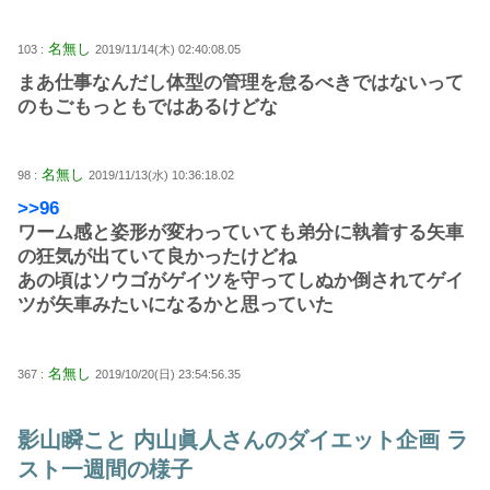
名無し
103 :
2019/11/14(木) 02:40:08.05
まあ仕事なんだし体型の管理を怠るべきではないって
のもごもっともではあるけどな
名無し
98 :
2019/11/13(水) 10:36:18.02
>>96
ワーム感と姿形が変わっていても弟分に執着する矢車
の狂気が出ていて良かったけどね
あの頃はソウゴがゲイツを守ってしぬか倒されてゲイ
ツが矢車みたいになるかと思っていた
名無し
367 :
2019/10/20(日) 23:54:56.35
影山瞬こと 内山眞人さんのダイエット企画 ラ
スト一週間の様子