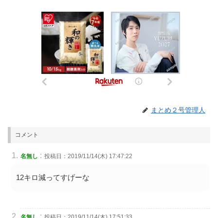
まとめ２号管理人
コメント
:
名無し
投稿日：2019/11/14(木) 17:47:22
12キロ減ってすげーな
:
名無し
投稿日：2019/11/14(木) 17:51:33