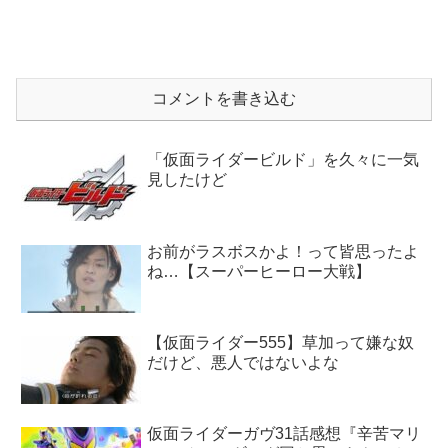
コメントを書き込む
「仮面ライダービルド」を久々に一気
見したけど
お前がラスボスかよ！って皆思ったよ
ね…【スーパーヒーロー大戦】
【仮面ライダー555】草加って嫌な奴
だけど、悪人ではないよな
仮面ライダーガヴ31話感想『辛苦マリ