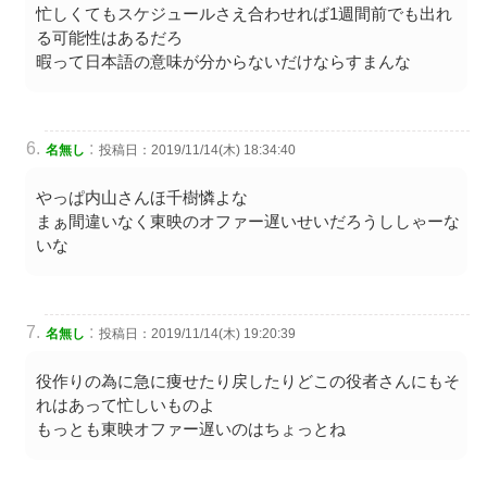
忙しくてもスケジュールさえ合わせれば1週間前でも出れ
る可能性はあるだろ
暇って日本語の意味が分からないだけならすまんな
:
名無し
投稿日：2019/11/14(木) 18:34:40
やっぱ内山さんほ千樹憐よな
まぁ間違いなく東映のオファー遅いせいだろうししゃーな
いな
:
名無し
投稿日：2019/11/14(木) 19:20:39
役作りの為に急に痩せたり戻したりどこの役者さんにもそ
れはあって忙しいものよ
もっとも東映オファー遅いのはちょっとね