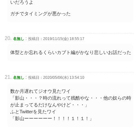
いだろうよ
ガチでタイミングが悪かった
:
名無し
投稿日：2019/11/15(金) 18:55:17
体型とか忘れるくらいカブト編がかなり悲しいお話だった
:
名無し
投稿日：2020/05/06(水) 13:54:10
数か月遅れてジオウ見たワイ
「影山・・・？時の流れって残酷やな・・・他の奴らの時
が止まってるだけなんやけど・・・」
ふとTwitterを見たワイ
「影山ーーーーーー！！！！１！１！」