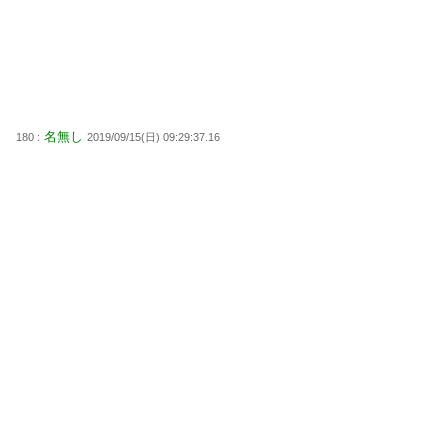
名無し
180 :
2019/09/15(日) 09:29:37.16