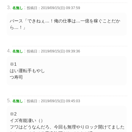
:
名無し
投稿日：2019/09/15(日) 09:37:59
バース「できねぇ…！俺の仕事は…一億を稼ぐことだか
ら…！」
:
名無し
投稿日：2019/09/15(日) 09:39:36
※1
はい運転手もやし
つ寿司
:
名無し
投稿日：2019/09/15(日) 09:45:03
※2
イズ有能凄い（）
フワはどうなんだろ、今回も無理やりロック開けてました