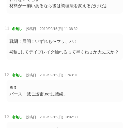
材料が一揃いあるなら後は調理法を変えるだけだよ
:
名無し
投稿日：2019/09/15(日) 11:38:32
戦闘！展開！いずれも〜マッ、ハ！
4話にしてデイブレイク触れるって早くねぇか大丈夫か？
:
名無し
投稿日：2019/09/15(日) 11:43:01
※3
バース「滅亡迅雷.netに接続」
:
名無し
投稿日：2019/09/15(日) 13:02:30