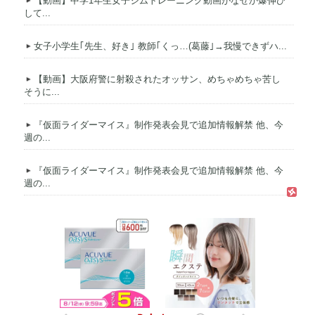
【動画】中学1年生女子ジムトレーニング動画がなぜか爆伸び
して...
女子小学生｢先生、好き｣ 教師｢くっ…(葛藤｣→我慢できずハ...
【動画】大阪府警に射殺されたオッサン、めちゃめちゃ苦し
そうに...
『仮面ライダーマイス』制作発表会見で追加情報解禁 他、今
週の...
『仮面ライダーマイス』制作発表会見で追加情報解禁 他、今
週の...