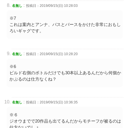
:
名無し
投稿日：2019/09/15(日) 10:28:03
※7
これは案内とアンナ、バスとバースをかけた非常におもし
ろいギャグです。
:
名無し
投稿日：2019/09/15(日) 10:28:20
※6
ビルド右側のボトルだけでも30本以上あるんだから何個か
かぶるのは仕方なくね？
:
名無し
投稿日：2019/09/15(日) 10:36:35
※６
ジオウまでで20作品も出てるんだからモチーフが被るのは
仕方ないでしょ