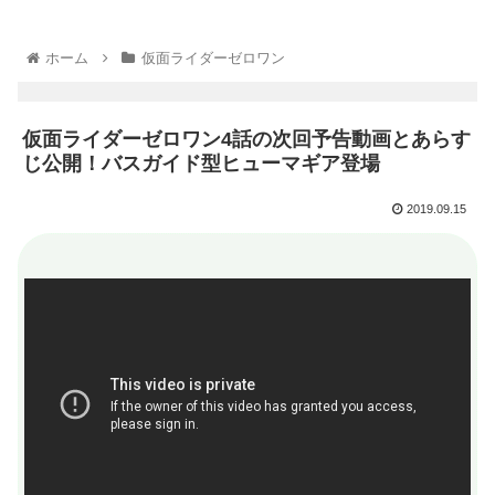
ホーム
仮面ライダーゼロワン
仮面ライダーゼロワン4話の次回予告動画とあらす
じ公開！バスガイド型ヒューマギア登場
2019.09.15