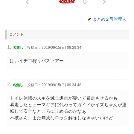
まとめ２号管理人
コメント
:
名無し
投稿日：2019/09/15(日) 09:29:34
はいイチゴ狩りバスツアー
:
名無し
投稿日：2019/09/15(日) 09:34:48
トイレ休憩のスキを滅亡迅雷が突いて暴走させるかも
暴走したヒューマギアに代わってガイドかイズちゃんが運
転して安全なところに止めるのかなぁ
不破さん、また無茶なロック解除しなきゃいいけど…