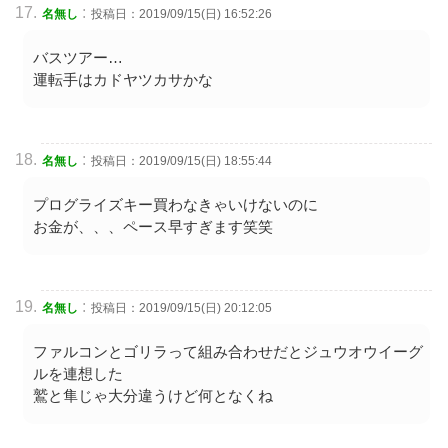
:
名無し
投稿日：2019/09/15(日) 16:52:26
バスツアー…
運転手はカドヤツカサかな
:
名無し
投稿日：2019/09/15(日) 18:55:44
プログライズキー買わなきゃいけないのに
お金が、、、ペース早すぎます笑笑
:
名無し
投稿日：2019/09/15(日) 20:12:05
ファルコンとゴリラって組み合わせだとジュウオウイーグ
ルを連想した
鷲と隼じゃ大分違うけど何となくね