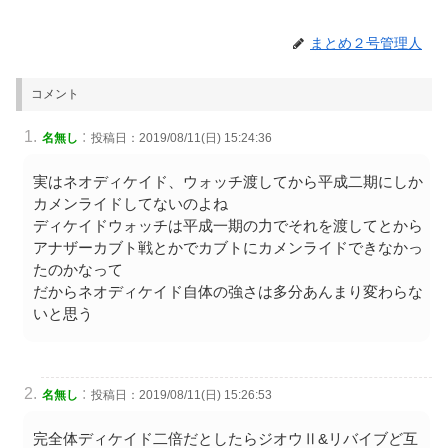
まとめ２号管理人
コメント
:
名無し
投稿日：2019/08/11(日) 15:24:36
実はネオディケイド、ウォッチ渡してから平成二期にしか
カメンライドしてないのよね
ディケイドウォッチは平成一期の力でそれを渡してとから
アナザーカブト戦とかでカブトにカメンライドできなかっ
たのかなって
だからネオディケイド自体の強さは多分あんまり変わらな
いと思う
:
名無し
投稿日：2019/08/11(日) 15:26:53
完全体ディケイド二倍だとしたらジオウⅡ&リバイブど互