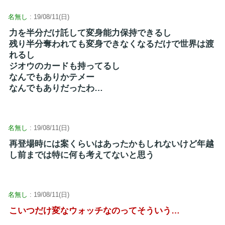
名無し
: 19/08/11(日)
力を半分だけ託して変身能力保持できるし
残り半分奪われても変身できなくなるだけで世界は渡
れるし
ジオウのカードも持ってるし
なんでもありかテメー
なんでもありだったわ…
名無し
: 19/08/11(日)
再登場時には案くらいはあったかもしれないけど年越
し前までは特に何も考えてないと思う
名無し
: 19/08/11(日)
こいつだけ変なウォッチなのってそういう…