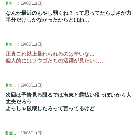
名無し
: 19/08/11(日)
なんか最近のもやし弱くね？って思ってたらまさか力
半分だけしかなかったからとはね…
名無し
: 19/08/11(日)
正直これ以上暴れられるのは辛いな…
個人的にはソウゴたちの活躍が見たいし…
名無し
: 19/08/11(日)
次回は予告見る限るでは海東と露払い役っぽいから大
丈夫だろう
よっしゃ破壊したろって言ってるけど
名無し
: 19/08/11(日)