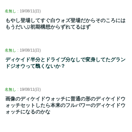
名無し
: 19/08/11(日)
もやし登場してすぐ白ウォズ登場だからそのころには
もうだいぶ初期構想からずれてるはず
名無し
: 19/08/11(日)
ディケイド半分とドライブ分なしで変身してたグラン
ドジオウって醜くないか？
名無し
: 19/08/11(日)
画像のディケイドウォッチに普通の形のディケイドウ
ォッチセットしたら本来のフルパワーのディケイドウ
ォッチになるのかな