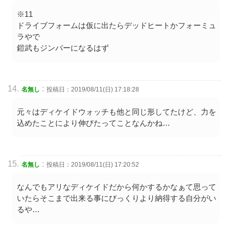
※11
ドライブフォームは仮に出たらデッドヒートかフォーミュ
ラやで
鎧武もジンバーになるはず
:
名無し
投稿日：2019/08/11(日) 17:18:28
元々はディケイドウォッチも他と同じ形してたけど、力を
込めたことにより伸びたってことなんかね…
:
名無し
投稿日：2019/08/11(日) 17:20:52
なんでもアリなディケイドだから何かするかなぁて思って
いたらそこまで出来る事にびっくりより納得する自分がい
るや…