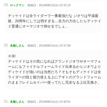
:
ロックマン
投稿日：2019/08/13(火) 15:33:15
ディケイドは全ライダーで一番最強だな ジオウは平成最
後、20周年にしては弱すぎる…全力の力出したらディケイ
ド普通にオーマジオウ倒せるでしょ。
:
名無しさん
投稿日：2019/08/13(火) 15:37:00
※30
ディケイドはその気になればグランドジオウやオーマフォ
ームにもファイナルフォームライド出来るからジオウより
ディケイドが強いのは当然だろ？そもそもディケイドは全
ライダーの技と能力使える上にアギトのグランドフォーム
のままフレイムセイバー使ってたし完全なる上位互換さ。
:
名無しさん
投稿日：2019/08/13(火) 15:40:51