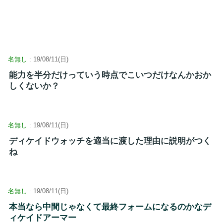
名無し
: 19/08/11(日)
能力を半分だけっていう時点でこいつだけなんかおか
しくないか？
名無し
: 19/08/11(日)
ディケイドウォッチを適当に渡した理由に説明がつく
ね
名無し
: 19/08/11(日)
本当なら中間じゃなくて最終フォームになるのかなデ
ィケイドアーマー