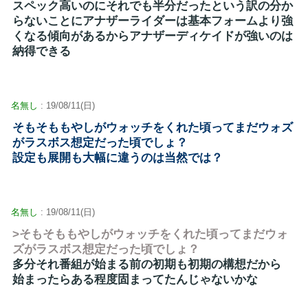
スペック高いのにそれでも半分だったという訳の分か
らないことにアナザーライダーは基本フォームより強
くなる傾向があるからアナザーディケイドが強いのは
納得できる
名無し
: 19/08/11(日)
そもそももやしがウォッチをくれた頃ってまだウォズ
がラスボス想定だった頃でしょ？
設定も展開も大幅に違うのは当然では？
名無し
: 19/08/11(日)
>そもそももやしがウォッチをくれた頃ってまだウォ
ズがラスボス想定だった頃でしょ？
多分それ番組が始まる前の初期も初期の構想だから
始まったらある程度固まってたんじゃないかな