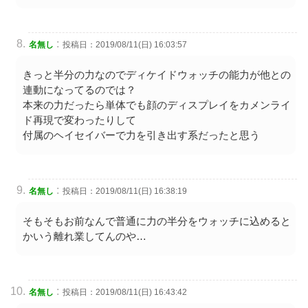
:
名無し
投稿日：2019/08/11(日) 16:03:57
きっと半分の力なのでディケイドウォッチの能力が他との
連動になってるのでは？
本来の力だったら単体でも顔のディスプレイをカメンライ
ド再現で変わったりして
付属のヘイセイバーで力を引き出す系だったと思う
:
名無し
投稿日：2019/08/11(日) 16:38:19
そもそもお前なんで普通に力の半分をウォッチに込めると
かいう離れ業してんのや…
:
名無し
投稿日：2019/08/11(日) 16:43:42