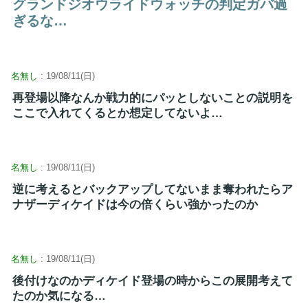
グランドジオウライドウォッチの判定ガバ過
ぎるな…
名無し
: 19/08/11(日)
再登場以降なんか戦力的にパッとしないことの説明を
ここで入れてくるとか想定してないよ…
名無し
: 19/08/11(日)
逆に考えるとバックアップしてないまま奪われたらア
ナザーディケイドは今の倍くらい強かったのか
名無し
: 19/08/11(日)
後付けなのかディケイド登場の時からこの展開考えて
たのか気になる…