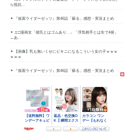
ら抵抗...
『仮面ライダーゼッツ』第46話「蘇る」感想・実況まとめ
エ□漫画女「彼氏とはゴムあり…」「浮気相手とは生で4発」
←あ...
【画像】乳も無いくせにビキニになるこういう女の子ｗｗｗ
ｗｗｗ
『仮面ライダーゼッツ』第46話「蘇る」感想・実況まとめ