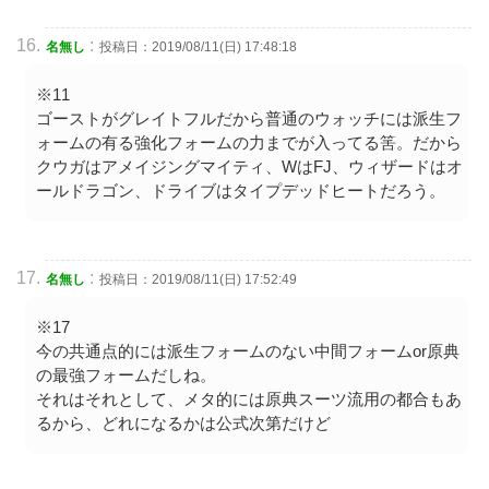
:
名無し
投稿日：2019/08/11(日) 17:48:18
※11
ゴーストがグレイトフルだから普通のウォッチには派生フ
ォームの有る強化フォームの力までが入ってる筈。だから
クウガはアメイジングマイティ、WはFJ、ウィザードはオ
ールドラゴン、ドライブはタイプデッドヒートだろう。
:
名無し
投稿日：2019/08/11(日) 17:52:49
※17
今の共通点的には派生フォームのない中間フォームor原典
の最強フォームだしね。
それはそれとして、メタ的には原典スーツ流用の都合もあ
るから、どれになるかは公式次第だけど