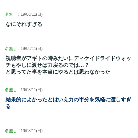
名無し
: 19/08/11(日)
なにそれすぎる
名無し
: 19/08/11(日)
視聴者がアギトの時みたいにディケイドライドウォッ
チもやしに渡せば力戻るのでは…？
と思ってた事を本当にやるとは思わなかった
名無し
: 19/08/11(日)
結果的によかったとはいえ力の半分を気軽に渡しすぎ
る
名無し
: 19/08/11(日)