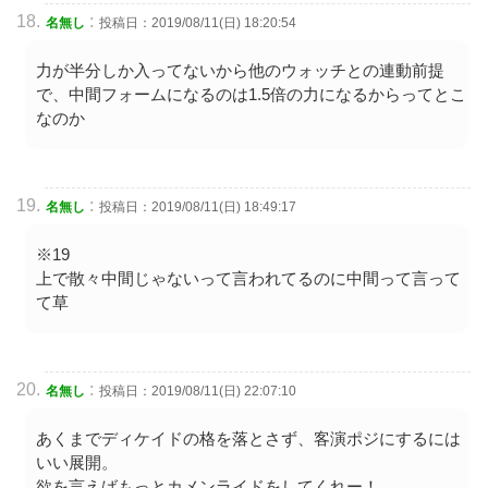
:
名無し
投稿日：2019/08/11(日) 18:20:54
力が半分しか入ってないから他のウォッチとの連動前提
で、中間フォームになるのは1.5倍の力になるからってとこ
なのか
:
名無し
投稿日：2019/08/11(日) 18:49:17
※19
上で散々中間じゃないって言われてるのに中間って言って
て草
:
名無し
投稿日：2019/08/11(日) 22:07:10
あくまでディケイドの格を落とさず、客演ポジにするには
いい展開。
欲を言えばもっとカメンライドをしてくれー！