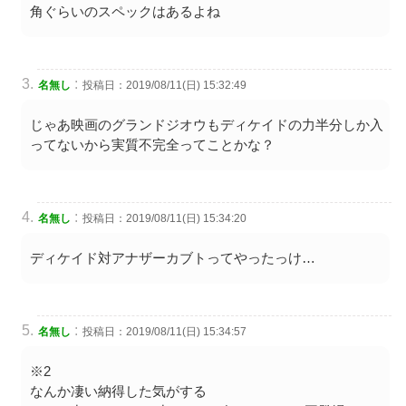
角ぐらいのスペックはあるよね
:
名無し
投稿日：2019/08/11(日) 15:32:49
じゃあ映画のグランドジオウもディケイドの力半分しか入
ってないから実質不完全ってことかな？
:
名無し
投稿日：2019/08/11(日) 15:34:20
ディケイド対アナザーカブトってやったっけ…
:
名無し
投稿日：2019/08/11(日) 15:34:57
※2
なんか凄い納得した気がする