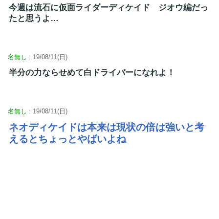
今週は流石に仮面ライダーディケイド ジオウ編だっ
たと思うよ…
名無し
: 19/08/11(日)
半分の力ならせめて白ドライバーになれよ！
名無し
: 19/08/11(日)
ネオディケイドは本来は現状の倍は強いと考
えるとちょっとやばいよね