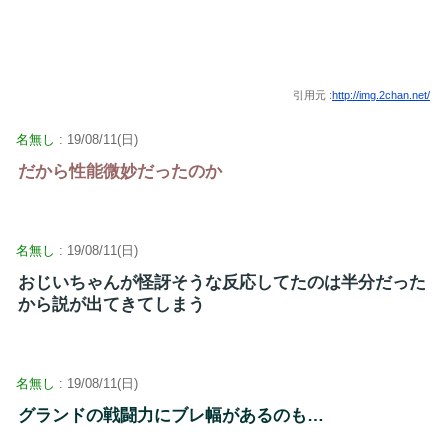
引用元 :
http://img.2chan.net/
名無し
: 19/08/11(日)
だから性能微妙だったのか
名無し
: 19/08/11(日)
おじいちゃんが怪訝そうな反応してたのは半分だった
から説が出てきてしまう
名無し
: 19/08/11(日)
グランドの戦闘力にブレ幅があるのも…