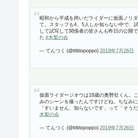
昭和から平成を跨いだライダーに仮面ノリダ
て。スタッフも4、5人しか知らない中で、
して試写して関係者の皆さんも昨日の公開で
た
#木梨の会
— てんつく (@tittitopoppo)
2019年7月26日
仮面ライダージオウは18歳の奥野壮くん。
みのシーンを撮ったんですけどね。ちなみに
「すいません、知らないです」って「そうだ
木梨の会
— てんつく (@tittitopoppo)
2019年7月26日