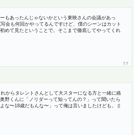
ーもあったんじゃないかという東映さんの会議があっ
試写会も何回かやってるんですけど、僕のシーンはカット
初めて見たということで。そこまで徹底してやってくれ
これからタレントさんとして大スターになる方と一緒に絡
奥野くんに「ノリダーって知ってんの？」って聞いたら
よな〜18歳だもんな〜」って俺は言いましたけども。
#