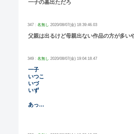
一子の墓出ただろ
347 :
名無し
2020/08/07(金) 18:39:46.03
父親は出るけど母親出ない作品の方が多い
349 :
名無し
2020/08/07(金) 19:04:18.47
一子
いつこ
いづ
いず
あっ…