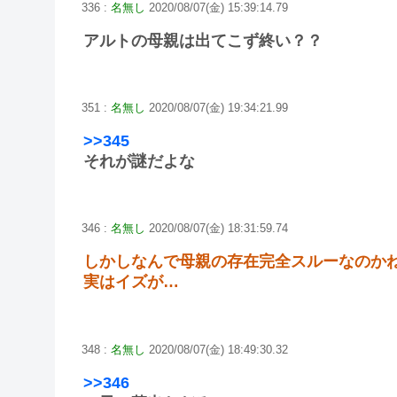
336 :
名無し
2020/08/07(金) 15:39:14.79
アルトの母親は出てこず終い？？
351 :
名無し
2020/08/07(金) 19:34:21.99
>>345
それが謎だよな
346 :
名無し
2020/08/07(金) 18:31:59.74
しかしなんで母親の存在完全スルーなのか
実はイズが…
348 :
名無し
2020/08/07(金) 18:49:30.32
>>346