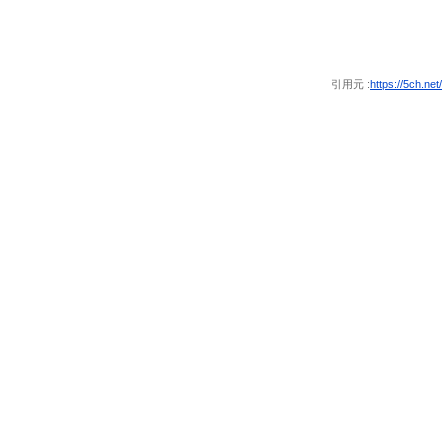
引用元 :
https://5ch.net/