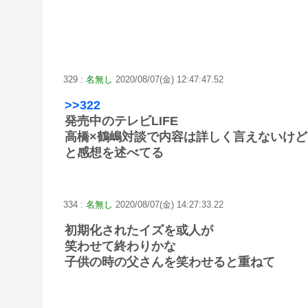
329 :
名無し
2020/08/07(金) 12:47:47.52
>>322
発売中のテレビLIFE
高橋×鶴嶋対談で内容は詳しく言えないけど
と感想を述べてる
334 :
名無し
2020/08/07(金) 14:27:33.22
初期化されたイズを或人が
笑わせて終わりかな
子供の時の父さんを笑わせると重ねて