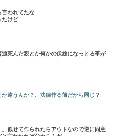
ら言われてたな
ったけど
普通死んだ親とか何かの伏線になっとる事が
とか違うんか？、法律作る前だから同じ？
く」似せて作られたらアウトなので逆に同意