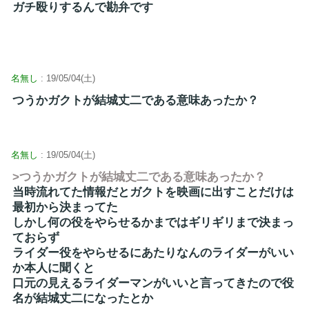
ガチ殴りするんで勘弁です
名無し
: 19/05/04(土)
つうかガクトが結城丈二である意味あったか？
名無し
: 19/05/04(土)
>つうかガクトが結城丈二である意味あったか？
当時流れてた情報だとガクトを映画に出すことだけは
最初から決まってた
しかし何の役をやらせるかまではギリギリまで決まっ
ておらず
ライダー役をやらせるにあたりなんのライダーがいい
か本人に聞くと
口元の見えるライダーマンがいいと言ってきたので役
名が結城丈二になったとか