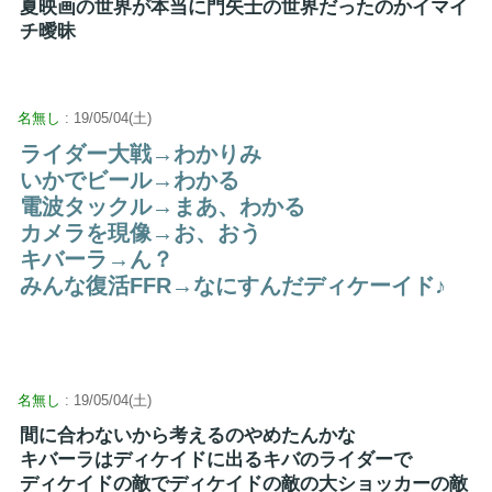
夏映画の世界が本当に門矢士の世界だったのかイマイ
チ曖昧
名無し
: 19/05/04(土)
ライダー大戦→わかりみ
いかでビール→わかる
電波タックル→まあ、わかる
カメラを現像→お、おう
キバーラ→ん？
みんな復活FFR→なにすんだディケーイド♪
名無し
: 19/05/04(土)
間に合わないから考えるのやめたんかな
キバーラはディケイドに出るキバのライダーで
ディケイドの敵でディケイドの敵の大ショッカーの敵