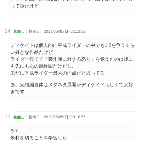
って話だけど
:
名無し
投稿日：2019/05/05(日) 02:13:52
ディケイドは個人的に平成ライダーの中でも1,2を争うくら
い好きな作品だけど、
ライダー観てて「製作陣に対する怒り」を覚えたのは後に
も先にもあの最終回だけだし、
未だに平成ライダー最大の汚点だと思ってる
あ、完結編自体はメタネタ展開がディケイドらしくて大好
きです
:
名無し
投稿日：2019/05/05(日) 08:16:56
※7
米村を切ることを学習した