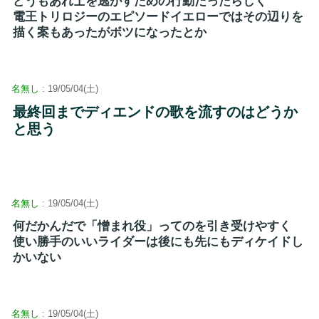
どうもあれ士を逃がすための行動だったらしく
電王トリロジーのエピソードイエローではその辺りを
描く案もあったがボツになったとか
名無し
: 19/05/04(土)
最終回までディエンドの歌を流すのはどうか
と思う
名無し
: 19/05/04(土)
何だかんだで「憎まれ役」ってのを引き受けやすく
使い勝手のいいライダーは後にも先にもディケイドし
かいない
名無し
: 19/05/04(土)