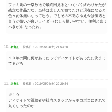
ファミ劇の一挙放送で最終回見るとつくづく終わりかたが
残念な作品だな。当時は楽しんで観てたけど現在になると
色々勿体無いなって思う。でもその不遇さゆえ今は優遇と
言うか扱いが良いライダー(むしろ扱いやすい、便利と言う
べきか)になったね。
:
名無し
投稿日：2019/05/04(土) 21:53:20
１０年の間に何があったってディケイドがあったに決まっ
てるだろ
:
名無し
投稿日：2019/05/04(土) 22:29:54
※１０
ディケイドで視聴者や社内スタッフからボコボコにされて
丸くなったのか