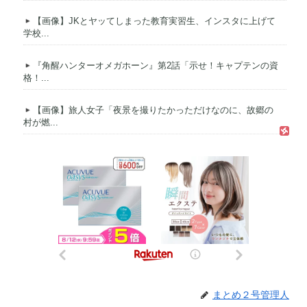
【画像】JKとヤッてしまった教育実習生、インスタに上げて
学校...
『角醒ハンターオメガホーン』第2話「示せ！キャプテンの資
格！...
【画像】旅人女子「夜景を撮りたかっただけなのに、故郷の
村が燃...
まとめ２号管理人