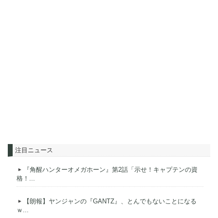
注目ニュース
『角醒ハンターオメガホーン』第2話「示せ！キャプテンの資
格！...
【朗報】ヤンジャンの『GANTZ』、とんでもないことになる
ｗ...