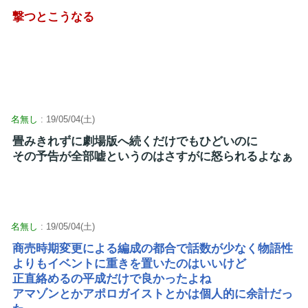
撃つとこうなる
名無し
: 19/05/04(土)
畳みきれずに劇場版へ続くだけでもひどいのに
その予告が全部嘘というのはさすがに怒られるよなぁ
名無し
: 19/05/04(土)
商売時期変更による編成の都合で話数が少なく物語性
よりもイベントに重きを置いたのはいいけど
正直絡めるの平成だけで良かったよね
アマゾンとかアポロガイストとかは個人的に余計だっ