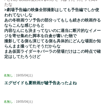
たな
>劇場予告編の映像全部撮影はしても予告編でしか使
われてないしな
あの冬映画ウソ予告の部分ってもしも続きの映画作る
ならこんな感じかもと
内容なんにも決まってないのに適当に断片的なイメー
ジを寄せ集めた脚本を白倉が書いた物で
撮影してる側も演じてる側も具体的にどんな場面か知
らんまま撮ってたそうだからな
まあ仮面ライダーキバーラの登場だけはこの時点で確
定はしてたろうけど
名無し
: 19/05/04(土)
エグゼイドも夏映画が嘘予告あったよね
名無し
: 19/05/04(土)