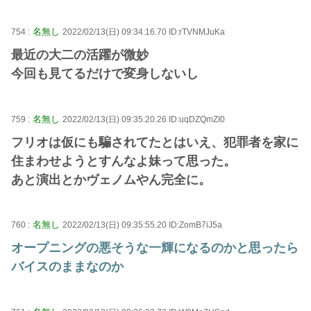
名無し
754 :
2022/02/13(日) 09:34:16.70 ID:rTVNMJuKa
最近の大二の活躍が微妙
今回も見てるだけで変身しないし
名無し
759 :
2022/02/13(日) 09:35:20.26 ID:uqDZQmZI0
フリオは仮にも騙されてたとはいえ、犯罪者を家に
住まわせようとすんなよ妹って思った。
あと演出とかヴェノムやん完全に。
名無し
760 :
2022/02/13(日) 09:35:55.20 ID:ZomB7iJ5a
オープニングの悪そうな一輝になるのかと思ったら
バイスのままなのか