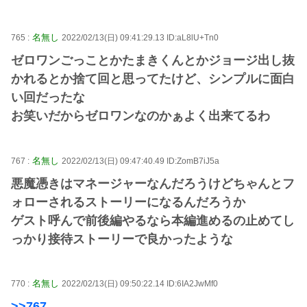
名無し
765 :
2022/02/13(日) 09:41:29.13 ID:aL8lU+Tn0
ゼロワンごっことかたまきくんとかジョージ出し抜
かれるとか捨て回と思ってたけど、シンプルに面白
い回だったな
お笑いだからゼロワンなのかぁよく出来てるわ
名無し
767 :
2022/02/13(日) 09:47:40.49 ID:ZomB7iJ5a
悪魔憑きはマネージャーなんだろうけどちゃんとフ
ォローされるストーリーになるんだろうか
ゲスト呼んで前後編やるなら本編進めるの止めてし
っかり接待ストーリーで良かったような
名無し
770 :
2022/02/13(日) 09:50:22.14 ID:6IA2JwMf0
>>767