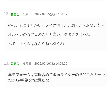
:
名無し
投稿日：2022/02/15(火) 17:38:37
やっとヒロミとかいうノイズ消えたと思ったらお笑い芸人
オルテカのカフェのことと言い、グダグダじゃん
んで、さくらはなんやねん引くわ
:
名無し
投稿日：2022/02/16(水) 14:09:15
暴走フォームは克服含めて仮面ライダーの見どころの一つ
だから半端なのは嫌だな