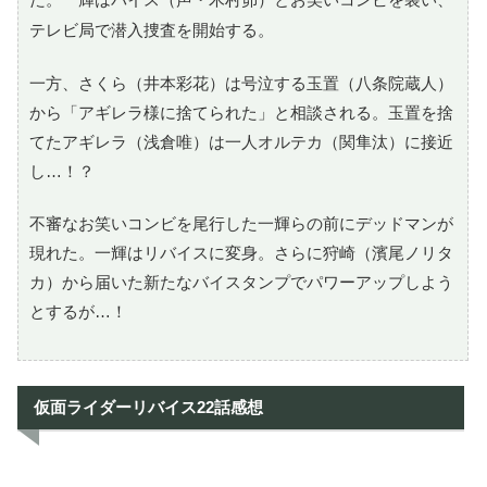
テレビ局で潜入捜査を開始する。
一方、さくら（井本彩花）は号泣する玉置（八条院蔵人）
から「アギレラ様に捨てられた」と相談される。玉置を捨
てたアギレラ（浅倉唯）は一人オルテカ（関隼汰）に接近
し…！？
不審なお笑いコンビを尾行した一輝らの前にデッドマンが
現れた。一輝はリバイスに変身。さらに狩崎（濱尾ノリタ
カ）から届いた新たなバイスタンプでパワーアップしよう
とするが…！
仮面ライダーリバイス22話感想