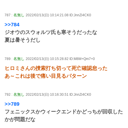
名無し
787 :
2022/02/13(日) 10:14:21.08 ID:JnnZi4CK0
>>784
ジオウのスウォルツ氏も寒そうだったな
夏は暑そうだし
名無し
789 :
2022/02/13(日) 10:15:28.82 ID:M8M+Qm7+0
ヒロミさんの捜索打ち切って死亡確認怠った
あ～これは後で痛い目見るパターン
名無し
792 :
2022/02/13(日) 10:16:30.51 ID:JnnZi4CK0
>>789
フェニックスかウィークエンドかどっちが回収した
かが問題だな