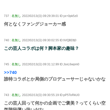
名無し
737 :
2022/02/13(日) 09:29:39.01 ID:yx+0pk5z0
何となくファングジョーカー感
名無し
740 :
2022/02/13(日) 09:30:02.55 ID:IV/QBDfj0
この芸人コラボは何？脚本家の趣味？
名無し
745 :
2022/02/13(日) 09:31:12.99 ID:JsvL6wpm0
>>740
誰特コラボとか局側のプロデューサーじゃないかな
名無し
743 :
2022/02/13(日) 09:30:55.19 ID:pP5ToRkU0
この芸人回って何かの企画でご褒美？ってくらい空
気階段薄い扱いだな