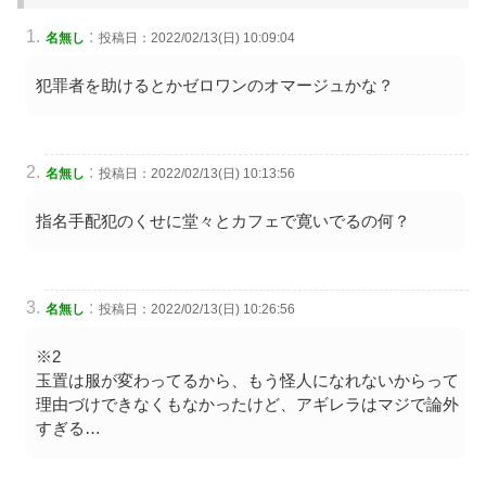
:
名無し
投稿日：2022/02/13(日) 10:09:04
犯罪者を助けるとかゼロワンのオマージュかな？
:
名無し
投稿日：2022/02/13(日) 10:13:56
指名手配犯のくせに堂々とカフェで寛いでるの何？
:
名無し
投稿日：2022/02/13(日) 10:26:56
※2
玉置は服が変わってるから、もう怪人になれないからって
理由づけできなくもなかったけど、アギレラはマジで論外
すぎる…