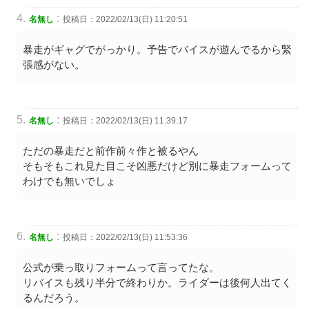
:
名無し
投稿日：2022/02/13(日) 11:20:51
暴走がギャグでがっかり。予告でバイスが遊んでるから緊
張感がない。
:
名無し
投稿日：2022/02/13(日) 11:39:17
ただの暴走だと前作前々作と被るやん
そもそもこれ見た目こそ凶悪だけど別に暴走フォームって
わけでも無いでしょ
:
名無し
投稿日：2022/02/13(日) 11:53:36
公式が乗っ取りフォームって言ってたな。
リバイスも残り半分で終わりか。ライダーは後何人出てく
るんだろう。