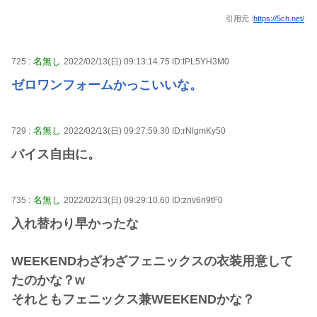
引用元 :
https://5ch.net/
名無し
725 :
2022/02/13(日) 09:13:14.75 ID:tPL5YH3M0
ゼロワンフォームかっこいいな。
名無し
729 :
2022/02/13(日) 09:27:59.30 ID:rNlgmKy50
バイス自由に。
名無し
735 :
2022/02/13(日) 09:29:10.60 ID:znv6n9tF0
入れ替わり早かったな
WEEKENDわざわざフェニックスの衣装用意して
たのかな？w
それともフェニックス兼WEEKENDかな？