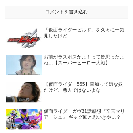
コメントを書き込む
「仮面ライダービルド」を久々に一気
見したけど
お前がラスボスかよ！って皆思ったよ
ね…【スーパーヒーロー大戦】
【仮面ライダー555】草加って嫌な奴
だけど、悪人ではないよな
仮面ライダーガヴ31話感想『辛苦マリ
アージュ』 ギャグ回と思いきや…？