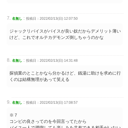
:
名無し
投稿日：2022/02/13(日) 12:07:50
ジャックリバイスがバイスが良い奴だからデメリット薄い
けど、これでオルテカデモンズ倒しちゃうのかな
:
名無し
投稿日：2022/02/13(日) 14:31:48
探偵業のとことかなら分かるけど、銭湯に助けを求めに行
くのは結構無理があって笑える
:
名無し
投稿日：2022/02/13(日) 17:08:57
※７
コンビの良さってのを今回言ってたから
バイス一人で満喫しても楽しみを共有できる相手がいない