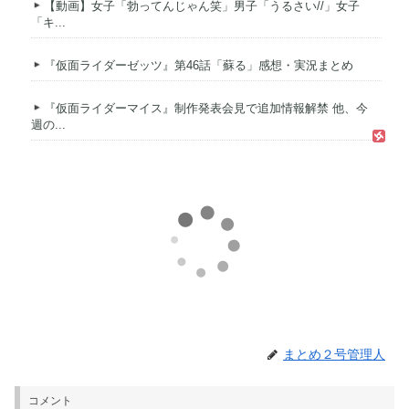
【動画】女子「勃ってんじゃん笑」男子「うるさい//」女子
「キ...
『仮面ライダーゼッツ』第46話「蘇る」感想・実況まとめ
『仮面ライダーマイス』制作発表会見で追加情報解禁 他、今
週の...
まとめ２号管理人
コメント