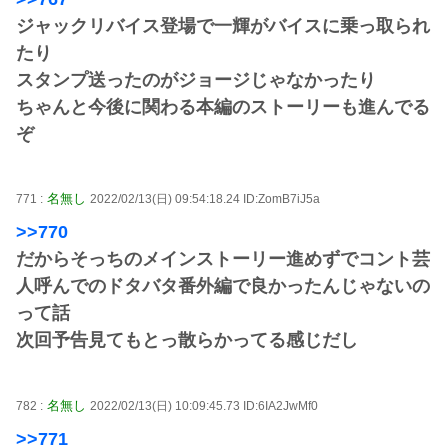
ジャックリバイス登場で一輝がバイスに乗っ取られ
たり
スタンプ送ったのがジョージじゃなかったり
ちゃんと今後に関わる本編のストーリーも進んでる
ぞ
名無し
771 :
2022/02/13(日) 09:54:18.24 ID:ZomB7iJ5a
>>770
だからそっちのメインストーリー進めずでコント芸
人呼んでのドタバタ番外編で良かったんじゃないの
って話
次回予告見てもとっ散らかってる感じだし
名無し
782 :
2022/02/13(日) 10:09:45.73 ID:6IA2JwMf0
>>771