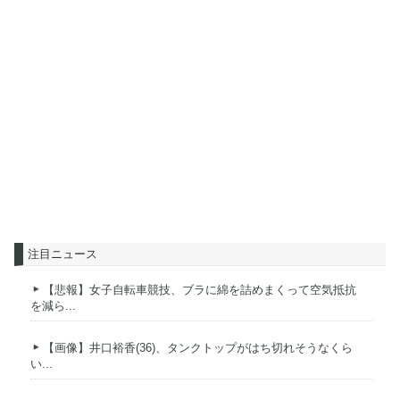
注目ニュース
【悲報】女子自転車競技、ブラに綿を詰めまくって空気抵抗
を減ら...
【画像】井口裕香(36)、タンクトップがはち切れそうなくら
い...