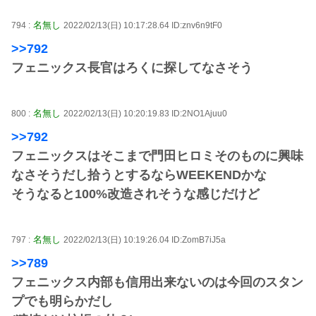
名無し
794 :
2022/02/13(日) 10:17:28.64 ID:znv6n9tF0
>>792
フェニックス長官はろくに探してなさそう
名無し
800 :
2022/02/13(日) 10:20:19.83 ID:2NO1Ajuu0
>>792
フェニックスはそこまで門田ヒロミそのものに興味
なさそうだし拾うとするならWEEKENDかな
そうなると100%改造されそうな感じだけど
名無し
797 :
2022/02/13(日) 10:19:26.04 ID:ZomB7iJ5a
>>789
フェニックス内部も信用出来ないのは今回のスタン
プでも明らかだし