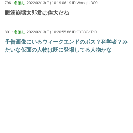
名無し
796 :
2022/02/13(日) 10:19:06.19 ID:WmsqLkBO0
腹筋崩壊太郎君は偉大だね
名無し
801 :
2022/02/13(日) 10:20:55.86 ID:OY83GaTd0
予告画像にいるウィークエンドのボス？科学者？み
たいな仮面の人物は既に登場してる人物かな