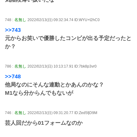
名無し
748 :
2022/02/13(日) 09:32:34.74 ID:WYU+t2hC0
>>743
元からお笑いで優勝したコンビが出る予定だったと
か？
名無し
786 :
2022/02/13(日) 10:13:17.91 ID:7bk8p3vr0
>>748
他局なのにそんな連動とかあんのかな？
M1なら分からんでもないが
名無し
746 :
2022/02/13(日) 09:31:20.77 ID:Zed5fjD9M
芸人回だから01フォームなのか