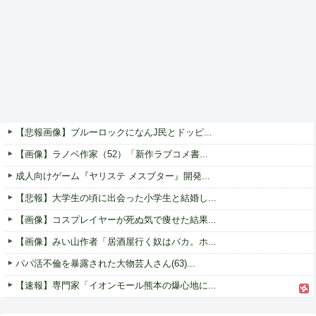
【悲報画像】ブルーロックになんJ民とドッピ...
【画像】ラノベ作家（52）「新作ラブコメ書...
成人向けゲーム『ヤリステ メスブター』開発...
【悲報】大学生の頃に出会った小学生と結婚し...
【画像】コスプレイヤーが死ぬ気で痩せた結果...
【画像】みい山作者「居酒屋行く奴はバカ。ホ...
パパ活不倫を暴露された大物芸人さん(63)...
【速報】専門家「イオンモール熊本の爆心地に...