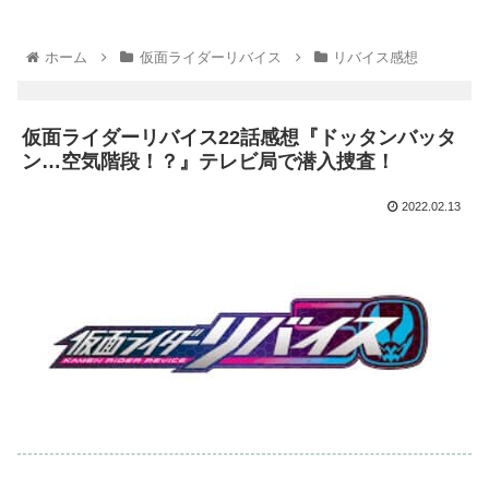
ホーム
仮面ライダーリバイス
リバイス感想
仮面ライダーリバイス22話感想『ドッタンバッタ
ン…空気階段！？』テレビ局で潜入捜査！
2022.02.13