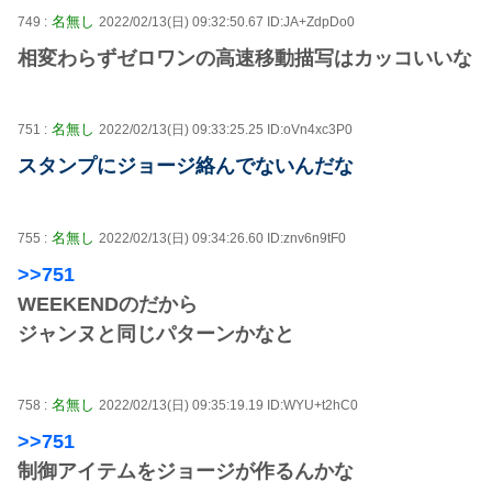
名無し
749 :
2022/02/13(日) 09:32:50.67 ID:JA+ZdpDo0
相変わらずゼロワンの高速移動描写はカッコいいな
名無し
751 :
2022/02/13(日) 09:33:25.25 ID:oVn4xc3P0
スタンプにジョージ絡んでないんだな
名無し
755 :
2022/02/13(日) 09:34:26.60 ID:znv6n9tF0
>>751
WEEKENDのだから
ジャンヌと同じパターンかなと
名無し
758 :
2022/02/13(日) 09:35:19.19 ID:WYU+t2hC0
>>751
制御アイテムをジョージが作るんかな