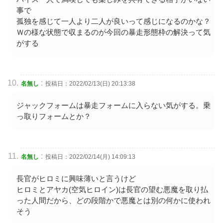
事で
孤独を感じて一人より二人が良いって感じになるのかな？
Ｗの様な状態で収まるのが今回の暴走形態枠の解決って気
がする
:
名無し
投稿日：2022/02/13(日) 20:13:38
ジャックフォームは暴走フォームに入らない気がする。乗
っ取りフォームとか？
:
名無し
投稿日：2022/02/14(月) 14:09:13
長官がヒロミに興味薄いと言うけど
ヒロミとアヤカ(空気ヒロイン)は長官の望む悪魔を取り払
った人間だから、どの段階かで悪魔とは別の何かに使われ
そう