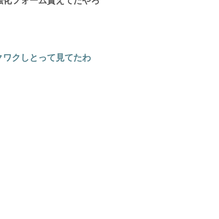
強化フォーム貰えてたやろ
クワクしとって見てたわ