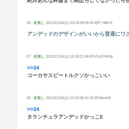
絶対あんな終盤まで闇堕ちしてなかったら
名無し
24 :
2021/12/18(土) 10:18:39.06 ID:iQF++Mk+0
アンデッドのデザインがいいから普通にワ
名無し
27 :
2021/12/18(土) 10:20:21.86 ID:H1uO+lKVp
>>24
コーカサスビートルクソかっこいい
名無し
30 :
2021/12/18(土) 10:22:06.01 ID:Z9JXerXr0
>>24
タランチュラアンデッドかっこE