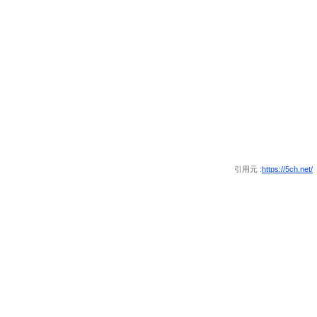
引用元 :
https://5ch.net/