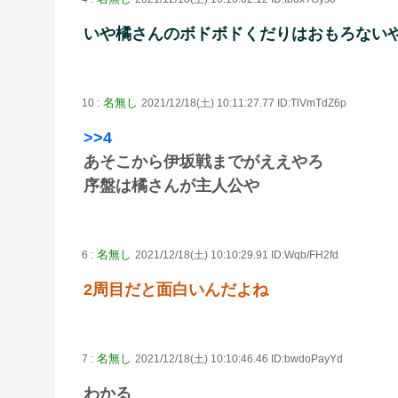
いや橘さんのボドボドくだりはおもろない
名無し
10 :
2021/12/18(土) 10:11:27.77 ID:TlVmTdZ6p
>>4
あそこから伊坂戦までがええやろ
序盤は橘さんが主人公や
名無し
6 :
2021/12/18(土) 10:10:29.91 ID:Wqb/FH2fd
2周目だと面白いんだよね
名無し
7 :
2021/12/18(土) 10:10:46.46 ID:bwdoPayYd
わかる