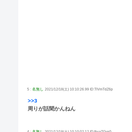
名無し
5 :
2021/12/18(土) 10:10:26.99 ID:TlVmTdZ6p
>>3
周りが話聞かんねん
名無し
4 :
2021/12/18(土) 10:10:02.12 ID:tbuxTGys0