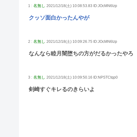
名無し
1 :
2021/12/18(土) 10:08:53.83 ID:JOcMN6lzp
クッソ面白かったんやが
名無し
2 :
2021/12/18(土) 10:09:26.75 ID:JOcMN6lzp
なんなら睦月闇堕ちの方がだるかったやろ
名無し
3 :
2021/12/18(土) 10:09:50.16 ID:NPSTCtqp0
剣崎すぐキレるのきらいよ