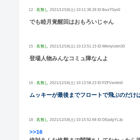
名無し
12 :
2021/12/18(土) 10:11:38.28 ID:tbuxTGys0
でも睦月覚醒回はおもろいじゃん
名無し
15 :
2021/12/18(土) 10:13:51.15 ID:WkmyUdm30
登場人物みんなコミュ障なんよ
名無し
16 :
2021/12/18(土) 10:13:58.23 ID:PZFVxmIm0
ムッキーが最後までフロートで飛ぶのだけ
名無し
18 :
2021/12/18(土) 10:15:52.68 ID:DEpdgYLJp
>>16