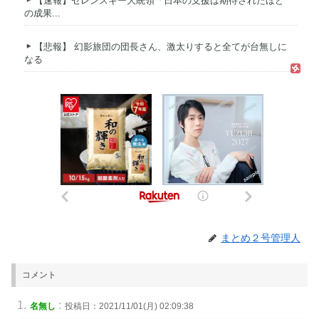
【速報】ゼレンスキー大統領「日本の支援は期待されたほど
の成果...
【悲報】 幻影旅団の団長さん、激太りすると全てが台無しに
なる
まとめ２号管理人
コメント
:
名無し
投稿日：2021/11/01(月) 02:09:38