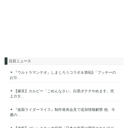
注目ニュース
『ウルトラマンテオ』しまじろうコラボ＆第6話「プッチーの
お引...
【爆笑】カルビー「ごめんなさい、白黒ポテチやめます。売
上ガタ...
『仮面ライダーマイス』制作発表会見で追加情報解禁 他、今
週の...