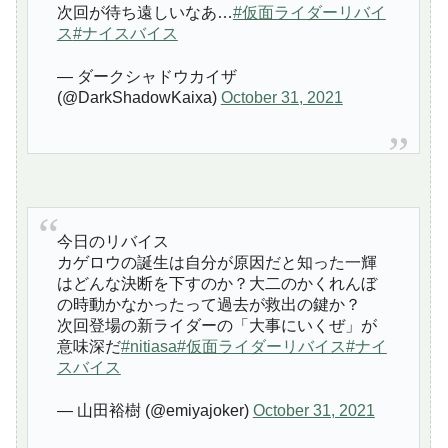
次回が待ち遠しいなあ…
#仮面ライダーリバイ
ス
#ナイスバイス
— ダークシャドウカイザ
(@DarkShadowKaixa)
October 31, 2021
今日のリバイス
カゲロウの誕生は自分が原因だと知った一輝
はどんな決断を下すのか？大二のかくれんぼ
の時動かなかったって過去が救出の鍵か？
次回登場の新ライダーの「大事にいくぜ」が
意味深だ
#nitiasa
#仮面ライダーリバイス
#ナイ
スバイス
— 山田裕樹 (@emiyajoker)
October 31, 2021