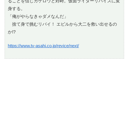
ることを信じカゲロウと対峙。仮面ライダーリバイスに変
身する。
「俺がやらなきゃダメなんだ」
捨て身で挑むリバイ！ エビルから大二を救い出せるの
か!?
https://www.tv-asahi.co.jp/revice/next/