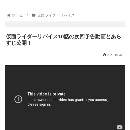
ホーム
仮面ライダーリバイス
仮面ライダーリバイス10話の次回予告動画とあら
すじ公開！
2021.10.31