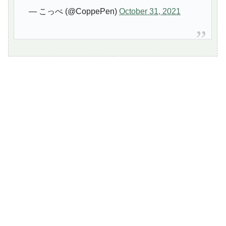
— こっぺ (@CoppePen)
October 31, 2021