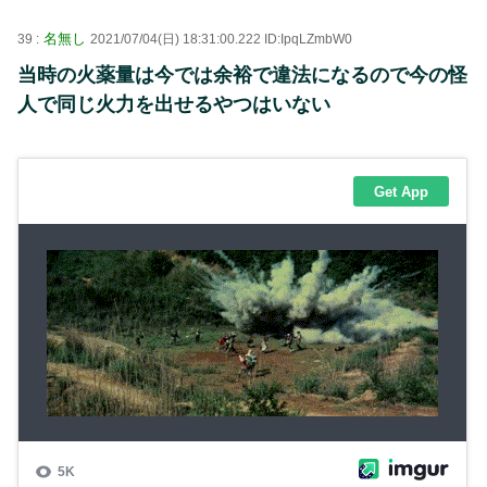
名無し
39 :
2021/07/04(日) 18:31:00.222 ID:IpqLZmbW0
当時の火薬量は今では余裕で違法になるので今の怪
人で同じ火力を出せるやつはいない