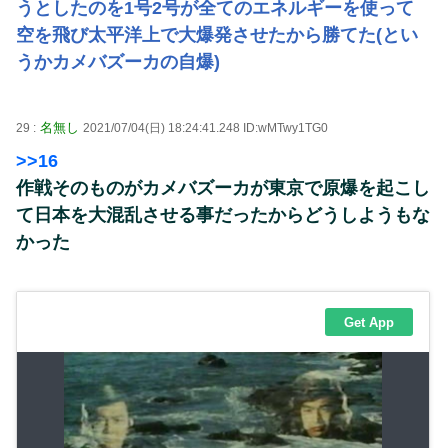
うとしたのを1号2号が全てのエネルギーを使って
空を飛び太平洋上で大爆発させたから勝てた(とい
うかカメバズーカの自爆)
名無し
29 :
2021/07/04(日) 18:24:41.248 ID:wMTwy1TG0
>>16
作戦そのものがカメバズーカが東京で原爆を起こし
て日本を大混乱させる事だったからどうしようもな
かった