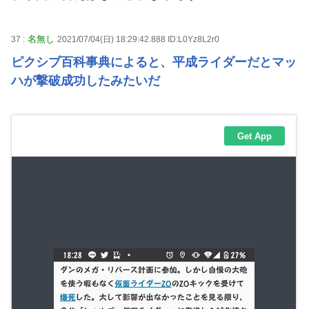
名無し
37 :
2021/07/04(日) 18:29:42.888 ID:L0Yz8L2r0
ピクシブ百科事典によると、平成ライダーだとマッ
ハが撃破成功したみたいだ