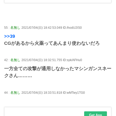
名無し
55 :
2021/07/04(日) 18:42:53.049 ID:/hodU2lS0
>>39
CGがあるから火薬ってあんまり使わないだろ
名無し
42 :
2021/07/04(日) 18:32:51.755 ID:syk/AFHu0
一方全ての攻撃が通用しなかったマシンガンスネー
クさん………
名無し
44 :
2021/07/04(日) 18:33:51.818 ID:wMTwy1TG0