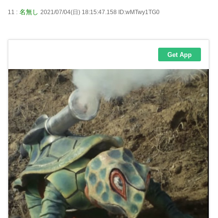
名無し
11 :
2021/07/04(日) 18:15:47.158 ID:wMTwy1TG0