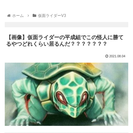
ホーム
仮面ライダーV3
【画像】仮面ライダーの平成組でこの怪人に勝て
るやつどれくらい居るんだ？？？？？？？
2021.08.04