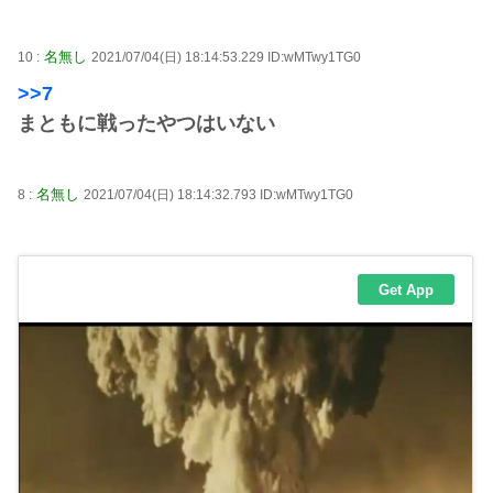
名無し
10 :
2021/07/04(日) 18:14:53.229 ID:wMTwy1TG0
>>7
まともに戦ったやつはいない
名無し
8 :
2021/07/04(日) 18:14:32.793 ID:wMTwy1TG0