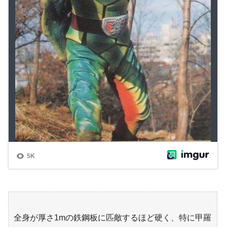
全身が厚さ1mの鉄鋼板に匹敵するほど硬く、特に甲羅