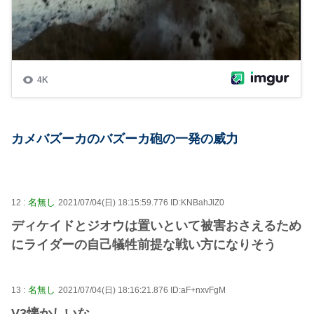
カメバズーカのバズーカ砲の一発の威力
名無し
12 :
2021/07/04(日) 18:15:59.776 ID:KNBahJlZ0
ディケイドとジオウは置いといて被害おさえるため
にライダーの自己犠牲前提な戦い方になりそう
名無し
13 :
2021/07/04(日) 18:16:21.876 ID:aF+nxvFgM
V3懐かしいな