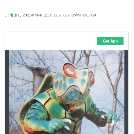
名無し
1 :
2021/07/04(日) 18:12:26.002 ID:wMTwy1TG0