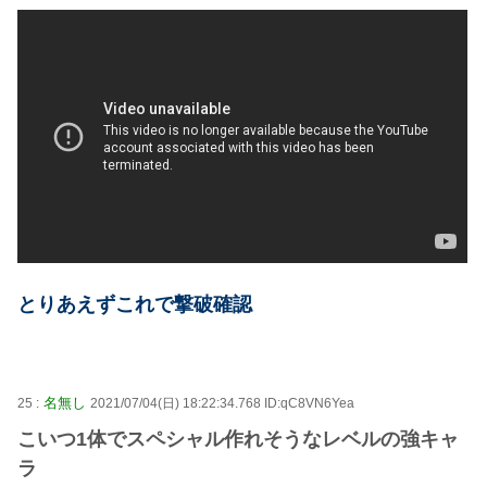
とりあえずこれで撃破確認
名無し
25 :
2021/07/04(日) 18:22:34.768 ID:qC8VN6Yea
こいつ1体でスペシャル作れそうなレベルの強キャ
ラ