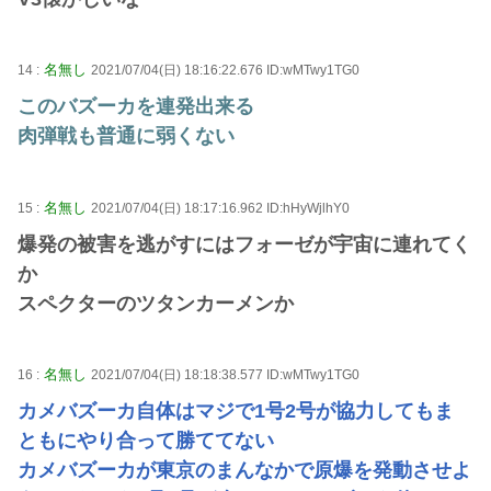
名無し
14 :
2021/07/04(日) 18:16:22.676 ID:wMTwy1TG0
このバズーカを連発出来る
肉弾戦も普通に弱くない
名無し
15 :
2021/07/04(日) 18:17:16.962 ID:hHyWjlhY0
爆発の被害を逃がすにはフォーゼが宇宙に連れてく
か
スペクターのツタンカーメンか
名無し
16 :
2021/07/04(日) 18:18:38.577 ID:wMTwy1TG0
カメバズーカ自体はマジで1号2号が協力してもま
ともにやり合って勝ててない
カメバズーカが東京のまんなかで原爆を発動させよ