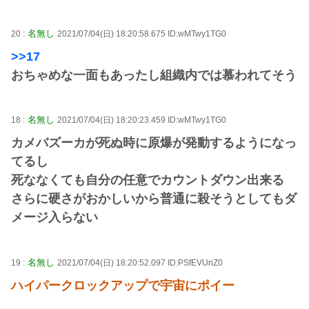
名無し
20 :
2021/07/04(日) 18:20:58.675 ID:wMTwy1TG0
>>17
おちゃめな一面もあったし組織内では慕われてそう
名無し
18 :
2021/07/04(日) 18:20:23.459 ID:wMTwy1TG0
カメバズーカが死ぬ時に原爆が発動するようになっ
てるし
死ななくても自分の任意でカウントダウン出来る
さらに硬さがおかしいから普通に殺そうとしてもダ
メージ入らない
名無し
19 :
2021/07/04(日) 18:20:52.097 ID:PSfEVUnZ0
ハイパークロックアップで宇宙にポイー