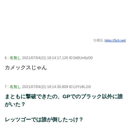
引用元 :
https://5ch.net/
名無し
6 :
2021/07/04(日) 18:14:17.126 ID:0d9Un6yO0
カメックスじゃん
名無し
7 :
2021/07/04(日) 18:14:30.809 ID:L0Yz8L2r0
まともに撃破できたの、GPでのブラック以外に誰
がいた？
レッツゴーでは誰が倒したっけ？