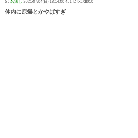
名無し
5 :
2021/07/04(日) 18:14:00.451 ID:tXcXIf010
体内に原爆とかやばすぎ