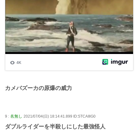
カメバズーカの原爆の威力
名無し
9 :
2021/07/04(日) 18:14:41.899 ID:STCAIIlG0
ダブルライダーを半殺しにした最強怪人