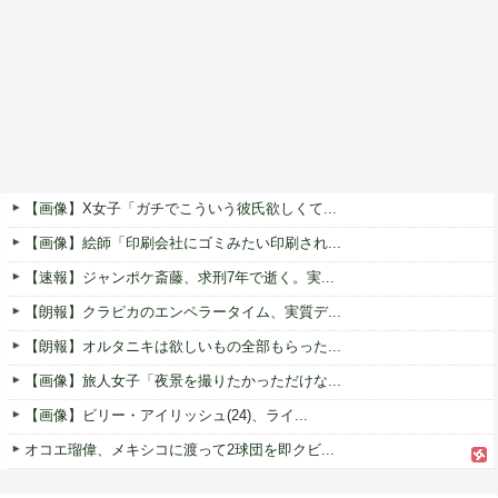
【画像】X女子「ガチでこういう彼氏欲しくて...
【画像】絵師「印刷会社にゴミみたい印刷され...
【速報】ジャンポケ斎藤、求刑7年で逝く。実...
【朗報】クラピカのエンペラータイム、実質デ...
【朗報】オルタニキは欲しいもの全部もらった...
【画像】旅人女子「夜景を撮りたかっただけな...
【画像】ビリー・アイリッシュ(24)、ライ...
オコエ瑠偉、メキシコに渡って2球団を即クビ...