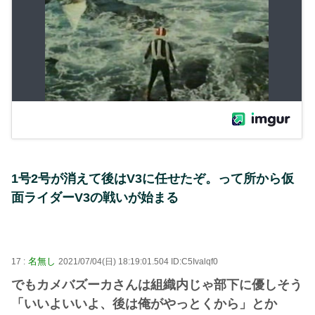
1号2号が消えて後はV3に任せたぞ。って所から仮
面ライダーV3の戦いが始まる
名無し
17 :
2021/07/04(日) 18:19:01.504 ID:C5Ivalqf0
でもカメバズーカさんは組織内じゃ部下に優しそう
「いいよいいよ、後は俺がやっとくから」とか