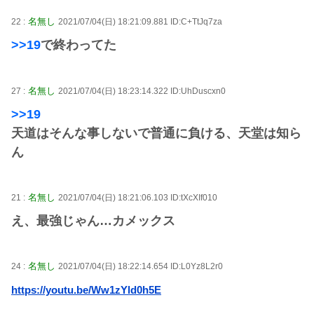
名無し
22 :
2021/07/04(日) 18:21:09.881 ID:C+TtJq7za
>>19
で終わってた
名無し
27 :
2021/07/04(日) 18:23:14.322 ID:UhDuscxn0
>>19
天道はそんな事しないで普通に負ける、天堂は知ら
ん
名無し
21 :
2021/07/04(日) 18:21:06.103 ID:tXcXIf010
え、最強じゃん…カメックス
名無し
24 :
2021/07/04(日) 18:22:14.654 ID:L0Yz8L2r0
https://youtu.be/Ww1zYld0h5E