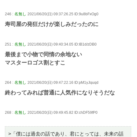
名無し
246 :
2021/06/20(日) 09:37:26.25 ID:9u8bFxOg0
寿司屋の発狂だけが楽しみだったのに
名無し
251 :
2021/06/20(日) 09:40:34.05 ID:IB1d/zDB0
最後まで小物で同情の余地ない
マスターロゴス割とすこ
名無し
264 :
2021/06/20(日) 09:47:22.16 ID:pM1yJquqd
終わってみれば普通に人気作になりそうだな
名無し
268 :
2021/06/20(日) 09:49:45.82 ID:chDF59fP0
>「僕には過去の話であり、君にとっては、未来の話