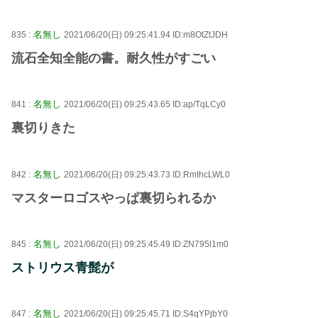
名無し
835 :
2021/06/20(日) 09:25:41.94 ID:m8OtZtJDH
流石全知全能の書。耐久性がすごい
名無し
841 :
2021/06/20(日) 09:25:43.65 ID:ap/TqLCy0
裏切りきた
名無し
842 :
2021/06/20(日) 09:25:43.73 ID:RmIhcLWL0
マスターロゴスやっぱ裏切られるか
名無し
845 :
2021/06/20(日) 09:25:45.49 ID:ZN795l1m0
ストリウス青髭が
名無し
847 :
2021/06/20(日) 09:25:45.71 ID:S4qYPjbY0