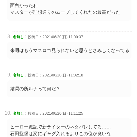
面白かったわ
マスターが理想通りのムーブしてくれたの最高だった
:
名無し
投稿日：2021/06/20(日) 11:00:37
来週はもうマスロゴ見られないと思うとさみしくなってる
:
名無し
投稿日：2021/06/20(日) 11:02:18
結局の所ルナって何だ？
:
名無し
投稿日：2021/06/20(日) 11:11:25
ヒーロー戦記で新ライダーのネタバレしてる……
石田監督は変にギャグ入れるよりこの位が良いな