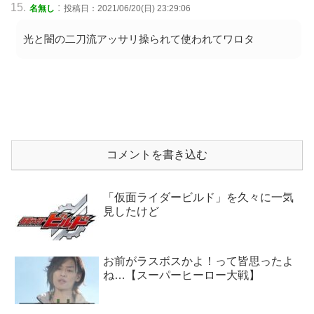
:
名無し
投稿日：2021/06/20(日) 23:29:06
光と闇の二刀流アッサリ操られて使われてワロタ
コメントを書き込む
「仮面ライダービルド」を久々に一気
見したけど
お前がラスボスかよ！って皆思ったよ
ね…【スーパーヒーロー大戦】