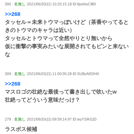
名無し
300 :
2021/06/20(日) 10:20:15.18 ID:8psNuCfB0
>>268
タッセル＝未来トウマっぽいけど（茶番やってると
きのトウマのキャラは近い）
タッセルとトウマって全然やりとり無いから
仮に衝撃の事実みたいな展開されてもピンと来ない
な
名無し
309 :
2021/06/20(日) 11:00:00.28 ID:SUBuN5DH0
>>268
マスロゴの壮絶な最後って書き出しで吹いたw
壮絶ってどういう意味だっけ？
名無し
279 :
2021/06/20(日) 09:59:14.97 ID:wyYS/KGZ0
ラスボス候補