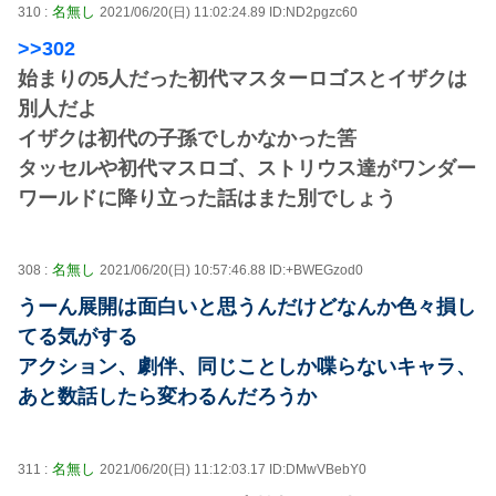
名無し
310 :
2021/06/20(日) 11:02:24.89 ID:ND2pgzc60
>>302
始まりの5人だった初代マスターロゴスとイザクは
別人だよ
イザクは初代の子孫でしかなかった筈
タッセルや初代マスロゴ、ストリウス達がワンダー
ワールドに降り立った話はまた別でしょう
名無し
308 :
2021/06/20(日) 10:57:46.88 ID:+BWEGzod0
うーん展開は面白いと思うんだけどなんか色々損し
てる気がする
アクション、劇伴、同じことしか喋らないキャラ、
あと数話したら変わるんだろうか
名無し
311 :
2021/06/20(日) 11:12:03.17 ID:DMwVBebY0