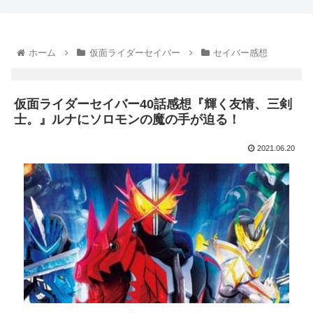
ホーム
仮面ライダーセイバー
セイバー感想
仮面ライダーセイバー40話感想『輝く友情、三剣
士。』ルナにソロモンの魔の手が迫る！
2021.06.20