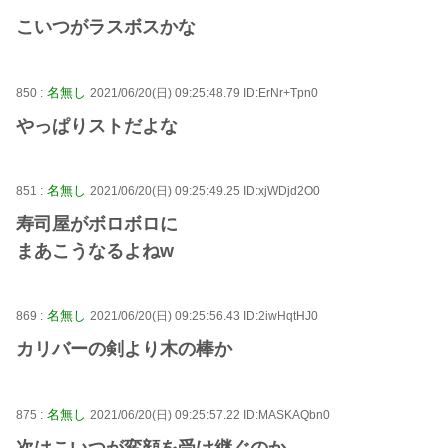
こいつがラスボスかな
名無し
850 :
2021/06/20(日) 09:25:48.79 ID:ErNr+Tpn0
やっぱりストだよな
名無し
851 :
2021/06/20(日) 09:25:49.25 ID:xjWDjd2O0
寿司屋がボロボロに
まあこうなるよねw
名無し
869 :
2021/06/20(日) 09:25:56.43 ID:2iwHqtHJ0
カリバーの剣より木の棒か
名無し
875 :
2021/06/20(日) 09:25:57.22 ID:MASKAQbn0
次はこいつが変顔を受け継ぐのか