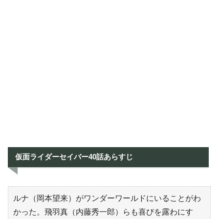
仮面ライダーセイバー40話あらすじ
ルナ（岡本望来）がワンダーワールドにいることがわ
かった。飛羽真（内藤秀一郎）らも喜びを露わにす