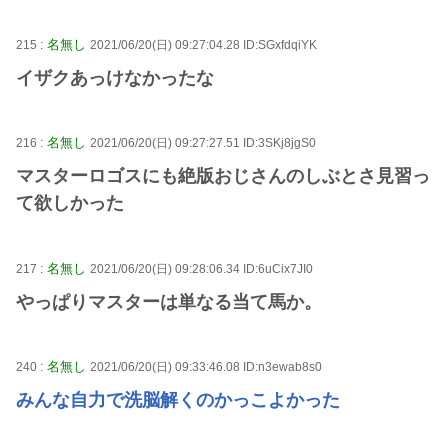
名無し
215 :
2021/06/20(日) 09:27:04.28 ID:SGxfdqiYK
イザクあっけなかったな
名無し
216 :
2021/06/20(日) 09:27:27.51 ID:3SKj8jgS0
マスターロゴスにも絶版おじさんのしぶとさ見習っ
て欲しかった
名無し
217 :
2021/06/20(日) 09:28:06.34 ID:6uCix7JI0
やっぱりマスターは単なる当て馬か。
名無し
240 :
2021/06/20(日) 09:33:46.08 ID:n3ewab8s0
みんな自力で洗脳解くのかっこよかった