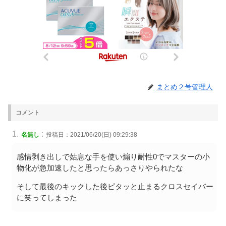
まとめ２号管理人
コメント
:
名無し
投稿日：2021/06/20(日) 09:29:38
感情剥き出しで姑息な手を使い煽り耐性0でマスターの小
物化が急加速したと思ったらあっさりやられたな
そして最後のキックした後ピタッと止まるクロスセイバー
に笑ってしまった