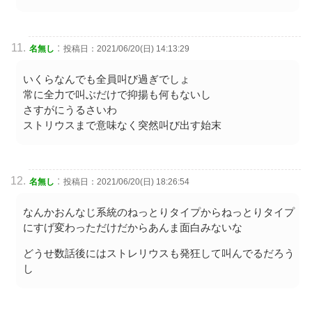
:
名無し
投稿日：2021/06/20(日) 14:13:29
いくらなんでも全員叫び過ぎでしょ
常に全力で叫ぶだけで抑揚も何もないし
さすがにうるさいわ
ストリウスまで意味なく突然叫び出す始末
:
名無し
投稿日：2021/06/20(日) 18:26:54
なんかおんなじ系統のねっとりタイプからねっとりタイプ
にすげ変わっただけだからあんま面白みないな
どうせ数話後にはストレリウスも発狂して叫んでるだろう
し