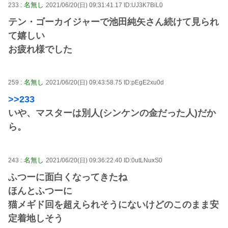
名無し
233 :
2021/06/20(日) 09:31:41.17 ID:UJ3K7BiL0
テン・ゴーカイジャーで池田純矢さん続けて見られ
て嬉しい
お疲れ様でした
名無し
259 :
2021/06/20(日) 09:43:58.75 ID:pEgE2xu0d
>>233
いや、マスターは別人(シンケンの金だった人)だか
ら。
名無し
243 :
2021/06/20(日) 09:36:22.40 ID:0utLNuxS0
ふつーに面白くなってきたね
ほんとふつーに
猫メギド回を超えられそうにないけどのこのまま安
定着地しそう