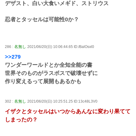
デザスト、白い大食いメギド、ストリウス
忍者とタッセルは可能性0か？
名無し
286 :
2021/06/20(日) 10:06:44.65 ID:/BalOsxl0
>>279
ワンダーワールドとか全知全能の書
世界そのものがラスボスで破壊せずに
作り変えるって展開もあるかも
名無し
302 :
2021/06/20(日) 10:25:51.25 ID:13c48L3V0
イザクとタッセルはいつからあんなに変わり果てて
しまったの？