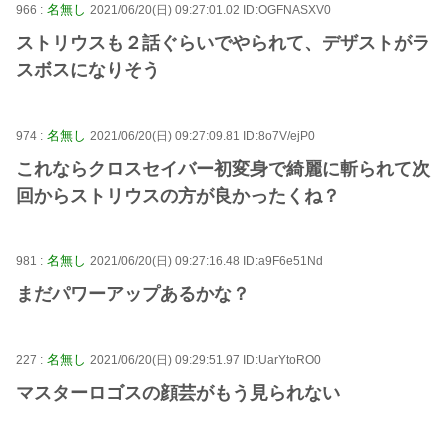
名無し
966 :
2021/06/20(日) 09:27:01.02 ID:OGFNASXV0
ストリウスも２話ぐらいでやられて、デザストがラ
スボスになりそう
名無し
974 :
2021/06/20(日) 09:27:09.81 ID:8o7V/ejP0
これならクロスセイバー初変身で綺麗に斬られて次
回からストリウスの方が良かったくね？
名無し
981 :
2021/06/20(日) 09:27:16.48 ID:a9F6e51Nd
まだパワーアップあるかな？
名無し
227 :
2021/06/20(日) 09:29:51.97 ID:UarYtoRO0
マスターロゴスの顔芸がもう見られない