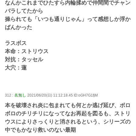
なんかこれまでひたすら内輪揉めで仲間間でチャン
バラしてたから
操られても「いつも通りじゃん」って感想しか浮か
ばんかった
ラスボス
本命：ストリウス
対抗：タッセル
大穴：蓮
名無し
312 :
2021/06/20(日) 11:12:18.45 ID:oGH7G1fjM
本を破壊され炎に包まれても何とか逃げ延び、ボロ
ボロのチリチリになってなお再起を図るも、ストリ
ウスによりさっくりと消されるという、シリーズの
中でもかなり救いのない最期