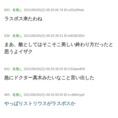
名無し
893 :
2021/06/20(日) 09:26:06.76 ID:uSGx5Ihda
ラスボス来たわね
名無し
938 :
2021/06/20(日) 09:26:36.51 ID:m8OtZtJDH
まあ、敵としてはそこそこ美しい終わり方だったと
思うよイザク
名無し
942 :
2021/06/20(日) 09:26:38.55 ID:US3qwsfH0
急にドクター真木みたいなこと言い出した
名無し
965 :
2021/06/20(日) 09:26:59.55 ID:s+dWrUyy0
やっぱりストリウスがラスボスか