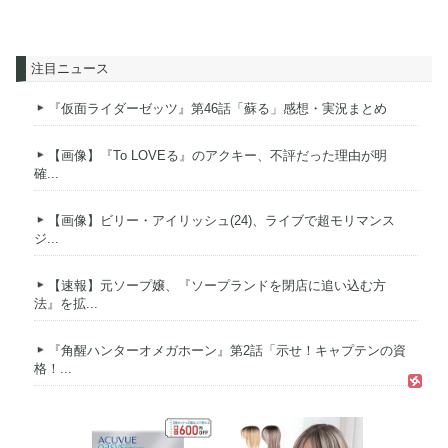
注目ニュース
『仮面ライダーゼッツ』第46話「蘇る」感想・実況まとめ
【画像】『To LOVEる』のアクキー、不評だった理由が明
確...
【画像】ビリー・アイリッシュ(24)、ライブで超モリマンス
ジ...
【速報】元ソープ嬢、『ソープランドを閉店に追い込む方
法』を拡...
『角醒ハンターオメガホーン』第2話「示せ！キャプテンの資
格！...