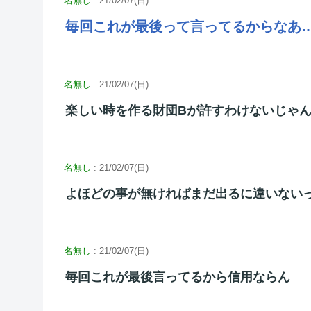
名無し
: 21/02/07(日)
毎回これが最後って言ってるからなあ
名無し
: 21/02/07(日)
楽しい時を作る財団Bが許すわけないじゃ
名無し
: 21/02/07(日)
よほどの事が無ければまだ出るに違いない
名無し
: 21/02/07(日)
毎回これが最後言ってるから信用ならん