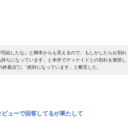
が完結したな』と脚本からも見えるので、もしかしたらお別れ
気持ちになっています」と本作でディケイドとの別れを覚悟し
の終着点”に「絶対になっています」と断言した。
タビューで回答してるが果たして