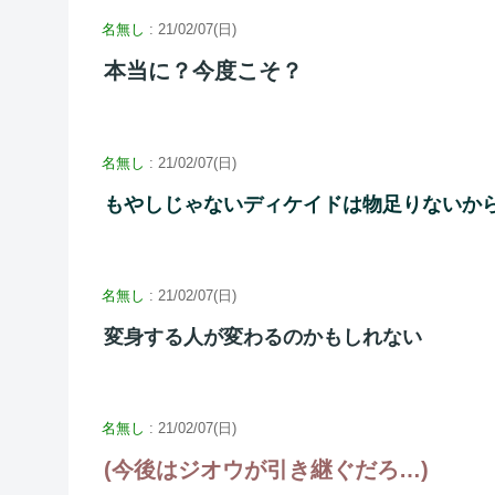
名無し
: 21/02/07(日)
本当に？今度こそ？
名無し
: 21/02/07(日)
もやしじゃないディケイドは物足りないか
名無し
: 21/02/07(日)
変身する人が変わるのかもしれない
名無し
: 21/02/07(日)
(今後はジオウが引き継ぐだろ…)