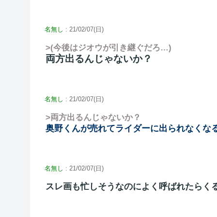
名無し
: 21/02/07(日)
>(今後はジオウが引き継ぐだろ…)
両方出るんじゃないか？
名無し
: 21/02/07(日)
>両方出るんじゃないか？
奥野くんが売れてライダーに出られなくな
名無し
: 21/02/07(日)
スレ画も忙しそうなのによく呼ばれたらく