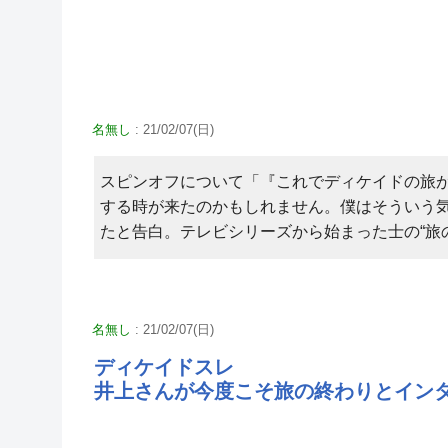
名無し
: 21/02/07(日)
スピンオフについて「『これでディケイドの旅
する時が来たのかもしれません。僕はそういう
たと告白。テレビシリーズから始まった士の“旅
名無し
: 21/02/07(日)
ディケイドスレ
井上さんが今度こそ旅の終わりとイン