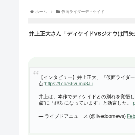
ホーム
仮面ライダーディケイド
井上正大さん「ディケイドVSジオウは門矢
【インタビュー】井上正大、『仮面ライダー
点”
https://t.co/B6vumu8Jli
井上は、本作でディケイドとの別れを覚悟し
点”に「絶対になっています」と断言した。
— ライブドアニュース (@livedoornews)
Feb