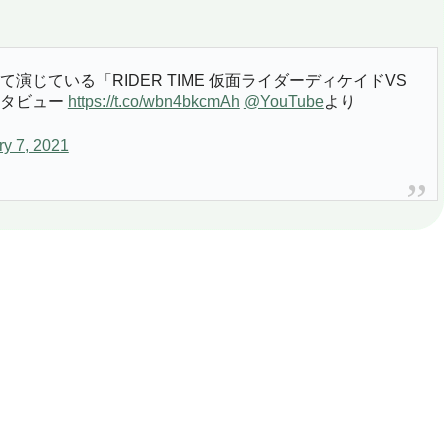
じている「RIDER TIME 仮面ライダーディケイドVS
ンタビュー
https://t.co/wbn4bkcmAh
@YouTube
より
ry 7, 2021