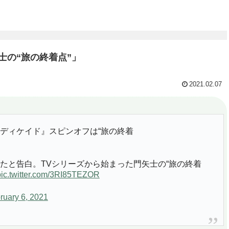
士の“旅の終着点”」
2021.02.07
ディケイド』スピンオフは“旅の終着
たと告白。TVシリーズから始まった門矢士の“旅の終着
pic.twitter.com/3RI85TEZOR
ruary 6, 2021