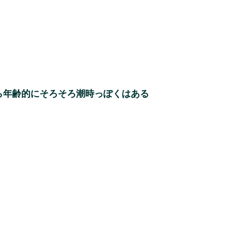
ら年齢的にそろそろ潮時っぽくはある