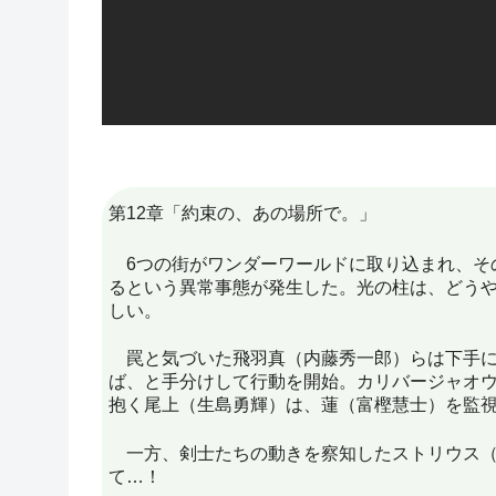
第12章「約束の、あの場所で。」
6つの街がワンダーワールドに取り込まれ、そ
るという異常事態が発生した。光の柱は、どう
しい。
罠と気づいた飛羽真（内藤秀一郎）らは下手に
ば、と手分けして行動を開始。カリバージャオ
抱く尾上（生島勇輝）は、蓮（富樫慧士）を監
一方、剣士たちの動きを察知したストリウス（古
て…！