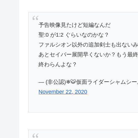
予告映像見たけど短編なんだ
聖:0 が1:2 ぐらいなのかな？
ファルシオン以外の追加剣士も出ない
あとセイバー展開早くないか？もう最終
終わらんよな？
— (非公認)❄🐯仮面ライダーシャムシール🐯
November 22, 2020