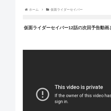
ホーム
仮面ライダーセイバー
仮面ライダーセイバー12話の次回予告動画