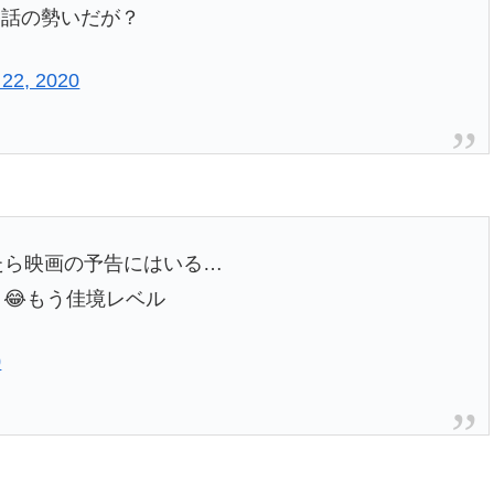
終話の勢いだが？
22, 2020
たら映画の予告にはいる…
😂もう佳境レベル
0