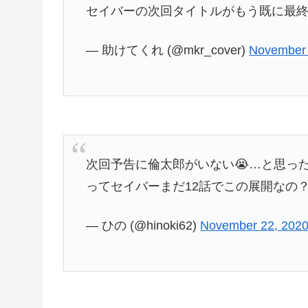
セイバーの次回タイトルがもう既に最
— 助けてくれ (@mkr_cover)
November 
次回予告に倫太郎がいない😭…と思っ
ってセイバーまだ12話でこの展開なの？
— ひの (@hinoki62)
November 22, 202