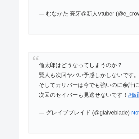
— むなかた 亮牙@新人Vtuber (@e_crow
倫太郎はどうなってしまうのか？
賢人も次回ヤバい予感しかしないです
そしてカリバーは今でも強いのに余計
次回のセイバーも見逃せないです！
#仮
— グレイブブレイド (@glaiveblade)
No