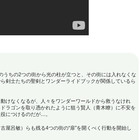
のうちの2つの街から光の柱が立つと、その街には入れなくな
やら剣士たちの聖剣とワンダーライドブックが関係しているら
動けなくなるが、人々をワンダーワールドから救うなけれ
ウドラゴンを取り憑かれたように狙う賢人（青木瞭）に不安を
視役につけるのだが…。
屋呂敏）らも残る4つの街の“扉”を開くべく行動を開始し