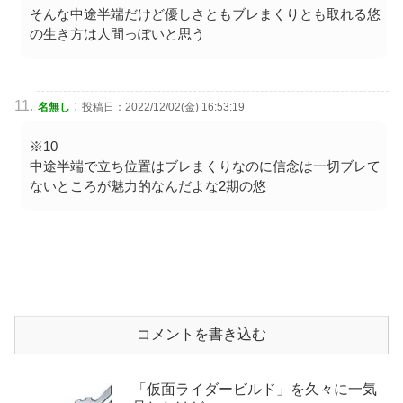
そんな中途半端だけど優しさともブレまくりとも取れる悠
の生き方は人間っぽいと思う
:
名無し
投稿日：2022/12/02(金) 16:53:19
※10
中途半端で立ち位置はブレまくりなのに信念は一切ブレて
ないところが魅力的なんだよな2期の悠
コメントを書き込む
「仮面ライダービルド」を久々に一気