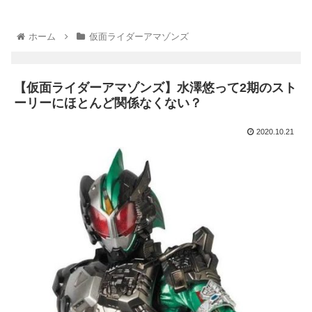
ホーム
仮面ライダーアマゾンズ
【仮面ライダーアマゾンズ】水澤悠って2期のスト
ーリーにほとんど関係なくない？
2020.10.21