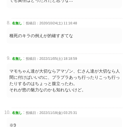
でも責任はとった方だと思うな…
:
名無し
投稿日：2020/10/24(土) 11:16:48
種死のキラの例えが的確すぎてな
:
名無し
投稿日：2022/11/05(土) 18:18:59
マモちゃん達が大切ならアマゾン、仁さん達が大切なら人
間に付けばいいのに、プラプラあっち行ったりこっち行っ
たりするのはちょっと腹立ったわ。
それが悠の魅力なのかも知れないけど。
:
名無し
投稿日：2022/11/18(金) 03:25:31
※9