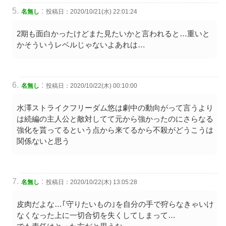
:
名無し
投稿日：2020/10/21(水) 22:01:24
2期も面白かったけどまた見たいかと言われると…重いと
かそういうレベルじゃないよあれは…
:
名無し
投稿日：2020/10/22(木) 00:10:00
水澤ストライクフリーダム悠は劇中の動向がって言うより
は続編の主人公と敵対してて元から強かったのにさらなる
強化を貰ってるという点から来てるから不殺がどうこうは
関係ないと思う
:
名無し
投稿日：2020/10/22(木) 13:05:28
皮肉だよな…｢守りたいもの｣を自分の手で狩らなきゃいけ
なくなった上に一切合切を失くしてしまって…