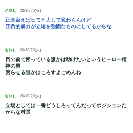
名無し
: 20/10/20(火)
正直言えばヒモと大して変わらんけど
圧倒的暴力が立場を強固なものにしてるからな
名無し
: 20/10/20(火)
目の前で困っている誰かは助けたいというヒーロー精
神の男
困らせる誰かはころすよごめんね
名無し
: 20/10/20(火)
立場としては一番どうしろってんだってポジションだ
からな村長