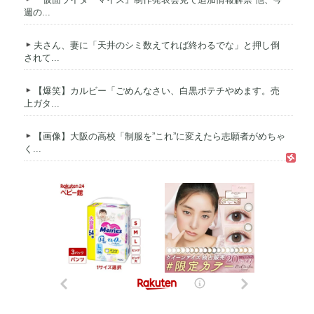
週の...
夫さん、妻に「天井のシミ数えてれば終わるでな」と押し倒
されて...
【爆笑】カルビー「ごめんなさい、白黒ポテチやめます。売
上ガタ...
【画像】大阪の高校「制服を”これ”に変えたら志願者がめちゃ
く...