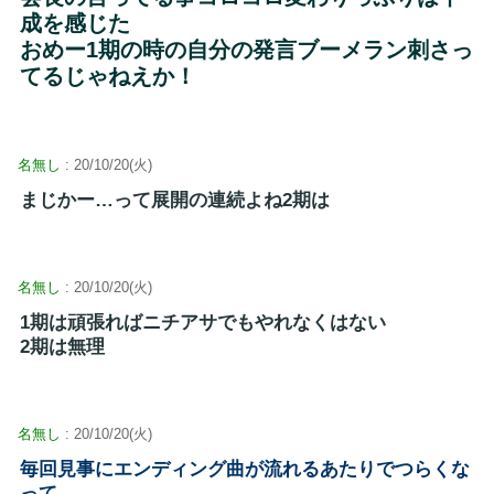
成を感じた
おめー1期の時の自分の発言ブーメラン刺さっ
てるじゃねえか！
名無し
: 20/10/20(火)
まじかー…って展開の連続よね2期は
名無し
: 20/10/20(火)
1期は頑張ればニチアサでもやれなくはない
2期は無理
名無し
: 20/10/20(火)
毎回見事にエンディング曲が流れるあたりでつらくな
って