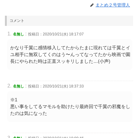
まとめ２号管理人
コメント
:
名無し
投稿日：2020/10/21(水) 18:17:07
かなり千翼に感情移入してたからたまに現れては千翼とイ
ユ相手に無双してくのはう〜んってなってたから映画で園
長にやられた時は正直スッキリしました…(小声)
:
名無し
投稿日：2020/10/21(水) 18:37:33
※1
悪い事をしてるマモルを助けたり最終回で千翼の邪魔をし
たのは気になった
: