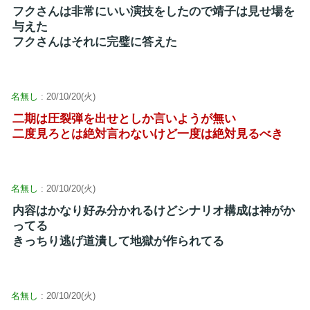
フクさんは非常にいい演技をしたので靖子は見せ場を
与えた
フクさんはそれに完璧に答えた
名無し
: 20/10/20(火)
二期は圧裂弾を出せとしか言いようが無い
二度見ろとは絶対言わないけど一度は絶対見るべき
名無し
: 20/10/20(火)
内容はかなり好み分かれるけどシナリオ構成は神がか
ってる
きっちり逃げ道潰して地獄が作られてる
名無し
: 20/10/20(火)