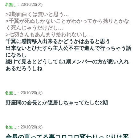
名無し
: 20/10/20(火)
>2期面白くは無いと思う…
>千翼が死ぬしかないことがわかってから捻りとかな
く死んじゃうだけだし…
>七羽さんもあんまり拾われないし…
千翼に感情移入出来るかどうかはあると思う
出来ないとひたすら主人公不在で進んで行っちゃう話
になるし
続けて見るとどうしても1期メンバーの方が思い入れ
あるだろうしね
名無し
: 20/10/20(火)
野座間の会長とか隠居しちゃってたしな2期
名無し
: 20/10/20(火)
会長の言ってる事コロコロ変わりっぷりは平