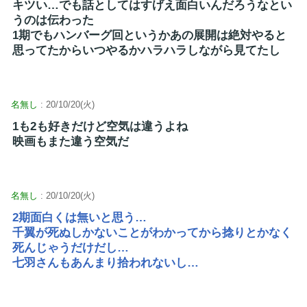
キツい…でも話としてはすげえ面白いんだろうなとい
うのは伝わった
1期でもハンバーグ回というかあの展開は絶対やると
思ってたからいつやるかハラハラしながら見てたし
名無し
: 20/10/20(火)
1も2も好きだけど空気は違うよね
映画もまた違う空気だ
名無し
: 20/10/20(火)
2期面白くは無いと思う…
千翼が死ぬしかないことがわかってから捻りとかなく
死んじゃうだけだし…
七羽さんもあんまり拾われないし…