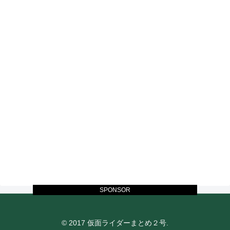
SPONSOR
© 2017 仮面ライダーまとめ２号.