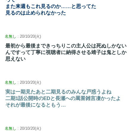
また来週もこれ見るのか……と思ってた
見るのは止められなかった
名無し
: 20/10/20(火)
最初から最後まできっちりこの主人公は死ぬしかない
んですって丁寧に視聴者に納得させる靖子は鬼としか
思えない
名無し
: 20/10/20(火)
実は一期見たあと二期見るのみんな戸惑うよね
二期1話公開時のEDと長瀬への罵詈雑言凄かったよ
それが最後になるともう…
名無し
: 20/10/20(火)