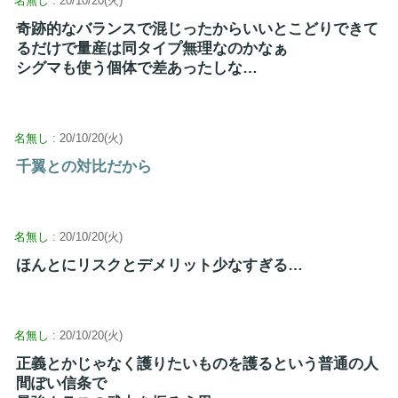
名無し
: 20/10/20(火)
奇跡的なバランスで混じったからいいとこどりできて
るだけで量産は同タイプ無理なのかなぁ
シグマも使う個体で差あったしな…
名無し
: 20/10/20(火)
千翼との対比だから
名無し
: 20/10/20(火)
ほんとにリスクとデメリット少なすぎる…
名無し
: 20/10/20(火)
正義とかじゃなく護りたいものを護るという普通の人
間ぽい信条で