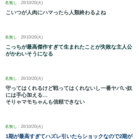
名無し
: 20/10/20(火)
こいつが人肉にハマったら人類終わるよね
名無し
: 20/10/20(火)
こっちが最高傑作すぎて生まれたことが失敗な主人公
がかわいそうになる
名無し
: 20/10/20(火)
守ってはくれるけど戦ってはくれないし一番ヤバい奴
には手心加える…
そりゃマモちゃんも信頼できない
名無し
: 20/10/20(火)
1期が最高すぎてハズレ引いたらショックなので2期が