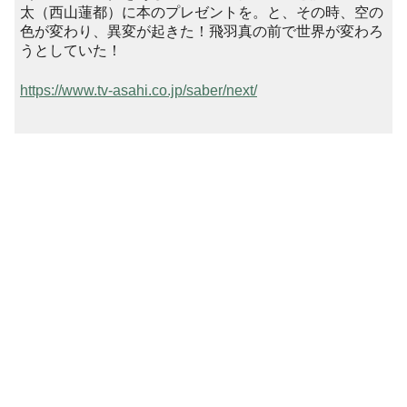
太（西山蓮都）に本のプレゼントを。と、その時、空の
色が変わり、異変が起きた！飛羽真の前で世界が変わろ
うとしていた！
https://www.tv-asahi.co.jp/saber/next/