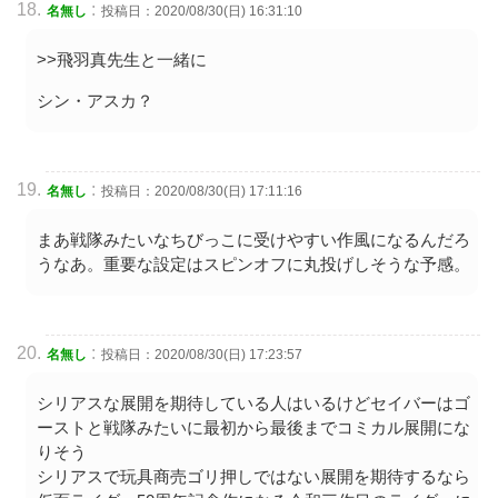
:
名無し
投稿日：2020/08/30(日) 16:31:10
>>飛羽真先生と一緒に
シン・アスカ？
:
名無し
投稿日：2020/08/30(日) 17:11:16
まあ戦隊みたいなちびっこに受けやすい作風になるんだろ
うなあ。重要な設定はスピンオフに丸投げしそうな予感。
:
名無し
投稿日：2020/08/30(日) 17:23:57
シリアスな展開を期待している人はいるけどセイバーはゴ
ーストと戦隊みたいに最初から最後までコミカル展開にな
りそう
シリアスで玩具商売ゴリ押しではない展開を期待するなら