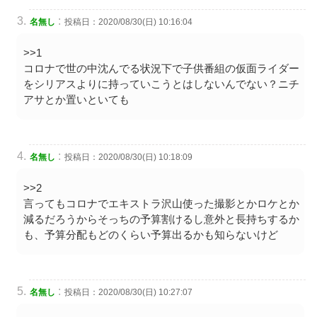
:
名無し
投稿日：2020/08/30(日) 10:16:04
>>1
コロナで世の中沈んでる状況下で子供番組の仮面ライダー
をシリアスよりに持っていこうとはしないんでない？ニチ
アサとか置いといても
:
名無し
投稿日：2020/08/30(日) 10:18:09
>>2
言ってもコロナでエキストラ沢山使った撮影とかロケとか
減るだろうからそっちの予算割けるし意外と長持ちするか
も、予算分配もどのくらい予算出るかも知らないけど
:
名無し
投稿日：2020/08/30(日) 10:27:07