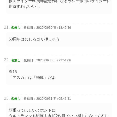
仮面ライダー50周年記念作になる令和三作目のライダーに
期待すればいいし
:
名無し
投稿日：2020/08/30(日) 18:49:46
50周年はむしろゴリ押しそう
:
名無し
投稿日：2020/08/30(日) 23:51:06
※18
「アスカ」は「飛鳥」だよ
:
名無し
投稿日：2020/08/31(月) 05:46:41
頑張ってほしいよホントに
ウルトラマンも戦隊も令和2作目でいい感じになってるし