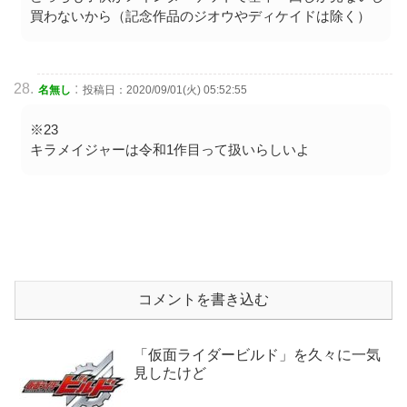
買わないから（記念作品のジオウやディケイドは除く）
:
名無し
投稿日：2020/09/01(火) 05:52:55
※23
キラメイジャーは令和1作目って扱いらしいよ
コメントを書き込む
「仮面ライダービルド」を久々に一気
見したけど