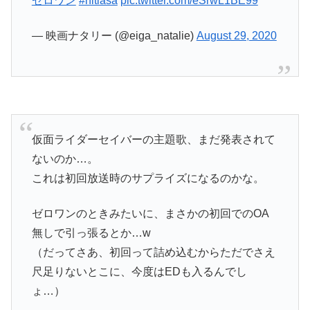
ゼロワン
#nitiasa
pic.twitter.com/eSrwL1BE99
— 映画ナタリー (@eiga_natalie)
August 29, 2020
仮面ライダーセイバーの主題歌、まだ発表されて
ないのか…。
これは初回放送時のサプライズになるのかな。
ゼロワンのときみたいに、まさかの初回でのOA
無しで引っ張るとか…w
（だってさあ、初回って詰め込むからただでさえ
尺足りないとこに、今度はEDも入るんでし
ょ…）