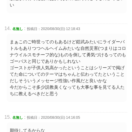
い
:
名無し
投稿日：2020/08/30(日) 12:18:43
まぁこのご時世ってのもあるけど鎧武みたいにライダーバ
トルもありつつヘルヘイムみたいな自然災害(つまりはコロ
ナウイルスモチーフ的な)ものを倒して勇気づけるってのも
ゴーバスと同じでありかもしれない
ゴーストが子供人気高かったということはシリーズで掲げ
てた命についてのテーマはちゃんと伝わってたということ
だしそういうメッセージ性強い作風だと良いかな
今だからこそ多少説教臭くなっても大事な事を見てる人た
ちに教えるべきだと思う
:
名無し
投稿日：2020/08/30(日) 14:16:05
期待してるからな