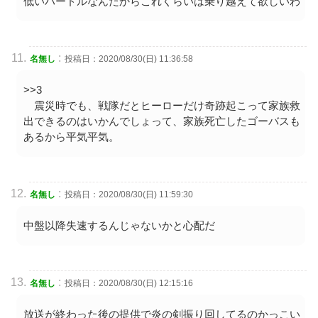
低いハードルなんだからこれくらいは乗り越えて欲しいわ
:
名無し
投稿日：2020/08/30(日) 11:36:58
>>3
震災時でも、戦隊だとヒーローだけ奇跡起こって家族救
出できるのはいかんでしょって、家族死亡したゴーバスも
あるから平気平気。
:
名無し
投稿日：2020/08/30(日) 11:59:30
中盤以降失速するんじゃないかと心配だ
:
名無し
投稿日：2020/08/30(日) 12:15:16
放送が終わった後の提供で炎の剣振り回してるのかっこい