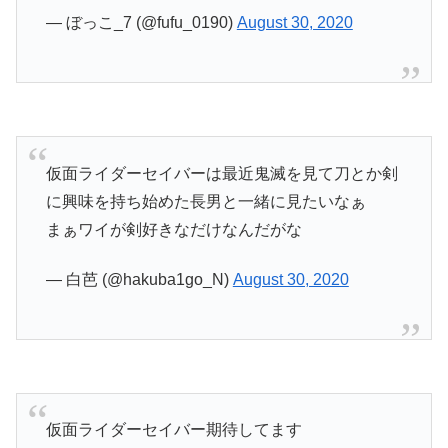
— ぼっこ_7 (@fufu_0190)
August 30, 2020
仮面ライダーセイバーは最近鬼滅を見て刀とか剣
に興味を持ち始めた長男と一緒に見たいなぁ
まぁワイが剣好きなだけなんだがな
— 白芭 (@hakuba1go_N)
August 30, 2020
仮面ライダーセイバー期待してます