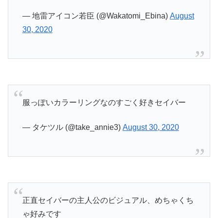
— 地雷アイコン若臣 (@Wakatomi_Ebina)
August
30, 2020
服っぽいカラーリングなのすごく好きセイバー
— タケツル (@take_annie3)
August 30, 2020
正直セイバーの主人公のビジュアル、めちゃくち
ゃ好みです