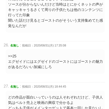
ソースが分からないんだけど当時はとにかくネットの声が
キャッキャうるさくて周りの子供たちは他のコンテンツに
行ってた印象
聞いた話だけ見るとゴーストのがそういう支持集めてた感
覚なんだが
:
名無し
投稿日：2020/08/31(月) 17:35:08
>>25
エグゼイドにはエグゼイドのゴーストにはゴーストの魅力
があるだろいい加減にしろ
:
名無し
投稿日：2020/08/31(月) 18:44:45
どの作品が面白いっていうのは人それぞれだけど、子供人
気はベルト売上と映画の興収で分かるよ
どっちも子供がメインターゲットで基本一回しか見ないし