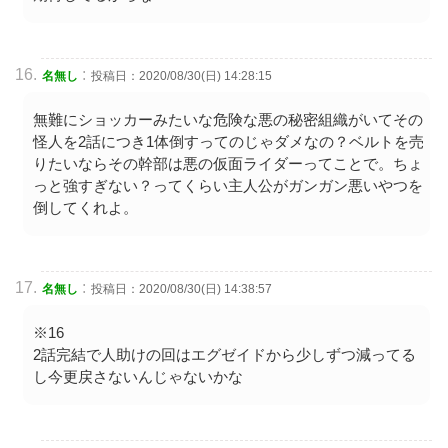
:
名無し
投稿日：2020/08/30(日) 14:28:15
無難にショッカーみたいな危険な悪の秘密組織がいてその
怪人を2話につき1体倒すってのじゃダメなの？ベルトを売
りたいならその幹部は悪の仮面ライダーってことで。ちょ
っと強すぎない？ってくらい主人公がガンガン悪いやつを
倒してくれよ。
:
名無し
投稿日：2020/08/30(日) 14:38:57
※16
2話完結で人助けの回はエグゼイドから少しずつ減ってる
し今更戻さないんじゃないかな