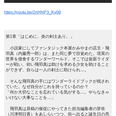
https://youtu.be/2nHNP3_Kv08
第1章「はじめに、炎の剣士あり。」
小説家にしてファンタジック本屋かみやまの店主・飛
羽真（内藤秀一郎）は、また同じ夢で目覚めた。現実の
世界を侵食するワンダーワールド。そこでは仮面ライダ
ーが戦い、幼い飛羽真は助けを求める少女を助けること
ができず、自らは一人の剣士に助けられ…。
そんな飛羽真の手にはワンダーライドブックが残され
ていた。なぜ自分がこれを持っているのか？
「何か大切なことを忘れている気がする…。やらなきゃ
いけない大事なことを…」
飛羽真は原稿の催促にやってきた担当編集者の芽依
（川津明日香）をあしらいつつ、街へ出ると誕生日の亮