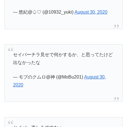
— 悠紀@♤♡ (@10932_yuki)
August 30, 2020
セイバーチラ見せで何かするか、と思ってたけど
出なかったな
— モブのクムロ@神 (@MoBu201)
August 30,
2020