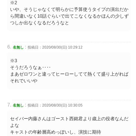
※2
いや、そうじゃなくて明らかに予算使うタイプの演出だか
ら間違いなく10話ぐらいで出てこなくなるかほんの少しず
つしか出なくなるだろうなと
:
名無し
投稿日：2020/08/30(日) 10:29:12
※3
そうだろうなぁ‥‥
まあゼロワンと違ってヒーローしてて熱くて盛り上がれば
それでいいや
:
名無し
投稿日：2020/08/30(日) 10:30:05
セイバー内藤さんはゴースト西銘君より歳上の役者なんだ
よな
キャストの年齢層高めっぽいし、演技に期待