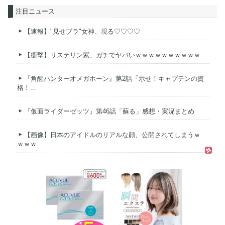
注目ニュース
【速報】"見せブラ"女神、現る♡♡♡♡
【衝撃】リステリン紫、ガチでヤバいｗｗｗｗｗｗｗｗｗｗ
『角醒ハンターオメガホーン』第2話「示せ！キャプテンの資
格！...
『仮面ライダーゼッツ』第46話「蘇る」感想・実況まとめ
【画像】日本のアイドルのリアルな顔、公開されてしまうｗ
ｗｗｗ