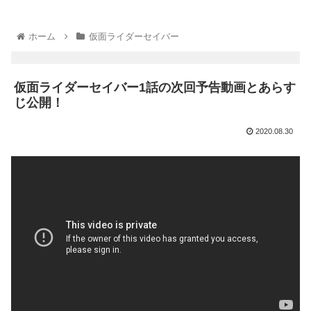
ホーム
仮面ライダーセイバー
仮面ライダーセイバー1話の次回予告動画とあらす
じ公開！
2020.08.30