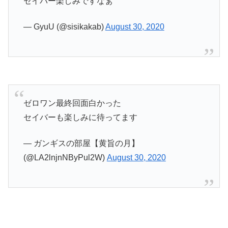
セイバー楽しみですなぁ
— GyuU (@sisikakab)
August 30, 2020
ゼロワン最終回面白かった
セイバーも楽しみに待ってます
— ガンギスの部屋【黄旨の月】
(@LA2lnjnNByPul2W)
August 30, 2020