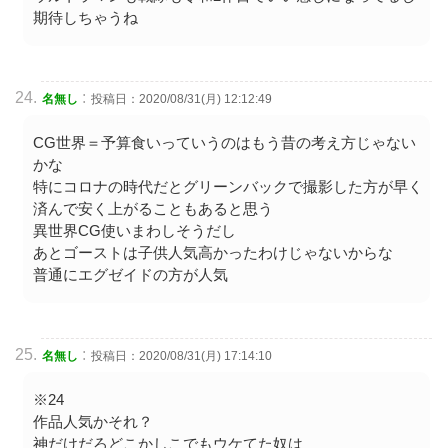
期待しちゃうね
:
名無し
投稿日：2020/08/31(月) 12:12:49
CG世界＝予算食いっていうのはもう昔の考え方じゃない
かな
特にコロナの時代だとグリーンバックで撮影した方が早く
済んで安く上がることもあると思う
異世界CG使いまわしそうだし
あとゴーストは子供人気高かったわけじゃないからな
普通にエグゼイドの方が人気
:
名無し
投稿日：2020/08/31(月) 17:14:10
※24
作品人気かそれ？
神だけだろどこかしこでもウケてた奴は