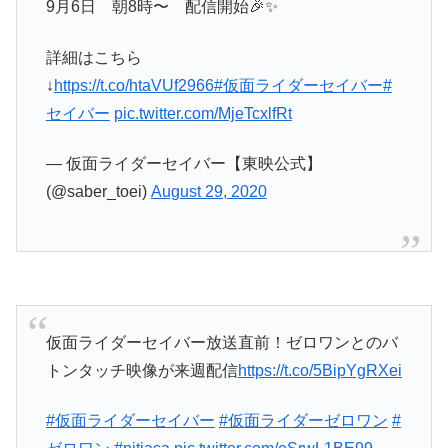
9月6日 朝8時〜 配信開始🎉✨
詳細はこちら
↓
https://t.co/htaVUf2966
#仮面ライダーセイバー
#
セイバー
pic.twitter.com/MjeTcxlfRt
— 仮面ライダーセイバー【東映公式】
(@saber_toei)
August 29, 2020
仮面ライダーセイバー放送直前！ゼロワンとのバ
トンタッチ映像が来週配信
https://t.co/5BipYgRXei
#仮面ライダーセイバー
#仮面ライダーゼロワン
#