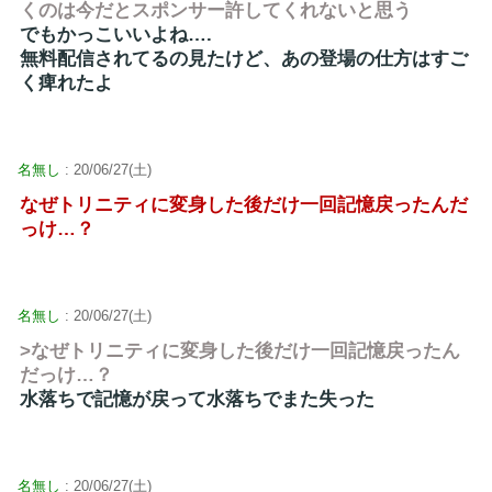
くのは今だとスポンサー許してくれないと思う
でもかっこいいよね….
無料配信されてるの見たけど、あの登場の仕方はすご
く痺れたよ
名無し
: 20/06/27(土)
なぜトリニティに変身した後だけ一回記憶戻ったんだ
っけ…？
名無し
: 20/06/27(土)
>なぜトリニティに変身した後だけ一回記憶戻ったん
だっけ…？
水落ちで記憶が戻って水落ちでまた失った
名無し
: 20/06/27(土)