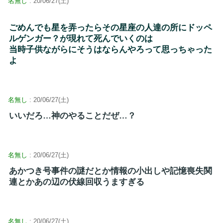
名無し
: 20/06/27(土)
ごめんでも星を弄ったらその星座の人達の所にドッペ
ルゲンガー？が現れて死んでいくのは
当時子供ながらにそうはならんやろって思っちゃった
よ
名無し
: 20/06/27(土)
いいだろ…神のやることだぜ…？
名無し
: 20/06/27(土)
あかつき号事件の謎だとか情報の小出しや記憶喪失関
連とかあの辺の伏線回収うますぎる
名無し
: 20/06/27(土)