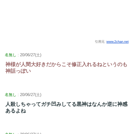
引用元 :
www.2chan.net
名無し
: 20/06/27(土)
神様が人間大好きだからこそ修正入れるねというのも
神話っぽい
名無し
: 20/06/27(土)
人殺しちゃってガチ凹みしてる黒神はなんか逆に神感
あるよね