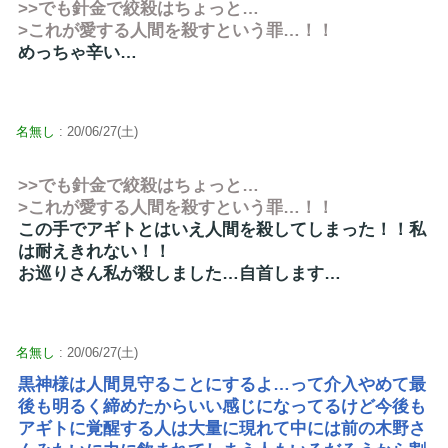
>>でも針金で絞殺はちょっと…
>これが愛する人間を殺すという罪…！！
めっちゃ辛い…
名無し
: 20/06/27(土)
>>でも針金で絞殺はちょっと…
>これが愛する人間を殺すという罪…！！
この手でアギトとはいえ人間を殺してしまった！！私
は耐えきれない！！
お巡りさん私が殺しました…自首します…
名無し
: 20/06/27(土)
黒神様は人間見守ることにするよ…って介入やめて最
後も明るく締めたからいい感じになってるけど今後も
アギトに覚醒する人は大量に現れて中には前の木野さ