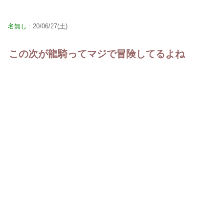
名無し
: 20/06/27(土)
この次が龍騎ってマジで冒険してるよね