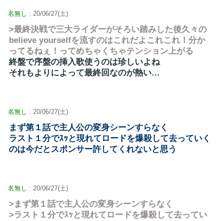
名無し
: 20/06/27(土)
>最終決戦で三大ライダーがそろい踏みした後久々の
believe yourselfを流すのはこれだよこれこれ！分か
ってるねぇ！ってめちゃくちゃテンション上がる
終盤で序盤の挿入歌使うのは珍しいよね
それもよりによって最終回なのが熱い…
名無し
: 20/06/27(土)
まず第１話で主人公の変身シーンすらなく
ラスト１分でｽｯと現れてロードを爆殺して去っていく
のは今だとスポンサー許してくれないと思う
名無し
: 20/06/27(土)
>まず第１話で主人公の変身シーンすらなく
>ラスト１分でｽｯと現れてロードを爆殺して去ってい