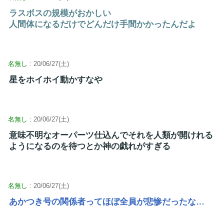
ラスボスの規模がおかしい
人間体になるだけでどんだけ手間かかったんだよ
名無し
: 20/06/27(土)
星をホイホイ動かすなや
名無し
: 20/06/27(土)
意味不明なオーパーツ仕込んでそれを人類が開けれる
ようになるのを待つとか神の戯れがすぎる
名無し
: 20/06/27(土)
あかつき号の関係者ってほぼ全員が悲惨だったな…