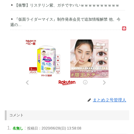
【衝撃】リステリン紫、ガチでヤバいｗｗｗｗｗｗｗｗｗｗ
『仮面ライダーマイス』制作発表会見で追加情報解禁 他、今
週の...
まとめ２号管理人
コメント
:
名無し
投稿日：2020/06/28(日) 13:58:08