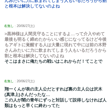
んみたいに力に飲まれてしまう人もいるだろうから割
と根本は解決してないのよね
名無し
: 20/06/27(土)
>黒神様は人間見守ることにするよ…って介入やめて
最後も明るく締めたからいい感じになってるけど今後
もアギトに覚醒する人は大量に現れて中には前の木野
さんみたいに力に飲まれてしまう人もいるだろうから
割と根本は解決してないのよね
そこはまさに俺たちの戦いはこれからだ！てことで
名無し
: 20/06/27(土)
翔一くんが表の主人公だとすれば裏の主人公は沢木
(真津上)さんだったな…
この人が闇の青年にずっと対話して説得しなければ人
類はもっと早くに終わってた