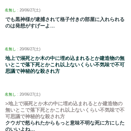
名無し
: 20/06/27(土)
でも黒神様が逮捕されて格子付きの部屋に入れられる
のは発想がすげーよ…
名無し
: 20/06/27(土)
地上で溺死とか木の中に埋め込まれるとか建造物の無
いとこで落下死とかこれ以上ないくらい不気味で不可
思議で神秘的な殺され方
名無し
: 20/06/27(土)
>地上で溺死とか木の中に埋め込まれるとか建造物の
無いとこで落下死とかこれ以上ないくらい不気味で不
可思議で神秘的な殺され方
クウガで怒られたからもっと意味不明な死に方にした
のいいよね…