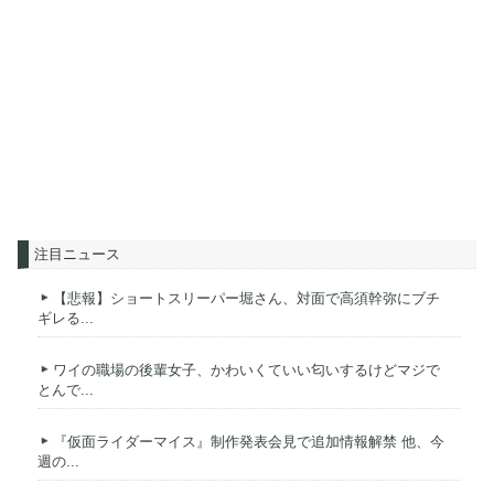
注目ニュース
【悲報】ショートスリーパー堀さん、対面で高須幹弥にブチ
ギレる...
ワイの職場の後輩女子、かわいくていい匂いするけどマジで
とんで...
『仮面ライダーマイス』制作発表会見で追加情報解禁 他、今
週の...