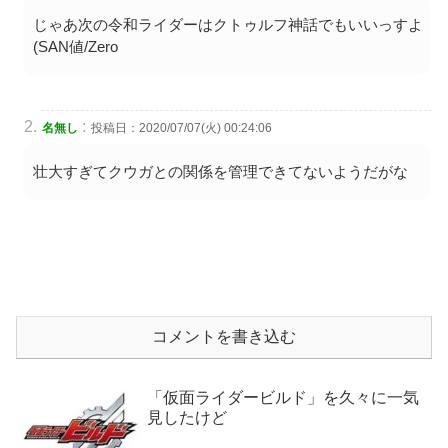
じゃあ次の令和ライダーはクトゥルフ神話でもいいっすよ
(SAN値/Zero
:
名無し
投稿日：2020/07/07(火) 00:24:06
壮大すぎてクウガとの関係を管理できてないようだがな
コメントを書き込む
「仮面ライダービルド」を久々に一気
見したけど