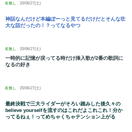
名無し
: 20/06/27(土)
神話なんだけど本編ぼーっと見てるだけだとそんな壮
大な話だったの！？ってなるやつ
名無し
: 20/06/27(土)
一時的に記憶が戻ってる時だけ挿入歌が2番の歌詞に
なるの好き
名無し
: 20/06/27(土)
最終決戦で三大ライダーがそろい踏みした後久々の
believe yourselfを流すのはこれだよこれこれ！分か
ってるねぇ！ってめちゃくちゃテンション上がる