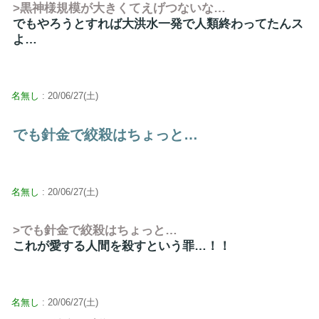
>黒神様規模が大きくてえげつないな…
でもやろうとすれば大洪水一発で人類終わってたんス
よ…
名無し
: 20/06/27(土)
でも針金で絞殺はちょっと…
名無し
: 20/06/27(土)
>でも針金で絞殺はちょっと…
これが愛する人間を殺すという罪…！！
名無し
: 20/06/27(土)