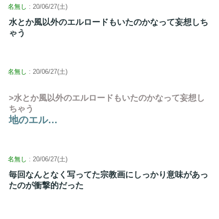
名無し
: 20/06/27(土)
水とか風以外のエルロードもいたのかなって妄想しち
ゃう
名無し
: 20/06/27(土)
>水とか風以外のエルロードもいたのかなって妄想し
ちゃう
地のエル…
名無し
: 20/06/27(土)
毎回なんとなく写ってた宗教画にしっかり意味があっ
たのが衝撃的だった