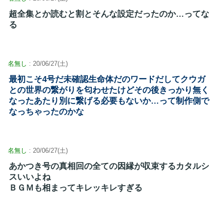
超全集とか読むと割とそんな設定だったのか…ってな
る
名無し
: 20/06/27(土)
最初こそ4号だ未確認生命体だのワードだしてクウガ
との世界の繋がりを匂わせたけどその後きっかり無く
なったあたり別に繋げる必要もないか…って制作側で
なっちゃったのかな
名無し
: 20/06/27(土)
あかつき号の真相回の全ての因縁が収束するカタルシ
スいいよね
ＢＧＭも相まってキレッキレすぎる