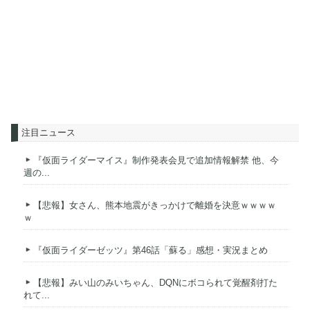
注目ニュース
『仮面ライダーマイス』制作発表会見で追加情報解禁 他、今
週の...
【悲報】女さん、熊本地震がきっかけで離婚を決意ｗｗｗｗ
ｗ
『仮面ライダーゼッツ』第46話「蘇る」感想・実況まとめ
【悲報】みい山のみいちゃん、DQNにボコられて覚醒剤打た
れて...