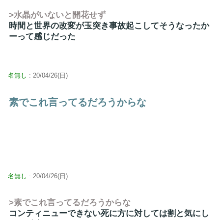
>水晶がいないと開花せず
時間と世界の改変が玉突き事故起こしてそうなったか
ーって感じだった
名無し
: 20/04/26(日)
素でこれ言ってるだろうからな
名無し
: 20/04/26(日)
>素でこれ言ってるだろうからな
コンティニューできない死に方に対しては割と気にし