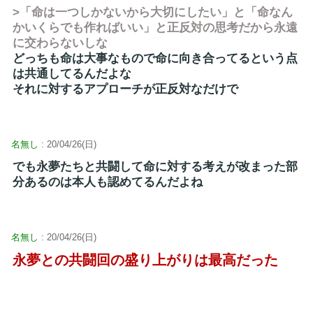
>「命は一つしかないから大切にしたい」と「命なん
かいくらでも作ればいい」と正反対の思考だから永遠
に交わらないしな
どっちも命は大事なもので命に向き合ってるという点
は共通してるんだよな
それに対するアプローチが正反対なだけで
名無し
: 20/04/26(日)
でも永夢たちと共闘して命に対する考えが改まった部
分あるのは本人も認めてるんだよね
名無し
: 20/04/26(日)
永夢との共闘回の盛り上がりは最高だった