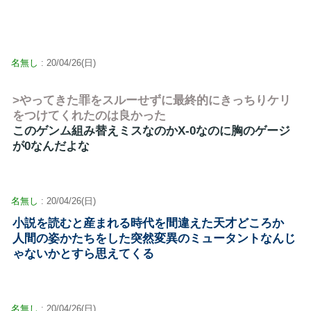
名無し
: 20/04/26(日)
>やってきた罪をスルーせずに最終的にきっちりケリ
をつけてくれたのは良かった
このゲンム組み替えミスなのかX-0なのに胸のゲージ
が0なんだよな
名無し
: 20/04/26(日)
小説を読むと産まれる時代を間違えた天才どころか
人間の姿かたちをした突然変異のミュータントなんじ
ゃないかとすら思えてくる
名無し
: 20/04/26(日)