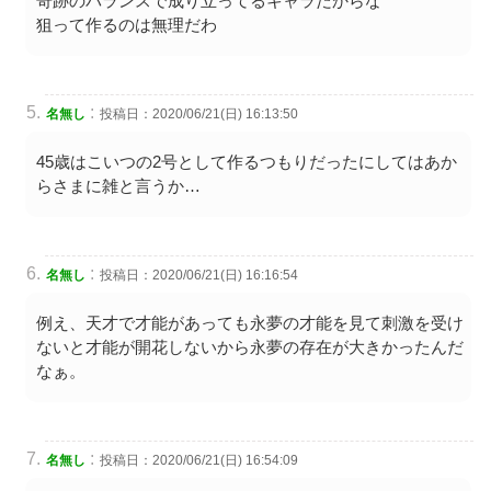
奇跡のバランスで成り立ってるキャラだからな
狙って作るのは無理だわ
:
名無し
投稿日：2020/06/21(日) 16:13:50
45歳はこいつの2号として作るつもりだったにしてはあか
らさまに雑と言うか…
:
名無し
投稿日：2020/06/21(日) 16:16:54
例え、天才で才能があっても永夢の才能を見て刺激を受け
ないと才能が開花しないから永夢の存在が大きかったんだ
なぁ。
:
名無し
投稿日：2020/06/21(日) 16:54:09