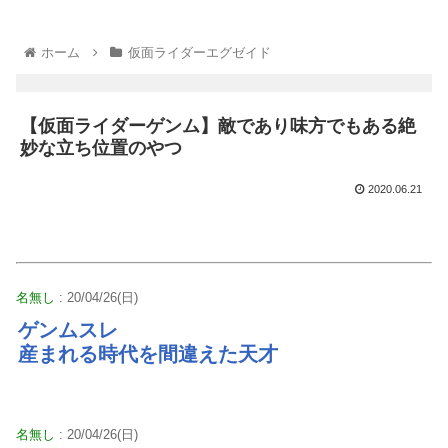
ホーム
仮面ライダーエグゼイド
【仮面ライダーゲンム】敵であり味方でもある絶
妙な立ち位置のやつ
2020.06.21
名無し
: 20/04/26(日)
ゲンムスレ
産まれる時代を間違えた天才
名無し
: 20/04/26(日)