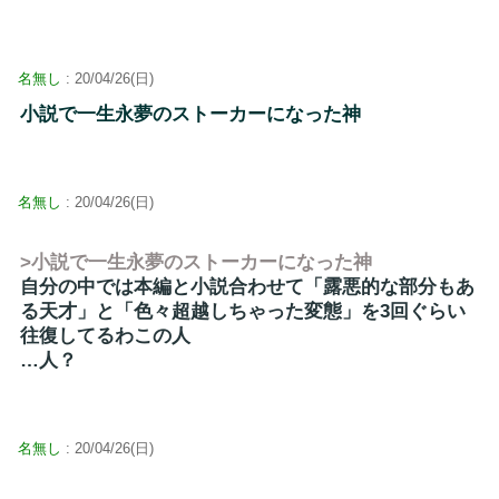
名無し
: 20/04/26(日)
小説で一生永夢のストーカーになった神
名無し
: 20/04/26(日)
>小説で一生永夢のストーカーになった神
自分の中では本編と小説合わせて「露悪的な部分もあ
る天才」と「色々超越しちゃった変態」を3回ぐらい
往復してるわこの人
…人？
名無し
: 20/04/26(日)