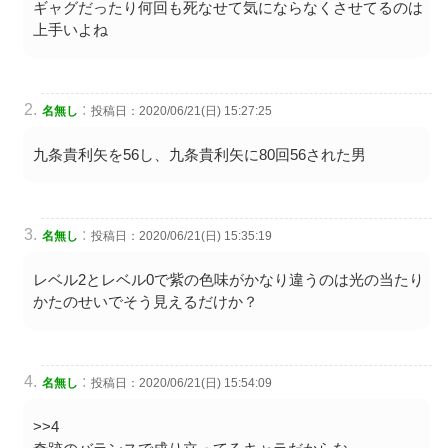
ギャグだったり何回も死なせて気にならなくさせてるのは
上手いよね
:
名無し
投稿日：2020/06/21(日) 15:27:25
九条貴利矢を56し、九条貴利矢に80回56された男
:
名無し
投稿日：2020/06/21(日) 15:35:19
レベル2とレベル0で紫の色味がかなり違うのは光の当たり
かたのせいでそう見えるだけか？
:
名無し
投稿日：2020/06/21(日) 15:54:09
>>4