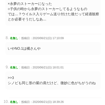
×永夢のストーカーになった
○子供の時から永夢のストーカーしてるようなもの
では…？ウイルス入りゲーム送り付けた後だって経過観察
とか必要そうだしなあ…
:
名無し
投稿日：2020/06/21(日) 17:10:09
いやNO.1は橘さんや
:
名無し
投稿日：2020/06/21(日) 18:01:01
>>3
シノビも同じ形の紫の肩だけど、微妙に色がちがうのね
:
名無し
投稿日：2020/06/21(日) 18:39:26