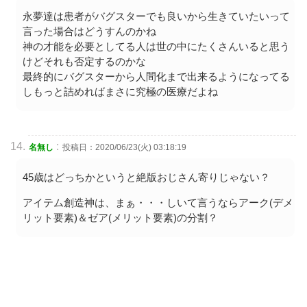
永夢達は患者がバグスターでも良いから生きていたいって
言った場合はどうすんのかね
神の才能を必要としてる人は世の中にたくさんいると思う
けどそれも否定するのかな
最終的にバグスターから人間化まで出来るようになってる
しもっと詰めればまさに究極の医療だよね
:
名無し
投稿日：2020/06/23(火) 03:18:19
45歳はどっちかというと絶版おじさん寄りじゃない？
アイテム創造神は、まぁ・・・しいて言うならアーク(デメ
リット要素)＆ゼア(メリット要素)の分割？