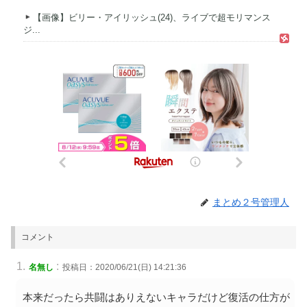
【画像】ビリー・アイリッシュ(24)、ライブで超モリマンス
ジ...
まとめ２号管理人
コメント
:
名無し
投稿日：2020/06/21(日) 14:21:36
本来だったら共闘はありえないキャラだけど復活の仕方が