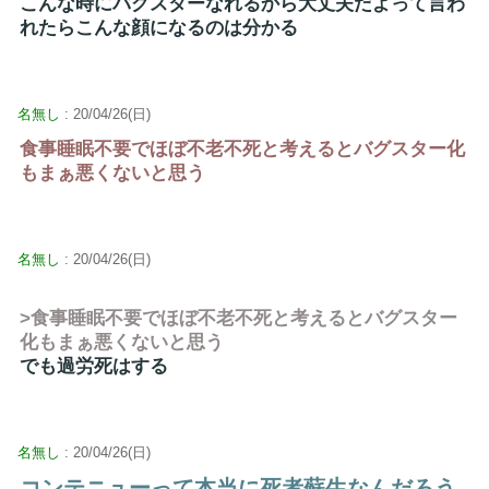
こんな時にバグスターなれるから大丈夫だよって言わ
れたらこんな顔になるのは分かる
名無し
: 20/04/26(日)
食事睡眠不要でほぼ不老不死と考えるとバグスター化
もまぁ悪くないと思う
名無し
: 20/04/26(日)
>食事睡眠不要でほぼ不老不死と考えるとバグスター
化もまぁ悪くないと思う
でも過労死はする
名無し
: 20/04/26(日)
コンテニューって本当に死者蘇生なんだろう