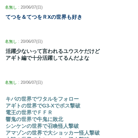
名無し
: 20/06/07(日)
てつを＆てつをＲXの世界も好き
名無し
: 20/06/07(日)
活躍少ないって言われるユウスケだけど
アギト編で十分活躍してるんだよな
名無し
: 20/06/07(日)
キバの世界でワタルをフォロー
アギトの世界でG3-Xでボス撃破
電王の世界でＦＦＲ
響鬼の世界で牛鬼に敗北
シンケンの世界で召喚怪人撃破
アマゾンの世界で大ショッカー怪人撃破