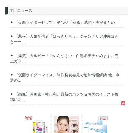
注目ニュース
『仮面ライダーゼッツ』第46話「蘇る」感想・実況まとめ
【悲報】人気配信者「はっきり言う、ジャングリア沖縄ほん
とーー...
【爆笑】カルビー「ごめんなさい、白黒ポテチやめます。売
上ガタ...
『仮面ライダーマイス』制作発表会見で追加情報解禁 他、今
週の...
【画像】漫画家・桂正和、最新のパンツ＆お尻のイラスト投
稿にネ...