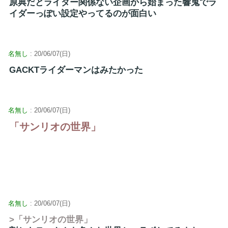
原典だとライダー関係ない企画から始まった響鬼でラ
イダーっぽい設定やってるのが面白い
名無し
: 20/06/07(日)
GACKTライダーマンはみたかった
名無し
: 20/06/07(日)
「サンリオの世界」
名無し
: 20/06/07(日)
>「サンリオの世界」