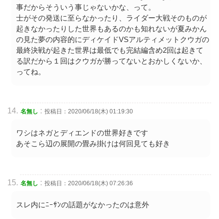
事だからそういう事じゃないかな、って。
士がその発送に至らなかったり、ライダー大戦そのものが
起きなかったりした世界もあるのかも知れないが夏みかん
の見た夢の内容的にディケイドVSアルティメットクウガの
最終決戦が起きた世界は最低でも完結編含め2回は起きて
る訳だから１回はクウガが勝ってないとおかしくないか、
ってね。
:
名無し
投稿日：2020/06/18(木) 01:19:30
ワシはネガとディエンドの世界好きです
あそこら辺の展開の畳み掛けは何回見ても好き
:
名無し
投稿日：2020/06/18(木) 07:26:36
スレ内にﾆｰｻﾝの話題がなかったのは意外