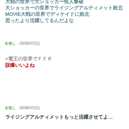
大戦の世界で大ショッカー怪人撃破
大ショッカーの世界でライジングアルティメット敗北
MOVIE大戦の世界でディケイドに敗北
思ったより活躍してるんだよな
名無し
: 20/06/07(日)
>電王の世界でＦＦＲ
誤爆いいよね
名無し
: 20/06/07(日)
ライジングアルティメットもっと活躍させてよ…