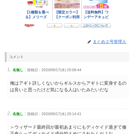
まとめ２号管理人
コメント
:
名無し
投稿日：2020/06/17(水) 20:08:44
俺はアギト詳しくないからギルスからアギトに変身するの
は良いと思ったけど気になる人はいたみたいだな
:
名無し
投稿日：2020/06/17(水) 20:14:41
＞ウィザード最終回が最初あまりにもディケイド過ぎて修
正食らってディケイド成分控えめにされたんだよな