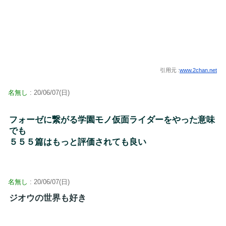
引用元 :
www.2chan.net
名無し
: 20/06/07(日)
フォーゼに繋がる学園モノ仮面ライダーをやった意味
でも
５５５篇はもっと評価されても良い
名無し
: 20/06/07(日)
ジオウの世界も好き