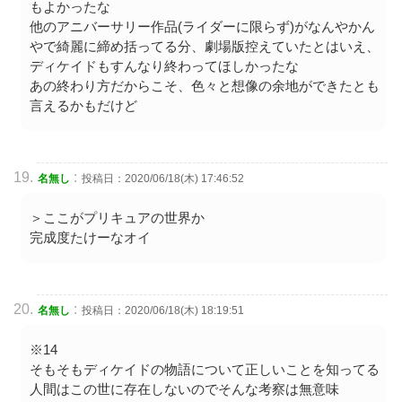
もよかったな
他のアニバーサリー作品(ライダーに限らず)がなんやかん
やで綺麗に締め括ってる分、劇場版控えていたとはいえ、
ディケイドもすんなり終わってほしかったな
あの終わり方だからこそ、色々と想像の余地ができたとも
言えるかもだけど
:
名無し
投稿日：2020/06/18(木) 17:46:52
＞ここがプリキュアの世界か
完成度たけーなオイ
:
名無し
投稿日：2020/06/18(木) 18:19:51
※14
そもそもディケイドの物語について正しいことを知ってる
人間はこの世に存在しないのでそんな考察は無意味