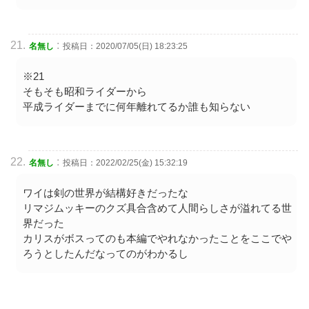
:
名無し
投稿日：2020/07/05(日) 18:23:25
※21
そもそも昭和ライダーから
平成ライダーまでに何年離れてるか誰も知らない
:
名無し
投稿日：2022/02/25(金) 15:32:19
ワイは剣の世界が結構好きだったな
リマジムッキーのクズ具合含めて人間らしさが溢れてる世
界だった
カリスがボスってのも本編でやれなかったことをここでや
ろうとしたんだなってのがわかるし