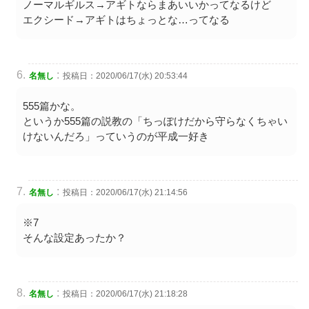
ノーマルギルス→アギトならまあいいかってなるけど
エクシード→アギトはちょっとな…ってなる
:
名無し
投稿日：2020/06/17(水) 20:53:44
555篇かな。
というか555篇の説教の「ちっぽけだから守らなくちゃい
けないんだろ」っていうのが平成一好き
:
名無し
投稿日：2020/06/17(水) 21:14:56
※7
そんな設定あったか？
:
名無し
投稿日：2020/06/17(水) 21:18:28