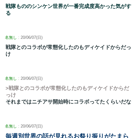
戦隊もののシンケン世界が一番完成度高かった気がす
る
名無し
: 20/06/07(日)
戦隊とのコラボが常態化したのもディケイドからだっ
け
名無し
: 20/06/07(日)
>戦隊とのコラボが常態化したのもディケイドからだ
っけ
それまではニチアサ開始時にコラボってたくらいだな
名無し
: 20/06/07(日)
毎週別世界の話が見れるお祭り振りがたまら