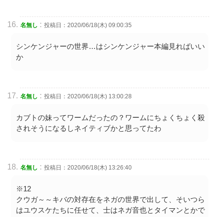
:
名無し
投稿日：2020/06/18(木) 09:00:35
シンケンジャーの世界…はシンケンジャー本編見ればいい
か
:
名無し
投稿日：2020/06/18(木) 13:00:28
カブトの妹ってワームだったの？ワームにちょくちょく殺
されそうになるしネイティブかと思ってたわ
:
名無し
投稿日：2020/06/18(木) 13:26:40
※12
クウガ～～キバの対存在をネガの世界で出して、そいつら
はユウスケたちに任せて、士はネガ音也とタイマンとかで