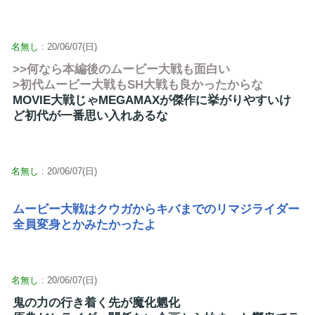
名無し
: 20/06/07(日)
>>何なら本編後のムービー大戦も面白い
>初代ムービー大戦もSH大戦も良かったからな
MOVIE大戦じゃMEGAMAXが傑作に挙がりやすいけ
ど初代が一番思い入れあるな
名無し
: 20/06/07(日)
ムービー大戦はクウガからキバまでのリマジライダー
全員変身とかみたかったよ
名無し
: 20/06/07(日)
鬼の力の行き着く先が魔化魍化