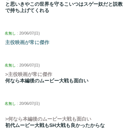
と思いきやこの世界を守るこいつはスゲー奴だと説教
で持ち上げてくれる
名無し
: 20/06/07(日)
主役映画が常に傑作
名無し
: 20/06/07(日)
>主役映画が常に傑作
何なら本編後のムービー大戦も面白い
名無し
: 20/06/07(日)
>何なら本編後のムービー大戦も面白い
初代ムービー大戦もSH大戦も良かったからな