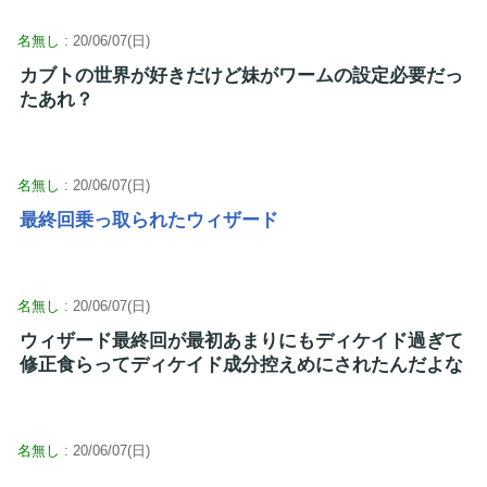
名無し
: 20/06/07(日)
カブトの世界が好きだけど妹がワームの設定必要だっ
たあれ？
名無し
: 20/06/07(日)
最終回乗っ取られたウィザード
名無し
: 20/06/07(日)
ウィザード最終回が最初あまりにもディケイド過ぎて
修正食らってディケイド成分控えめにされたんだよな
名無し
: 20/06/07(日)