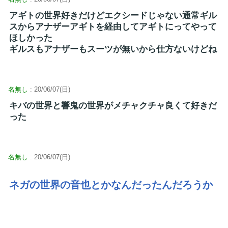
アギトの世界好きだけどエクシードじゃない通常ギル
スからアナザーアギトを経由してアギトにってやって
ほしかった
ギルスもアナザーもスーツが無いから仕方ないけどね
名無し
: 20/06/07(日)
キバの世界と響鬼の世界がメチャクチャ良くて好きだ
った
名無し
: 20/06/07(日)
ネガの世界の音也とかなんだったんだろうか