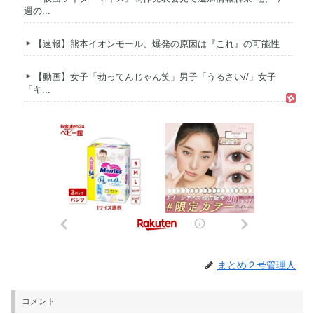
週の...
【速報】熊本イオンモール、爆発の原因は『これ』の可能性
【動画】女子「勃ってんじゃん笑」男子「うるさい//」女子
「キ...
まとめ２号管理人
コメント