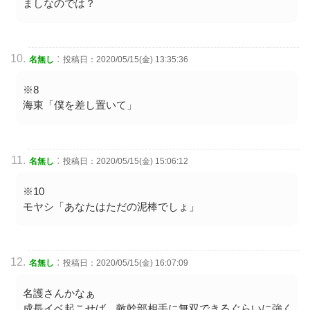
ましなのでは？
:
名無し
投稿日：2020/05/15(金) 13:35:36
※8
海東「僕を差し置いて」
:
名無し
投稿日：2020/05/15(金) 15:06:12
※10
モヤシ「あなたはただの泥棒でしょ」
:
名無し
投稿日：2020/05/15(金) 16:07:09
名護さんかなぁ
成長イベ起こせば、敵幹部相手に無双できるぐらいに強く