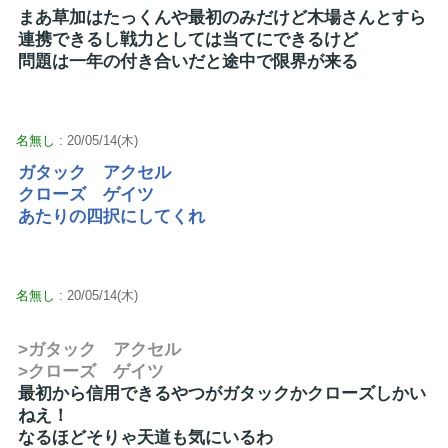
まあ草加はたっくんや最初のみだけど木場さんとすら
連携できるし戦力としては当てにできるけど
問題は一年の付き合いだと途中で限界が来る
名無し
: 20/05/14(木)
ガタック アクセル
クローズ ゲイツ
あたりの四択にしてくれ
名無し
: 20/05/14(木)
>ガタック アクセル
>クローズ ゲイツ
最初から信用できるやつがガタックかクローズしかい
ねえ！
なるほどそりゃ天道も気にいるわ