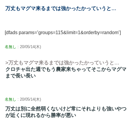
万丈もマグマ来るまでは強かったかっていうと…
[dfads params=’groups=115&limit=1&orderby=random’]
名無し
: 20/05/14(木)
>万丈もマグマ来るまでは強かったかっていうと…
クロチャ出た週でもう農家来ちゃってそこからマグマ
まで長い長い
名無し
: 20/05/14(木)
万丈は別に全然弱くないけど常にそれよりも強いやつ
が近くに現れるから勝率が悪い