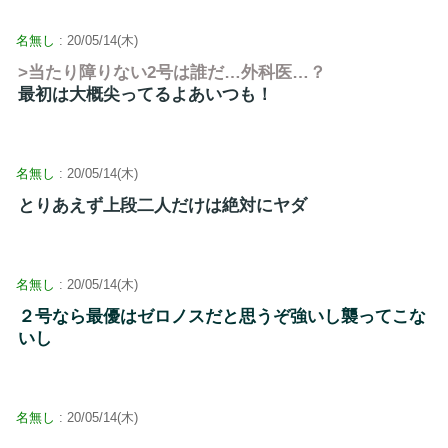
名無し
: 20/05/14(木)
>当たり障りない2号は誰だ…外科医…？
最初は大概尖ってるよあいつも！
名無し
: 20/05/14(木)
とりあえず上段二人だけは絶対にヤダ
名無し
: 20/05/14(木)
２号なら最優はゼロノスだと思うぞ強いし襲ってこな
いし
名無し
: 20/05/14(木)