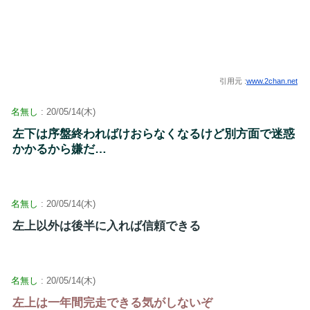
引用元 :
www.2chan.net
名無し
: 20/05/14(木)
左下は序盤終わればけおらなくなるけど別方面で迷惑
かかるから嫌だ…
名無し
: 20/05/14(木)
左上以外は後半に入れば信頼できる
名無し
: 20/05/14(木)
左上は一年間完走できる気がしないぞ