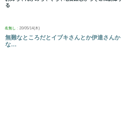
る
名無し
: 20/05/14(木)
無難なところだとイブキさんとか伊達さんか
な…