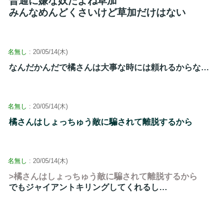
普通に嫌な奴だよね草加
みんなめんどくさいけど草加だけはない
名無し
: 20/05/14(木)
なんだかんだで橘さんは大事な時には頼れるからな…
名無し
: 20/05/14(木)
橘さんはしょっちゅう敵に騙されて離脱するから
名無し
: 20/05/14(木)
>橘さんはしょっちゅう敵に騙されて離脱するから
でもジャイアントキリングしてくれるし…