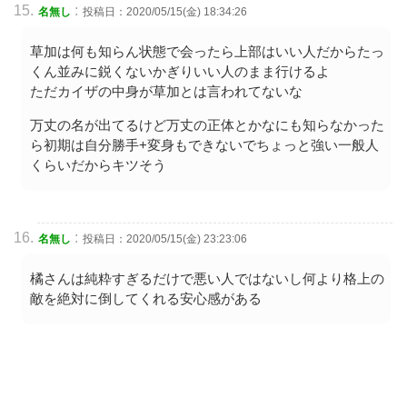
:
名無し
投稿日：2020/05/15(金) 18:34:26
草加は何も知らん状態で会ったら上部はいい人だからたっ
くん並みに鋭くないかぎりいい人のまま行けるよ
ただカイザの中身が草加とは言われてないな
万丈の名が出てるけど万丈の正体とかなにも知らなかった
ら初期は自分勝手+変身もできないでちょっと強い一般人
くらいだからキツそう
:
名無し
投稿日：2020/05/15(金) 23:23:06
橘さんは純粋すぎるだけで悪い人ではないし何より格上の
敵を絶対に倒してくれる安心感がある