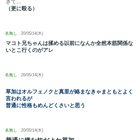
きて…
（更に殴る）
名無し
: 20/05/14(木)
マコト兄ちゃんは揉める以前になんか全然本筋関係な
いとこ行くのがアレ
名無し
: 20/05/14(木)
草加はオルフェノクと真里が絡まなきゃまともとよく
言われるが
普通に性格もめんどくさいと思う
名無し
: 20/05/14(木)