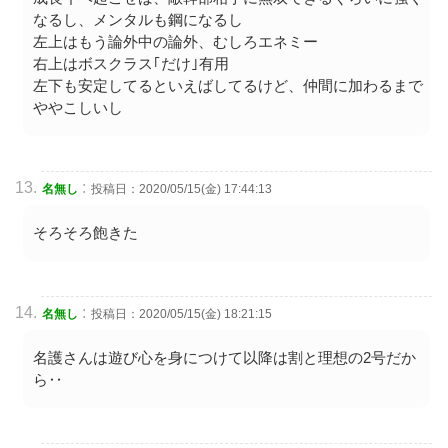
なるし、メンタルも鋼になるし
左上はもう論外中の論外、むしろエネミー
右上はボスクラス｢だけ｣有用
左下も安定してるといえばしてるけど、仲間に加わるまで
ややこしいし
:
名無し
投稿日：2020/05/15(金) 17:44:13
そろそろ飽きた
:
名無し
投稿日：2020/05/15(金) 18:21:15
名護さんは遊び心を身につけて以降は割と理想の2号だか
ら‥