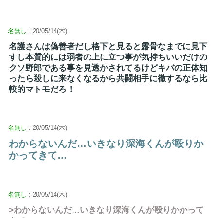
名無し
: 20/05/14(木)
名護さんは偽善者だし格下と見ると露骨なまでに見下
すし本質的には弱者の上に立つ事が気持ちいいだけの
クソ野郎である事を見透かされてるけどキバの正体知
ったら殺しに来なくなるから共闘相手に徹するなら比
較的マトモだろ！
名無し
: 20/05/14(木)
わからないんだ…いきなり深海くんが殴りか
かってきて…
名無し
: 20/05/14(木)
>わからないんだ…いきなり深海くんが殴りかかって