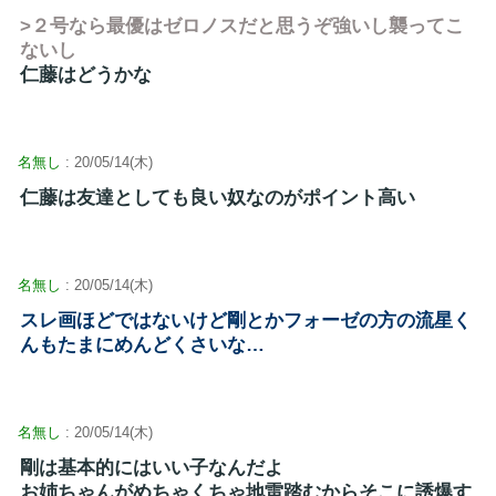
>２号なら最優はゼロノスだと思うぞ強いし襲ってこ
ないし
仁藤はどうかな
名無し
: 20/05/14(木)
仁藤は友達としても良い奴なのがポイント高い
名無し
: 20/05/14(木)
スレ画ほどではないけど剛とかフォーゼの方の流星く
んもたまにめんどくさいな…
名無し
: 20/05/14(木)
剛は基本的にはいい子なんだよ
お姉ちゃんがめちゃくちゃ地雷踏むからそこに誘爆す