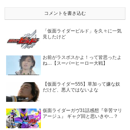
コメントを書き込む
「仮面ライダービルド」を久々に一気
見したけど
お前がラスボスかよ！って皆思ったよ
ね…【スーパーヒーロー大戦】
【仮面ライダー555】草加って嫌な奴
だけど、悪人ではないよな
仮面ライダーガヴ31話感想『辛苦マリ
アージュ』 ギャグ回と思いきや…？