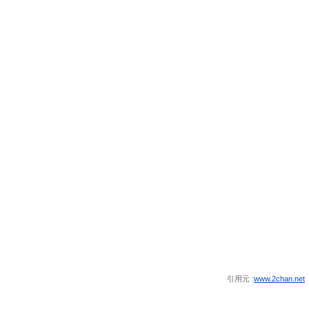
引用元 :
www.2chan.net