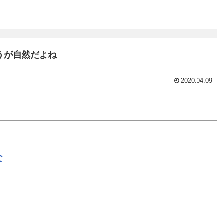
うが自然だよね
2020.04.09
な