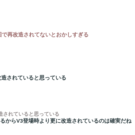
回で再改造されてないとおかしすぎる
改造されていると思っている
改造されていると思っている
るからV3登場時より更に改造されているのは確実だね