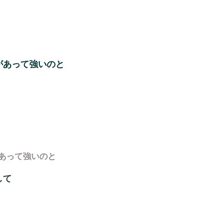
があって強いのと
あって強いのと
して