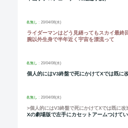
名無し
: 20/04/08(水)
ライダーマンはどう見繕ってもスカイ最終
腕以外生身で半年近く宇宙を漂流って
名無し
: 20/04/08(水)
個人的にはV3終盤で死にかけてXでは既に
名無し
: 20/04/08(水)
>個人的にはV3終盤で死にかけてXでは既に
Xの劇場版で左手にカセットアームつけてい