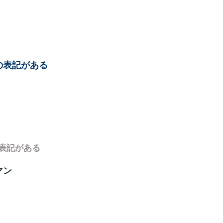
の表記がある
表記がある
マン