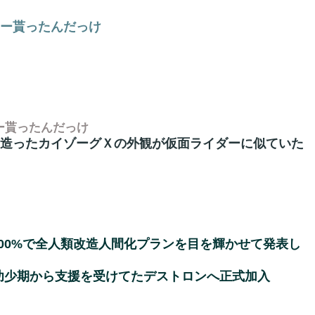
ター貰ったんだっけ
ー貰ったんだっけ
の造ったカイゾーグＸの外観が仮面ライダーに似ていた
意100%で全人類改造人間化プランを目を輝かせて発表し
幼少期から支援を受けてたデストロンへ正式加入