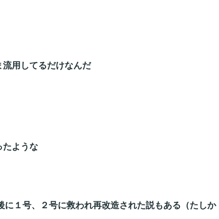
ま流用してるだけなんだ
ったような
後に１号、２号に救われ再改造された説もある（たしか