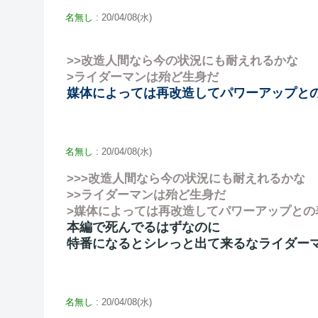
名無し
: 20/04/08(水)
>>改造人間なら今の状況にも耐えれるかな
>ライダーマンは殆ど生身だ
媒体によっては再改造してパワーアップと
名無し
: 20/04/08(水)
>>>改造人間なら今の状況にも耐えれるかな
>>ライダーマンは殆ど生身だ
>媒体によっては再改造してパワーアップとの
本編で死んでるはずなのに
特番になるとシレっと出て来るなライダー
名無し
: 20/04/08(水)