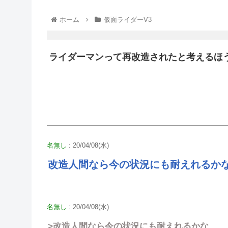
ホーム
仮面ライダーV3
ライダーマンって再改造されたと考えるほ
名無し
: 20/04/08(水)
改造人間なら今の状況にも耐えれるか
名無し
: 20/04/08(水)
>改造人間なら今の状況にも耐えれるかな