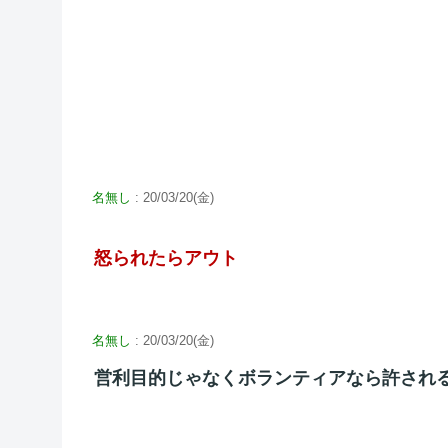
名無し
: 20/03/20(金)
怒られたらアウト
名無し
: 20/03/20(金)
営利目的じゃなくボランティアなら許され