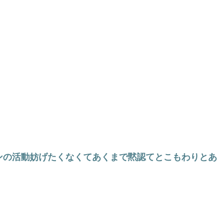
ンの活動妨げたくなくてあくまで黙認てとこもわりとあ