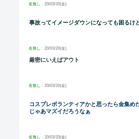
名無し
: 20/03/20(金)
事故ってイメージダウンになっても困るけ
名無し
: 20/03/20(金)
厳密にいえばアウト
名無し
: 20/03/20(金)
コスプレボランティアかと思ったら金集め
じゃあマズイだろうなぁ
名無し
: 20/03/20(金)