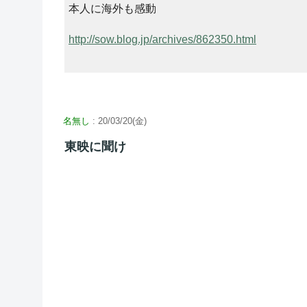
本人に海外も感動
http://sow.blog.jp/archives/862350.html
名無し
: 20/03/20(金)
東映に聞け