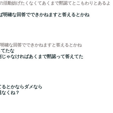
の活動妨げたくなくてあくまで黙認てとこもわりとあるよ
ば明確な回答でできかねますと答えるとかね
ば明確な回答でできかねますと答えるとかね
してたな
利じゃなければあくまで黙認って答えてた
てるとかならダメなら
題なくね？