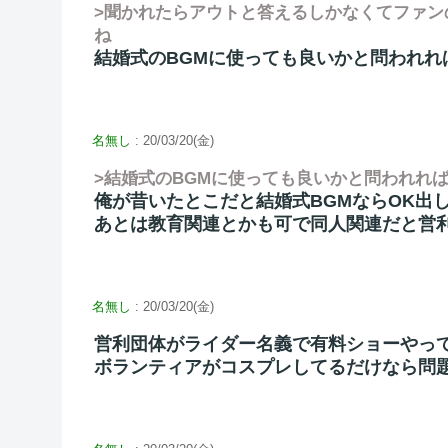
>聞かれたらアウトと答えるしかなくてファン
ね
結婚式のBGMに使っても良いかと問われれ
名無し
: 20/03/20(金)
>結婚式のBGMに使っても良いかと問われれ
俺が昔いたとこだと結婚式BGMならOK出
あとは教育関連とかも可で同人関連だと営
名無し
: 20/03/20(金)
営利団体がライダー名義で有料ショーやっ
ボランティアがコスプレしてるだけなら問