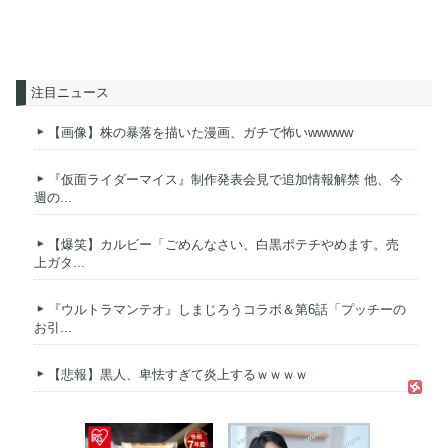
注目ニュース
【画像】株の暴落を描いた漫画、ガチで怖いwwwww
『仮面ライダーマイス』制作発表会見で追加情報解禁 他、今
週の...
【爆笑】カルビー「ごめんなさい、白黒ポテチやめます。売
上ガタ...
『ウルトラマンテオ』しまじろうコラボ＆第6話「プッチーの
お引...
【悲報】黒人、卑怯すぎて炎上するｗｗｗｗ