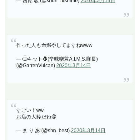
— 西銘 駿 (@shun_nishime)
2020年3月14日
作った人も命燃やしてますねwww
— 🐺キット🦍(辛味噌兼A.I.M.S.隊長)
(@GarrenVulcan)
2020年3月14日
すごい！ww
お店の人粋だね😁
— ま り あ (@shn_best)
2020年3月14日