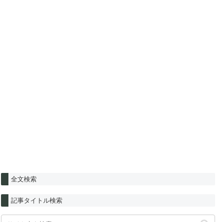
全文検索
記事タイトル検索