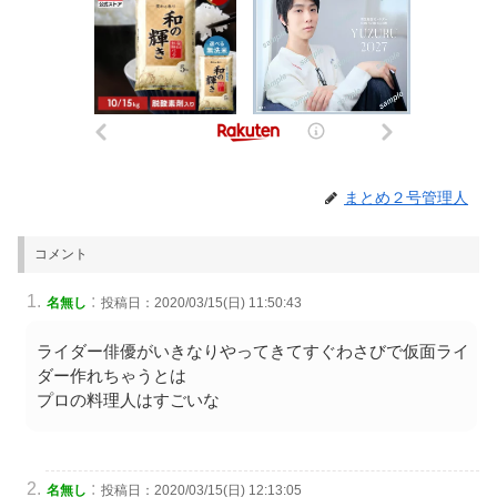
まとめ２号管理人
コメント
:
名無し
投稿日：2020/03/15(日) 11:50:43
ライダー俳優がいきなりやってきてすぐわさびで仮面ライ
ダー作れちゃうとは
プロの料理人はすごいな
:
名無し
投稿日：2020/03/15(日) 12:13:05