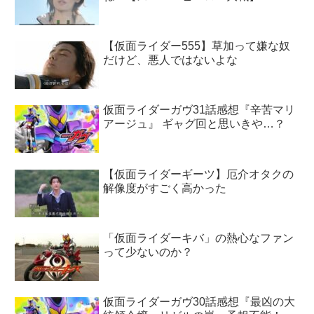
【仮面ライダー555】草加って嫌な奴
だけど、悪人ではないよな
仮面ライダーガヴ31話感想『辛苦マリ
アージュ』 ギャグ回と思いきや…？
【仮面ライダーギーツ】厄介オタクの
解像度がすごく高かった
「仮面ライダーキバ」の熱心なファン
って少ないのか？
仮面ライダーガヴ30話感想『最凶の大