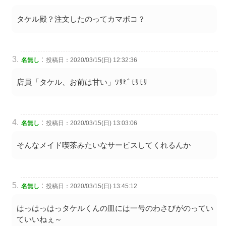
タケル殿？注文したのってカマボコ？
:
名無し
投稿日：2020/03/15(日) 12:32:36
店員「タケル、お前は甘い」ﾜｻﾋﾞﾓﾘﾓﾘ
:
名無し
投稿日：2020/03/15(日) 13:03:06
そんなメイド喫茶みたいなサービスしてくれるんか
:
名無し
投稿日：2020/03/15(日) 13:45:12
はっはっはっタケルくんの皿には一号のわさびがのってい
ていいねぇ～