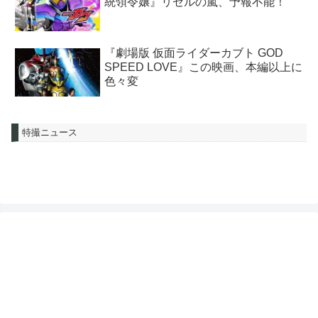
統領令嬢』リゼルの嵐、予報不能！
『劇場版 仮面ライダーカブト GOD
SPEED LOVE』この映画、本編以上に
色々変
特撮ニュース