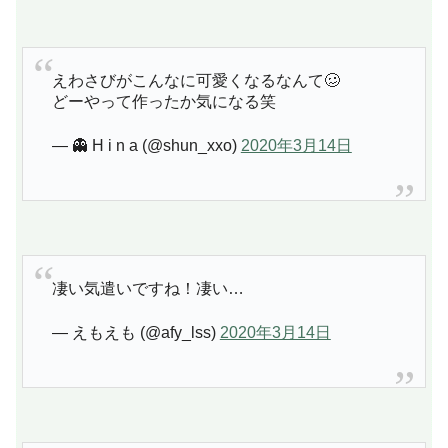
えわさびがこんなに可愛くなるなんて🥴
どーやって作ったか気になる笑
— 👻 H i n a (@shun_xxo)
2020年3月14日
凄い気遣いですね！凄い…
— えもえも (@afy_lss)
2020年3月14日