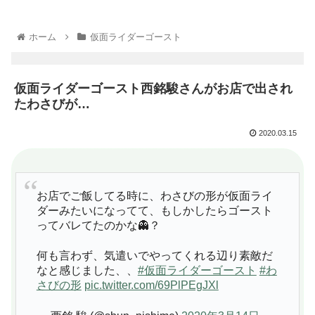
ホーム
仮面ライダーゴースト
仮面ライダーゴースト西銘駿さんがお店で出され
たわさびが…
2020.03.15
お店でご飯してる時に、わさびの形が仮面ライ
ダーみたいになってて、もしかしたらゴースト
ってバレてたのかな👻？
何も言わず、気遣いでやってくれる辺り素敵だ
なと感じました、、
#仮面ライダーゴースト
#わ
さびの形
pic.twitter.com/69PlPEgJXl