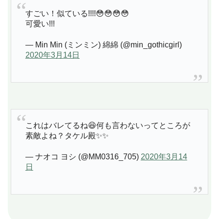
すごい！似ている!!!!😳😳😳😳
可愛い!!!
— Min Min (ミンミン) 綿綿 (@min_gothicgirl)
2020年3月14日
これはバレてるね😆何も言わないってところが
素敵よね？タケル殿✨✨
— ナオコ ヨシ (@MM0316_705)
2020年3月14
日