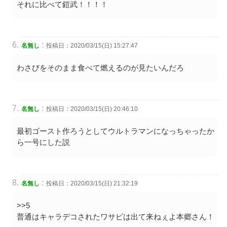
それに比べて鎧武！！！！
:
名無し
投稿日：2020/03/15(日) 15:27:47
わさびをそのまま食べて燃えるのが見たいんだろ
:
名無し
投稿日：2020/03/15(日) 20:46:10
最初ゴースト作ろうとしてウルトラマンになっちゃったか
ら一号にした説
:
名無し
投稿日：2020/03/15(日) 21:32:19
>>5
普通はキャラデコされたワサビは出て来ねぇよ本郷さん！