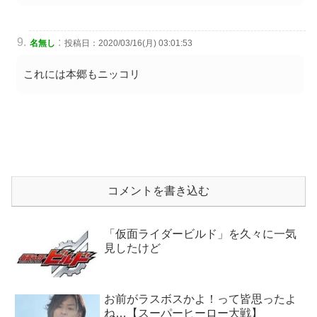
:
名無し
投稿日：2020/03/16(月) 03:01:53
これには本郷もニッコリ
コメントを書き込む
「仮面ライダービルド」を久々に一気
見したけど
お前がラスボスかよ！って皆思ったよ
ね…【スーパーヒーロー大戦】