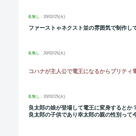
名無し
: 20/02/25(火)
ファーストゃネクスト並の雰囲気で制作し
名無し
: 20/02/25(火)
コハナが主人公で電王になるからプリティ
名無し
: 20/02/25(火)
良太郎の娘が登場して電王に変身するとか
良太郎の子供であり幸太郎の親の性別って