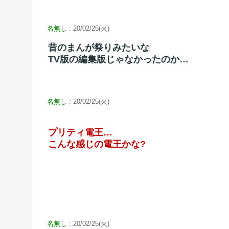
名無し
: 20/02/25(火)
昔のまんが祭りみたいな
TV版の編集版じゃなかったのか…
名無し
: 20/02/25(火)
プリティ電王…
こんな感じの電王かな?
名無し
: 20/02/25(火)