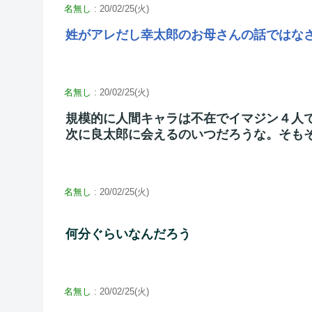
名無し
: 20/02/25(火)
姓がアレだし幸太郎のお母さんの話ではな
名無し
: 20/02/25(火)
規模的に人間キャラは不在でイマジン４人
次に良太郎に会えるのいつだろうな。そも
名無し
: 20/02/25(火)
何分ぐらいなんだろう
名無し
: 20/02/25(火)