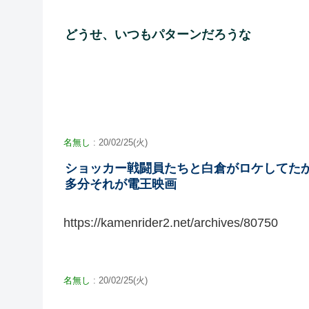
どうせ、いつもパターンだろうな
名無し
: 20/02/25(火)
ショッカー戦闘員たちと白倉がロケしてた
多分それが電王映画
https://kamenrider2.net/archives/80750
名無し
: 20/02/25(火)