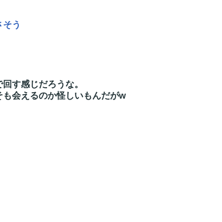
さそう
で回す感じだろうな。
そも会えるのか怪しいもんだがw