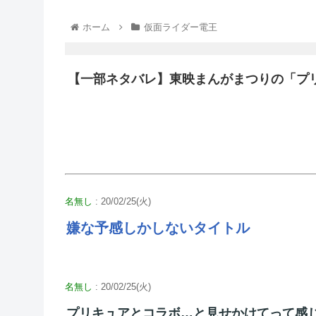
ホーム
仮面ライダー電王
【一部ネタバレ】東映まんがまつりの「プ
名無し
: 20/02/25(火)
嫌な予感しかしないタイトル
名無し
: 20/02/25(火)
プリキュアとコラボ…と見せかけてって感