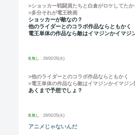
>ショッカー戦闘員たちと白倉がロケしてたか
>多分それが電王映画
ショッカーが敵なの？
他のライダーとのコラボ作品ならともかく
電王単体の作品なら敵はイマジンかイマジ
名無し
: 20/02/25(火)
>他のライダーとのコラボ作品ならともかく
>電王単体の作品なら敵はイマジンかイマジン
あくまで予想でしょ？
名無し
: 20/02/25(火)
アニメじゃないんだ