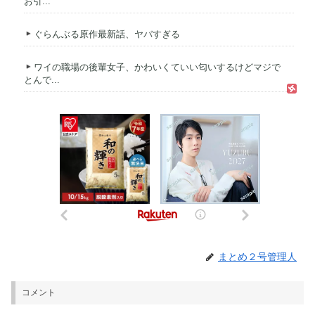
お引...
ぐらんぶる原作最新話、ヤバすぎる
ワイの職場の後輩女子、かわいくていい匂いするけどマジで
とんで...
まとめ２号管理人
コメント