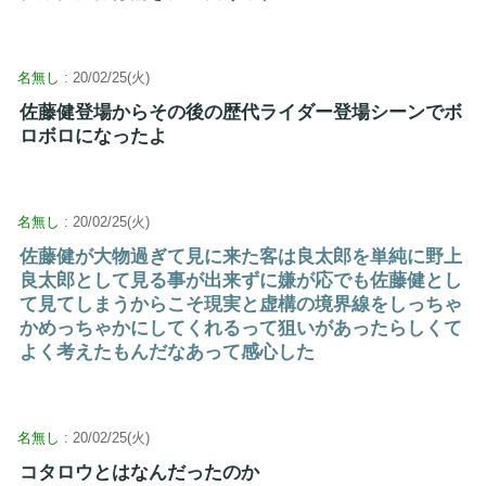
名無し
: 20/02/25(火)
佐藤健登場からその後の歴代ライダー登場シーンでボ
ロボロになったよ
名無し
: 20/02/25(火)
佐藤健が大物過ぎて見に来た客は良太郎を単純に野上
良太郎として見る事が出来ずに嫌が応でも佐藤健とし
て見てしまうからこそ現実と虚構の境界線をしっちゃ
かめっちゃかにしてくれるって狙いがあったらしくて
よく考えたもんだなあって感心した
名無し
: 20/02/25(火)
コタロウとはなんだったのか