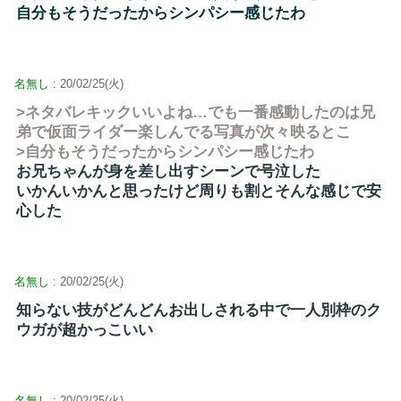
自分もそうだったからシンパシー感じたわ
名無し
: 20/02/25(火)
>ネタバレキックいいよね…でも一番感動したのは兄
弟で仮面ライダー楽しんでる写真が次々映るとこ
>自分もそうだったからシンパシー感じたわ
お兄ちゃんが身を差し出すシーンで号泣した
いかんいかんと思ったけど周りも割とそんな感じで安
心した
名無し
: 20/02/25(火)
知らない技がどんどんお出しされる中で一人別枠のク
ウガが超かっこいい
名無し
: 20/02/25(火)