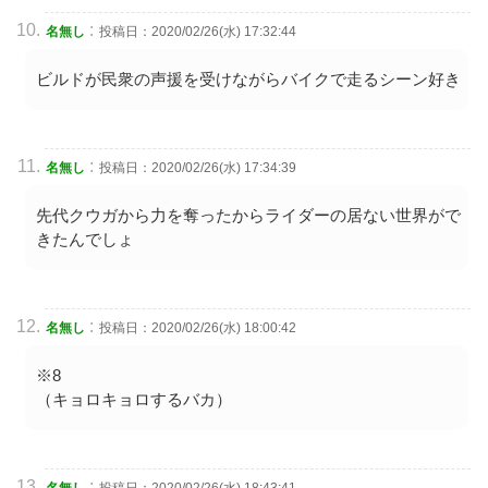
:
名無し
投稿日：2020/02/26(水) 17:32:44
ビルドが民衆の声援を受けながらバイクで走るシーン好き
:
名無し
投稿日：2020/02/26(水) 17:34:39
先代クウガから力を奪ったからライダーの居ない世界がで
きたんでしょ
:
名無し
投稿日：2020/02/26(水) 18:00:42
※8
（キョロキョロするバカ）
:
名無し
投稿日：2020/02/26(水) 18:43:41