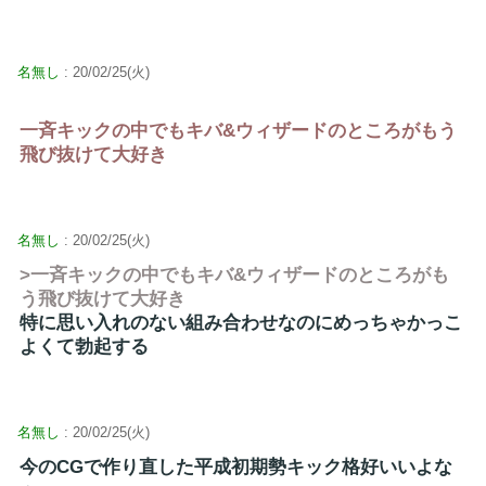
名無し
: 20/02/25(火)
一斉キックの中でもキバ&ウィザードのところがもう
飛び抜けて大好き
名無し
: 20/02/25(火)
>一斉キックの中でもキバ&ウィザードのところがも
う飛び抜けて大好き
特に思い入れのない組み合わせなのにめっちゃかっこ
よくて勃起する
名無し
: 20/02/25(火)
今のCGで作り直した平成初期勢キック格好いいよな