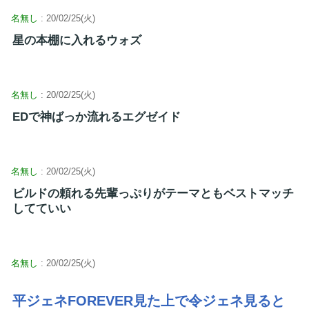
名無し
: 20/02/25(火)
星の本棚に入れるウォズ
名無し
: 20/02/25(火)
EDで神ばっか流れるエグゼイド
名無し
: 20/02/25(火)
ビルドの頼れる先輩っぷりがテーマともベストマッチ
してていい
名無し
: 20/02/25(火)
平ジェネFOREVER見た上で令ジェネ見ると