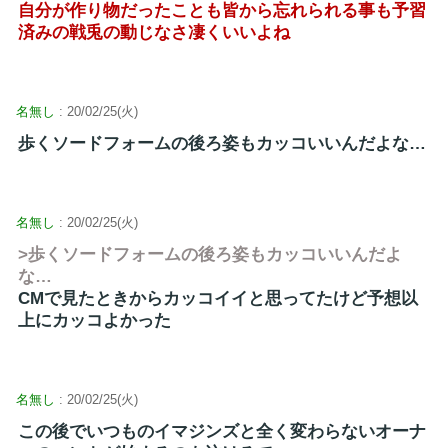
自分が作り物だったことも皆から忘れられる事も予習
済みの戦兎の動じなさ凄くいいよね
名無し
: 20/02/25(火)
歩くソードフォームの後ろ姿もカッコいいんだよな…
名無し
: 20/02/25(火)
>歩くソードフォームの後ろ姿もカッコいいんだよ
な…
CMで見たときからカッコイイと思ってたけど予想以
上にカッコよかった
名無し
: 20/02/25(火)
この後でいつものイマジンズと全く変わらないオーナ