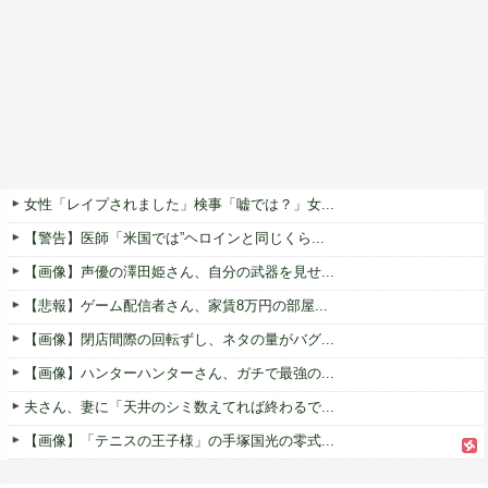
女性「レイプされました」検事「嘘では？」女...
【警告】医師「米国では”ヘロインと同じくら...
【画像】声優の澤田姫さん、自分の武器を見せ...
【悲報】ゲーム配信者さん、家賃8万円の部屋...
【画像】閉店間際の回転ずし、ネタの量がバグ...
【画像】ハンターハンターさん、ガチで最強の...
夫さん、妻に「天井のシミ数えてれば終わるで...
【画像】「テニスの王子様」の手塚国光の零式...