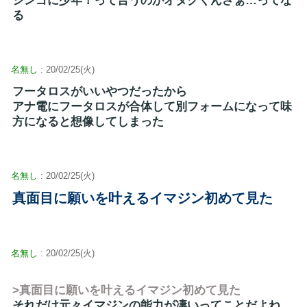
シンゴに少年！って言うのがオタクくんさぁ…ってな
る
名無し
: 20/02/25(火)
フータロスがいいやつだったから
アナ電にフータロスが合体して別フォームになって味
方になると想像してしまった
名無し
: 20/02/25(火)
真面目に願いを叶えるイマジン初めて見た
名無し
: 20/02/25(火)
>真面目に願いを叶えるイマジン初めて見た
それだけ元々イマジンの能力が凄いってことだよね