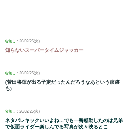
名無し
: 20/02/25(火)
知らないスーパータイムジャッカー
名無し
: 20/02/25(火)
(菅田将暉が出る予定だったんだろうなあという痕跡
も)
名無し
: 20/02/25(火)
ネタバレキックいいよね…でも一番感動したのは兄弟
で仮面ライダー楽しんでる写真が次々映るとこ