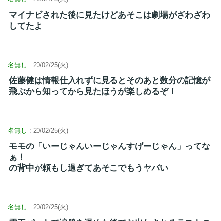
マイナビされた後に見たけどあそこは劇場がざわざわ
してたよ
名無し
: 20/02/25(火)
佐藤健は情報仕入れずに見るとそのあと数分の記憶が
飛ぶから知ってから見たほうが楽しめるぞ！
名無し
: 20/02/25(火)
モモの「いーじゃんいーじゃんすげーじゃん」ってな
ぁ！
の背中が頼もし過ぎてあそこでもうヤバい
名無し
: 20/02/25(火)