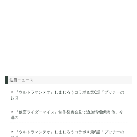
注目ニュース
『ウルトラマンテオ』しまじろうコラボ＆第6話「プッチーの
お引...
『仮面ライダーマイス』制作発表会見で追加情報解禁 他、今
週の...
『ウルトラマンテオ』しまじろうコラボ＆第6話「プッチーの