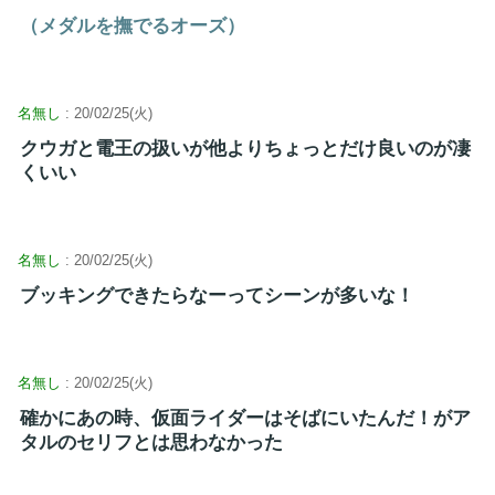
（メダルを撫でるオーズ）
名無し
: 20/02/25(火)
クウガと電王の扱いが他よりちょっとだけ良いのが凄
くいい
名無し
: 20/02/25(火)
ブッキングできたらなーってシーンが多いな！
名無し
: 20/02/25(火)
確かにあの時、仮面ライダーはそばにいたんだ！がア
タルのセリフとは思わなかった