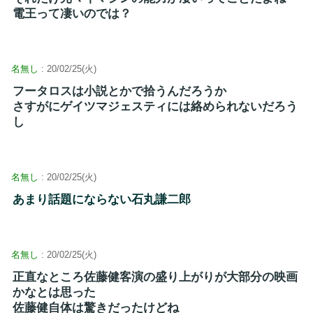
電王って凄いのでは？
名無し
: 20/02/25(火)
フータロスは小説とかで拾うんだろうか
さすがにゲイツマジェスティには絡められないだろう
し
名無し
: 20/02/25(火)
あまり話題にならない石丸謙二郎
名無し
: 20/02/25(火)
正直なところ佐藤健客演の盛り上がりが大部分の映画
かなとは思った
佐藤健自体は驚きだったけどね