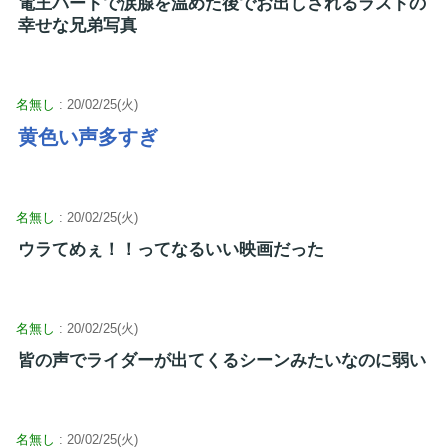
電王パートで涙腺を温めた後でお出しされるラストの
幸せな兄弟写真
名無し
: 20/02/25(火)
黄色い声多すぎ
名無し
: 20/02/25(火)
ウラてめぇ！！ってなるいい映画だった
名無し
: 20/02/25(火)
皆の声でライダーが出てくるシーンみたいなのに弱い
名無し
: 20/02/25(火)