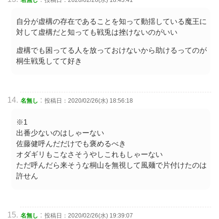
自分が虚構の存在であることを知って動揺している魔王に
対して虚構だと知っても戦兎は挫けないのがいい
虚構でも困ってる人を放っておけないから助けるってのが
桐生戦兎してて好き
:
名無し
投稿日：2020/02/26(水) 18:56:18
※1
出番少ないのはしゃーない
佐藤健呼んだだけでも褒めるべき
オダギリもこなさそうやしこれもしゃーない
ただ呼んだら来そうな桐山を無視して風麺で片付けたのは
許せん
:
名無し
投稿日：2020/02/26(水) 19:39:07