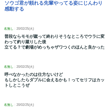
ソウゴ君が頼れる先輩やってる姿にじんわり
感動する
名無し
: 20/02/25(火)
普段ならモモが蹴って終わりそうなところでウラに変
わって釣り蹴りした後
立てる？で劇場がめっちゃザワつくのほんと良かった
名無し
: 20/02/25(火)
呼べなかったのは仕方ないけど
もしかしたらダブルに会えるかも！ってセリフはカッ
トしとこうぜ
名無し
: 20/02/25(火)