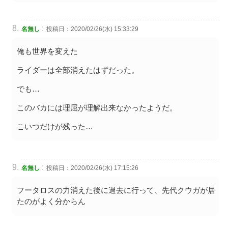
:
名無し
投稿日：2020/02/26(水) 15:33:29
俺も世界を変えた
ライダーは全部消えたはずだった。
でも…
このバカには理屈が理解出来なかったようだ。
こいつだけが残った…
:
名無し
投稿日：2020/02/26(水) 17:15:26
フータロスの力消えた後に過去に行って、先代クウガが居
たのがよく分からん