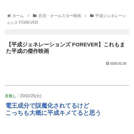
ホーム
共演・オールスター映画
平成ジェネレーシ
ョンズ FOREVER
【平成ジェネレーションズ FOREVER】これもま
た平成の傑作映画
2020.02.26
名無し
: 20/02/25(火)
電王成分で誤魔化されてるけど
こっちも大概に平成キメてると思う