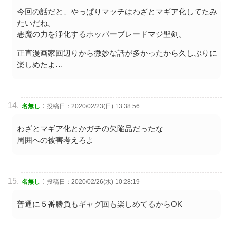
今回の話だと、やっぱりマッチはわざとマギア化してたみ
たいだね。
悪魔の力を浄化するホッパーブレードマジ聖剣。
正直漫画家回辺りから微妙な話が多かったから久しぶりに
楽しめたよ…
:
名無し
投稿日：2020/02/23(日) 13:38:56
わざとマギア化とかガチの欠陥品だったな
周囲への被害考えろよ
:
名無し
投稿日：2020/02/26(水) 10:28:19
普通に５番勝負もギャグ回も楽しめてるからOK