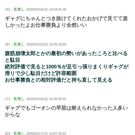
名無し
162 :
2020/02/16(日) 10:53:41.46
ギャグにちゃんとつき抜けてくれたおかげで見てて楽
しかったよお仕事勝負より全然いい
名無し
167 :
2020/02/16(日) 10:55:19.65
腹筋崩壊太郎とかの最初の勢いがあったころと比べる
と駄目
絶対評価で見ると1000％が足引っ張りまくりギャグが
滑りで少し駄目だけど許容範囲
お仕事勝負との相対評価だと持ち直して見える
名無し
171 :
2020/02/16(日) 10:56:55.41
ギャグでもゴーオンの早苗は耐えられなかった人多い
からな
名無し
616 :
2020/02/17(月) 14:07:29.81