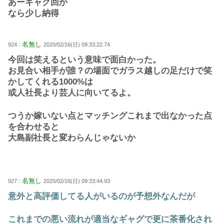
あーギャグ回か
なら少し納得
名無し
924 :
2020/02/16(日) 09:33:22.74
今回は笑えるという意味で面白かった。
お見合い相手が誰？の場面でガラス越しの足だけで笑
かしてくれる1000%は
或人社長より芸人に向いてるよ。
つうか嫁いない点とマッチングこれまで出なかった点
を合わせると
大島副社長と変わらんじゃないか
名無し
927 :
2020/02/16(日) 09:33:44.93
意外と高評価してる人がいるのが予想外なんだが
これまでの悪い流れが適当なギャグで更に茶番化され