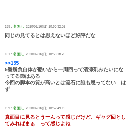
名無し
155 :
2020/02/16(日) 10:50:32.02
同じの見てるとは思えないほど好評だな
名無し
161 :
2020/02/16(日) 10:53:18.26
>>155
5番勝負自体が酷いから一周回って清涼剤みたいにな
ってる節はある
今回の脚本の質が高いとは流石に誰も思ってない…は
ず
名無し
159 :
2020/02/16(日) 10:52:49.19
真面目に見るとうーんって感じだけど、ギャグ回とし
てみればまぁ…って感じよね