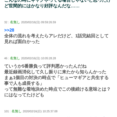
こんなの時にギャグやってる場合じゃないと思ったけ
ど世間的にはかなり好評なんだな……
名無し
32 :
2020/02/16(日) 09:59:26.59
>>28
全体の流れを考えたらアレだけど、1話完結回として
見れば面白かった
名無し
46 :
2020/02/16(日) 10:05:28.28
ていうか5番勝負って評判悪かったんだね
最近録画消化して久し振りに来たから知らんかった
まぁ1個目の対決の時点で「ヒューマギアと共生する
事で人も成長する」
って無難な着地決めた時点でこの後続ける意味とは？
にはなってたけども
名無し
101 :
2020/02/16(日) 10:25:37.08