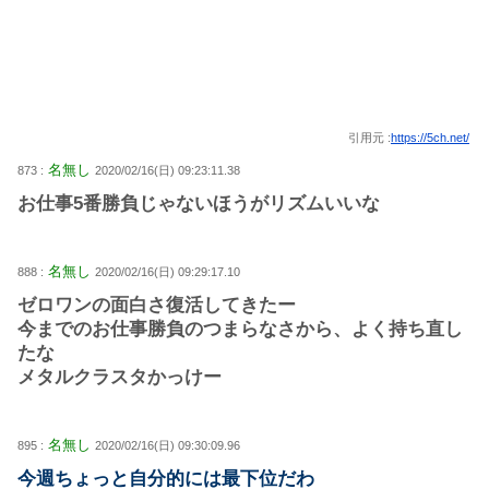
引用元 :
https://5ch.net/
名無し
873 :
2020/02/16(日) 09:23:11.38
お仕事5番勝負じゃないほうがリズムいいな
名無し
888 :
2020/02/16(日) 09:29:17.10
ゼロワンの面白さ復活してきたー
今までのお仕事勝負のつまらなさから、よく持ち直し
たな
メタルクラスタかっけー
名無し
895 :
2020/02/16(日) 09:30:09.96
今週ちょっと自分的には最下位だわ