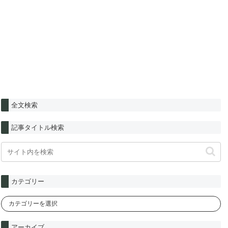
全文検索
記事タイトル検索
カテゴリー
アーカイブ