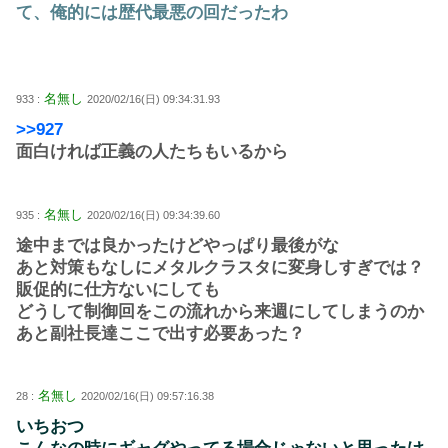
て、俺的には歴代最悪の回だったわ
名無し
933 :
2020/02/16(日) 09:34:31.93
>>927
面白ければ正義の人たちもいるから
名無し
935 :
2020/02/16(日) 09:34:39.60
途中までは良かったけどやっぱり最後がな
あと対策もなしにメタルクラスタに変身しすぎでは？
販促的に仕方ないにしても
どうして制御回をこの流れから来週にしてしまうのか
あと副社長達ここで出す必要あった？
名無し
28 :
2020/02/16(日) 09:57:16.38
いちおつ