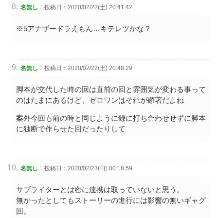
:
名無し
投稿日：2020/02/22(土) 20:41:42
※5アナザードラえもん…キテレツかな？
:
名無し
投稿日：2020/02/22(土) 20:48:29
脚本が交代した時の回は直前の回と雰囲気が変わる事って
のはたまにあるけど、ゼロワンはそれが顕著だよね
案外今回も前の時と同じように録に打ち合わせせずに脚本
に独断で作らせた回だったりして
:
名無し
投稿日：2020/02/23(日) 00:18:59
サブライターとは密に連携は取っていないと思う。
無かったとしてもストーリーの進行には影響の無いギャグ
回。