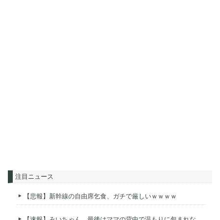
注目ニュース
【悲報】新幹線の自由席乞食、ガチで厳しいｗｗｗｗ
【速報】みいちゃん、最後はママの背中で温もりに包まれな