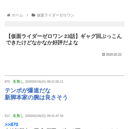
ホーム
仮面ライダーゼロワン
【仮面ライダーゼロワン 23話】ギャグ回ぶっこん
できたけどなかなか好評だよな
2020.02.22
名無し
870 :
2020/02/16(日) 09:21:06.11
テンポが爆速だな
新脚本家の腕は良さそう
名無し
911 :
2020/02/16(日) 09:31:47.34
>>870