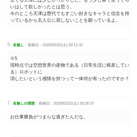
いはして欲しかったとは思う。
今のところ天津は歴代でもすごい好きなキャラと信念を持
っているから主人公に屈しないことを願っているよ。
:
名無し
投稿日：2020/02/22(土) 20:11:31
※5
現時点では空想世界の産物である（日常生活に根差してい
る）ロボットに
消したいという感情を持つって一体何が有ったのですか？
:
名無しの理想
投稿日：2020/02/22(土) 20:26:37
お仕事勝負がつまらな過ぎたんだな。