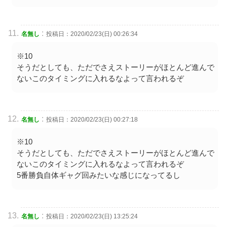
:
名無し
投稿日：2020/02/23(日) 00:26:34
※10
そうだとしても、ただでさえストーリーがほとんど進んで
ないこのタイミングに入れるなよって言われるぞ
:
名無し
投稿日：2020/02/23(日) 00:27:18
※10
そうだとしても、ただでさえストーリーがほとんど進んで
ないこのタイミングに入れるなよって言われるぞ
5番勝負自体ギャグ回みたいな感じになってるし
:
名無し
投稿日：2020/02/23(日) 13:25:24