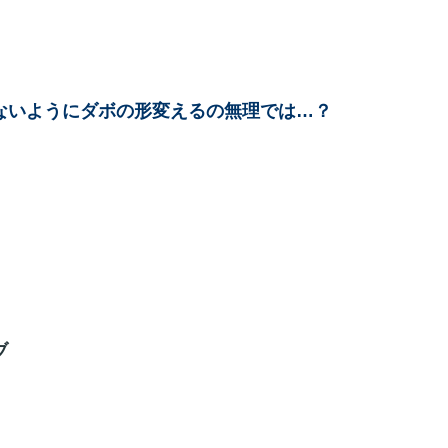
ないようにダボの形変えるの無理では…？
ブ