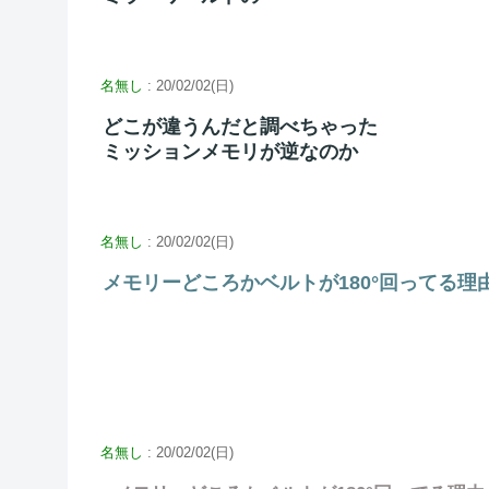
名無し
: 20/02/02(日)
どこが違うんだと調べちゃった
ミッションメモリが逆なのか
名無し
: 20/02/02(日)
メモリーどころかベルトが180°回ってる理
名無し
: 20/02/02(日)