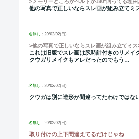
>メモリーどころかベルトが180°回ってる理
他の写真で正しいならスレ画が組み立てミ
名無し
: 20/02/02(日)
>他の写真で正しいならスレ画が組み立てミス
これは旧版でスレ画は腕時計付きのリメイ
クウガリメイクもアレだったのでもう…
名無し
: 20/02/02(日)
クウガは別に造形が間違ってたわけではな
名無し
: 20/02/02(日)
取り付けの上下間違えてるだけじゃね