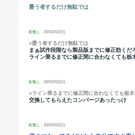
憂う者するだけ無駄では
名無し
: 20/02/02(日)
>憂う者するだけ無駄では
まぁ試作段階なら製品版までに修正効くだ
ライン乗るまでに修正間に合わなくても栃
名無し
: 20/02/02(日)
>ライン乗るまでに修正間に合わなくても栃
交換してもらえたコンバージあったっけ
名無し
: 20/02/02(日)