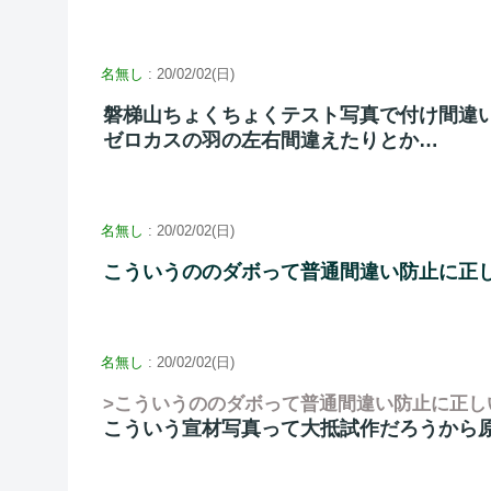
名無し
: 20/02/02(日)
磐梯山ちょくちょくテスト写真で付け間違
ゼロカスの羽の左右間違えたりとか…
名無し
: 20/02/02(日)
こういうののダボって普通間違い防止に正
名無し
: 20/02/02(日)
>こういうののダボって普通間違い防止に正し
こういう宣材写真って大抵試作だろうから