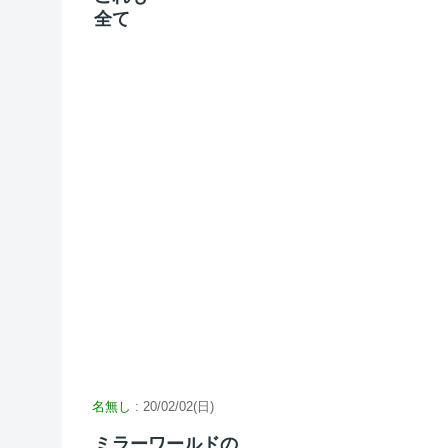
全て
名無し
: 20/02/02(日)
ミラーワールドの