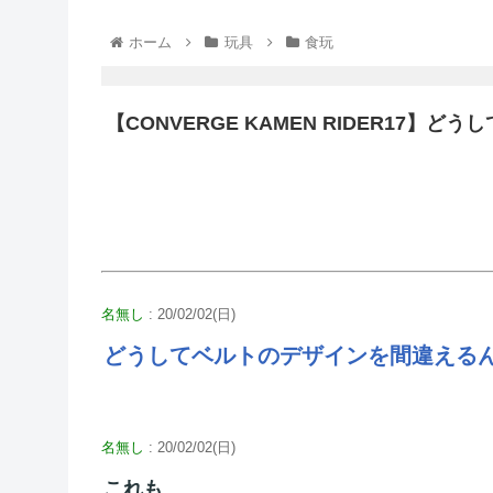
ホーム
玩具
食玩
【CONVERGE KAMEN RIDER17
名無し
: 20/02/02(日)
どうしてベルトのデザインを間違える
名無し
: 20/02/02(日)
これも