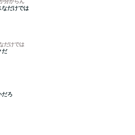
由が分からん
スなだけでは
なだけでは
クだ
いだろ