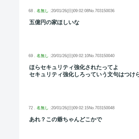
68
. 名無し
:20/01/26(日)09:02:08No.703150036
五億円の家ほしいな
69
. 名無し
:20/01/26(日)09:02:10No.703150040
ほらセキュリティ強化されたってよ
セキュリティ強化しろっていう文句はつけ
72
. 名無し
:20/01/26(日)09:02:15No.703150048
あれ？この爺ちゃんどこかで