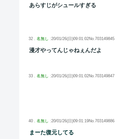
あらすじがシュールすぎる
32
. 名無し
:20/01/26(日)09:01:02No.703149845
漫才やってんじゃねぇんだよ
33
. 名無し
:20/01/26(日)09:01:02No.703149847
40
. 名無し
:20/01/26(日)09:01:19No.703149886
まーた復元してる