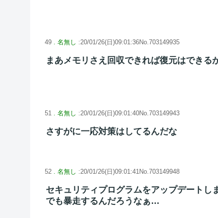
49
. 名無し
:20/01/26(日)09:01:36No.703149935
まあメモリさえ回収できれば復元はできる
51
. 名無し
:20/01/26(日)09:01:40No.703149943
さすがに一応対策はしてるんだな
52
. 名無し
:20/01/26(日)09:01:41No.703149948
セキュリティプログラムをアップデートし
でも暴走するんだろうなぁ…