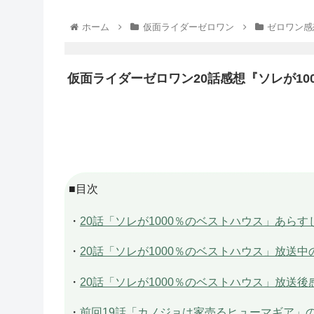
ホーム
仮面ライダーゼロワン
ゼロワン感
仮面ライダーゼロワン20話感想『ソレが1
■目次
・
20話「ソレが1000％のベストハウス」あら
・
20話「ソレが1000％のベストハウス」放送
・
20話「ソレが1000％のベストハウス」放送後
・
前回19話「カノジョは家売るヒューマギア」