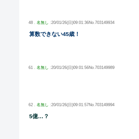
48
. 名無し
:20/01/26(日)09:01:36No.703149934
算数できない45歳！
61
. 名無し
:20/01/26(日)09:01:56No.703149989
62
. 名無し
:20/01/26(日)09:01:57No.703149994
5億…？