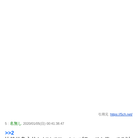
引用元 :
https://5ch.net/
名無し
5 :
2020/01/05(日) 00:41:38.47
>>2