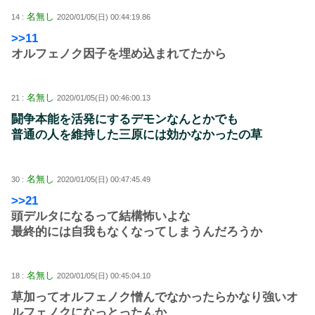
名無し
14 :
2020/01/05(日) 00:44:19.86
>>11
オルフェノク因子を埋め込まれてたから
名無し
21 :
2020/01/05(日) 00:46:00.13
闘争本能を活発にするデモンなんとかでも
普通の人を維持した三原には効かなかったの草
名無し
30 :
2020/01/05(日) 00:47:45.49
>>21
頭デルタになるって結構怖いよな
最終的には自我もなくなってしまうんだろうか
名無し
18 :
2020/01/05(日) 00:45:04.10
草加ってオルフェノク憎んでなかったらかなり強いオ
ルフェノクになっとったんか