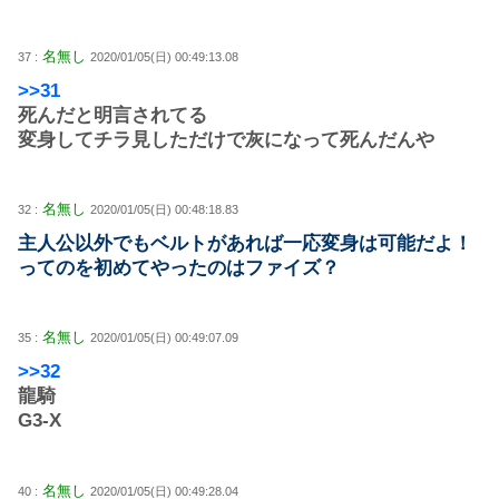
名無し
37 :
2020/01/05(日) 00:49:13.08
>>31
死んだと明言されてる
変身してチラ見しただけで灰になって死んだんや
名無し
32 :
2020/01/05(日) 00:48:18.83
主人公以外でもベルトがあれば一応変身は可能だよ！
ってのを初めてやったのはファイズ？
名無し
35 :
2020/01/05(日) 00:49:07.09
>>32
龍騎
G3-X
名無し
40 :
2020/01/05(日) 00:49:28.04