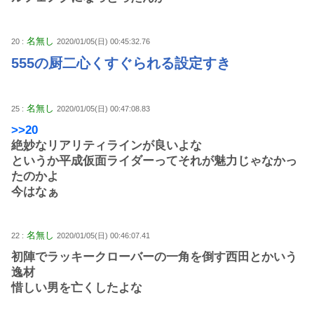
名無し
20 :
2020/01/05(日) 00:45:32.76
555の厨二心くすぐられる設定すき
名無し
25 :
2020/01/05(日) 00:47:08.83
>>20
絶妙なリアリティラインが良いよな
というか平成仮面ライダーってそれが魅力じゃなかっ
たのかよ
今はなぁ
名無し
22 :
2020/01/05(日) 00:46:07.41
初陣でラッキークローバーの一角を倒す西田とかいう
逸材
惜しい男を亡くしたよな