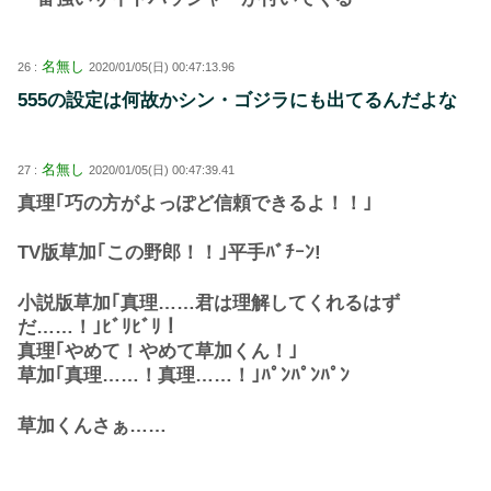
名無し
26 :
2020/01/05(日) 00:47:13.96
555の設定は何故かシン・ゴジラにも出てるんだよな
名無し
27 :
2020/01/05(日) 00:47:39.41
真理｢巧の方がよっぽど信頼できるよ！！｣
TV版草加｢この野郎！！｣平手ﾊﾞﾁｰﾝ!
小説版草加｢真理……君は理解してくれるはず
だ……！｣ﾋﾞﾘﾋﾞﾘ！
真理｢やめて！やめて草加くん！｣
草加｢真理……！真理……！｣ﾊﾟﾝﾊﾟﾝﾊﾟﾝ
草加くんさぁ……