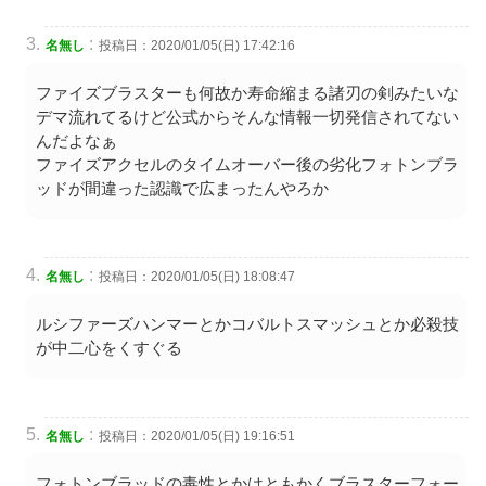
:
名無し
投稿日：2020/01/05(日) 17:42:16
ファイズブラスターも何故か寿命縮まる諸刃の剣みたいな
デマ流れてるけど公式からそんな情報一切発信されてない
んだよなぁ
ファイズアクセルのタイムオーバー後の劣化フォトンブラ
ッドが間違った認識で広まったんやろか
:
名無し
投稿日：2020/01/05(日) 18:08:47
ルシファーズハンマーとかコバルトスマッシュとか必殺技
が中二心をくすぐる
:
名無し
投稿日：2020/01/05(日) 19:16:51
フォトンブラッドの毒性とかはともかくブラスターフォー