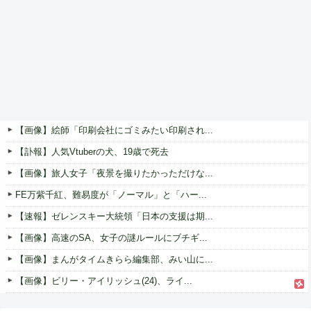
【画像】絵師「印刷会社にゴミみたい印刷され...
【訃報】人気Vtuberの犬、19歳で死去
【画像】旅人女子「夜景を撮りたかっただけな...
FE万紫千紅、難易度が「ノーマル」と「ハー...
【速報】ゼレンスキー大統領「日本の支援は期...
【画像】高速のSA、女子の謎ルールにブチギ...
【画像】まんがタイムきらら編集部、みい山に...
【画像】ビリー・アイリッシュ(24)、ライ...