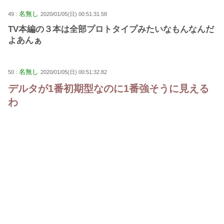
名無し
49 :
2020/01/05(日) 00:51:31.58
TV本編の３本は全部プロトタイプみたいなもんなんだ
よあんぁ
名無し
50 :
2020/01/05(日) 00:51:32.82
デルタが1番初期型なのに1番強そうに見える
わ