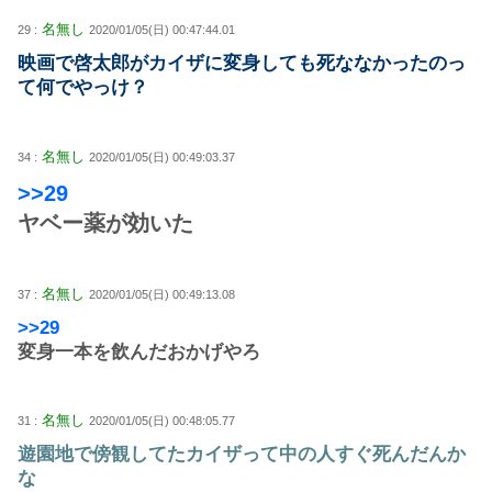
名無し
29 :
2020/01/05(日) 00:47:44.01
映画で啓太郎がカイザに変身しても死ななかったのっ
て何でやっけ？
名無し
34 :
2020/01/05(日) 00:49:03.37
>>29
ヤベー薬が効いた
名無し
37 :
2020/01/05(日) 00:49:13.08
>>29
変身一本を飲んだおかげやろ
名無し
31 :
2020/01/05(日) 00:48:05.77
遊園地で傍観してたカイザって中の人すぐ死んだんか
な