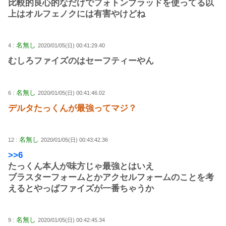
比較的良心的なだけでフォトンブラッドを使ってる以
上はオルフェノクには有害やけどね
名無し
4 :
2020/01/05(日) 00:41:29.40
むしろファイズのはセーフティーやん
名無し
6 :
2020/01/05(日) 00:41:46.02
デルタたっくんが最強ってマジ？
名無し
12 :
2020/01/05(日) 00:43:42.36
>>6
たっくん本人が味方じゃ最強とはいえ
ブラスターフォームとかアクセルフォームのことを考
えるとやっぱファイズが一番ちゃうか
名無し
9 :
2020/01/05(日) 00:42:45.34