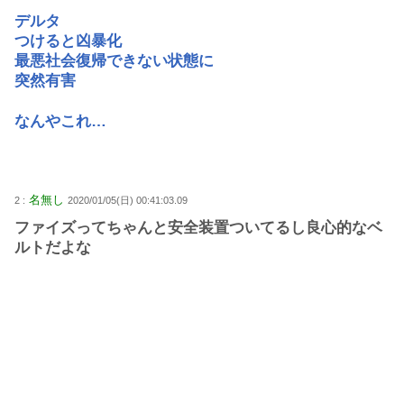
デルタ
つけると凶暴化
最悪社会復帰できない状態に
突然有害
なんやこれ…
名無し
2 :
2020/01/05(日) 00:41:03.09
ファイズってちゃんと安全装置ついてるし良心的なベ
ルトだよな