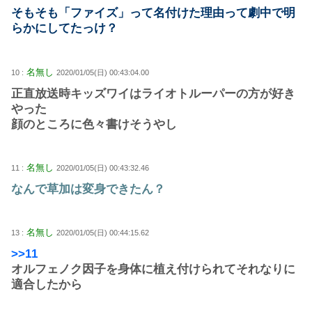
そもそも「ファイズ」って名付けた理由って劇中で明
らかにしてたっけ？
名無し
10 :
2020/01/05(日) 00:43:04.00
正直放送時キッズワイはライオトルーパーの方が好き
やった
顔のところに色々書けそうやし
名無し
11 :
2020/01/05(日) 00:43:32.46
なんで草加は変身できたん？
名無し
13 :
2020/01/05(日) 00:44:15.62
>>11
オルフェノク因子を身体に植え付けられてそれなりに
適合したから