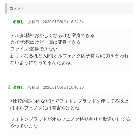
コメント
:
名無し
投稿日：2020/01/05(日) 16:24:34
デルタ:精神おかしくなるけど変身できる
カイザ:死ぬけど一回は変身できる
ファイズ:変身できない
新しくなるほど人間(オルフェノク因子持ち)に力を奪われ
ないようになってるんだよね。
:
名無し
投稿日：2020/01/05(日) 16:40:20
>比較的良心的なだけでフォトンブラッドを使ってる以上
はオルフェノクには有害やけどね
フォトンブラッドがオルフェノク特効有りと勘違いしてる
やつ多いよな