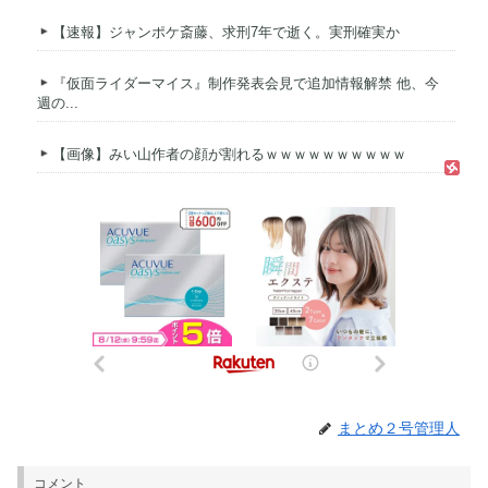
【速報】ジャンポケ斎藤、求刑7年で逝く。実刑確実か
『仮面ライダーマイス』制作発表会見で追加情報解禁 他、今
週の...
【画像】みい山作者の顔が割れるｗｗｗｗｗｗｗｗｗｗ
まとめ２号管理人
コメント