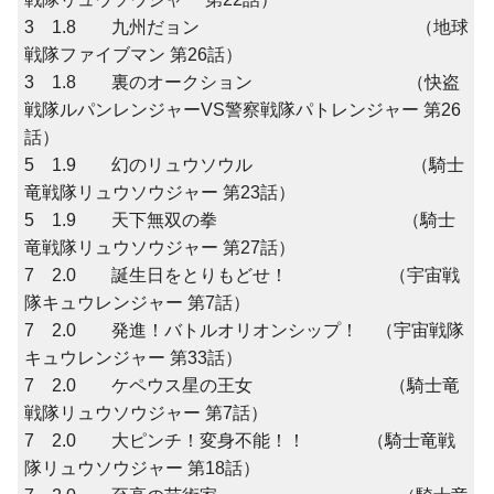
3 1.8 九州だョン （地球
戦隊ファイブマン 第26話）
3 1.8 裏のオークション （快盗
戦隊ルパンレンジャーVS警察戦隊パトレンジャー 第26
話）
5 1.9 幻のリュウソウル （騎士
竜戦隊リュウソウジャー 第23話）
5 1.9 天下無双の拳 （騎士
竜戦隊リュウソウジャー 第27話）
7 2.0 誕生日をとりもどせ！ （宇宙戦
隊キュウレンジャー 第7話）
7 2.0 発進！バトルオリオンシップ！ （宇宙戦隊
キュウレンジャー 第33話）
7 2.0 ケペウス星の王女 （騎士竜
戦隊リュウソウジャー 第7話）
7 2.0 大ピンチ！変身不能！！ （騎士竜戦
隊リュウソウジャー 第18話）