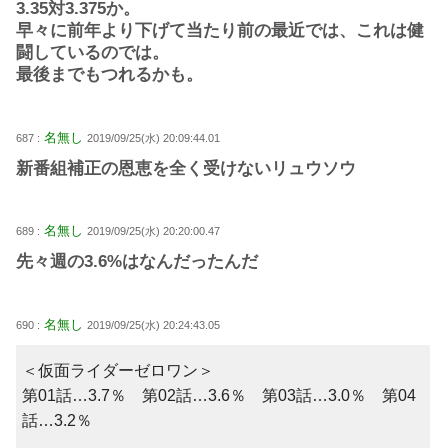
3.35対3.375か。
早々に前年より下げて当たり前の最近では、これは健
闘しているのでは。
最後までもつれるかも。
名無し
687 :
2019/09/25(水) 20:09:44.01
新番組補正の恩恵を全く受けないリュウソウ
名無し
689 :
2019/09/25(水) 20:20:00.47
先々週の3.6%はなんだったんだ
名無し
690 :
2019/09/25(水) 20:24:43.05
＜仮面ライダーゼロワン＞
第01話…3.7％ 第02話…3.6％ 第03話…3.0％ 第04
話…3.2％