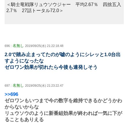
＜騎士竜戦隊リュウソウジャー 平均2.67％ 四捨五入
2.7％ 27話トータル72.0＞
名無し
696 :
2019/09/25(水) 21:22:18.48
2.0で踏み止まってたのが嘘のようにシレッと1.0台出
すようになったな
ゼロワン効果が切れたら今後も連発しそう
名無し
697 :
2019/09/25(水) 21:23:22.47
>>696
ゼロワンもいつまで今の数字を維持できるかどうかわ
からないからな
リュウソウのように新番組効果が終われば一気に下が
ることもありえる