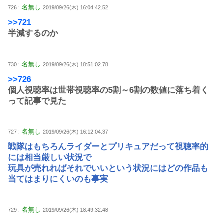
名無し
726 :
2019/09/26(木) 16:04:42.52
>>721
半減するのか
名無し
730 :
2019/09/26(木) 18:51:02.78
>>726
個人視聴率は世帯視聴率の5割～6割の数値に落ち着く
って記事で見た
名無し
727 :
2019/09/26(木) 16:12:04.37
戦隊はもちろんライダーとプリキュアだって視聴率的
には相当厳しい状況で
玩具が売れればそれでいいという状況にはどの作品も
当てはまりにくいのも事実
名無し
729 :
2019/09/26(木) 18:49:32.48