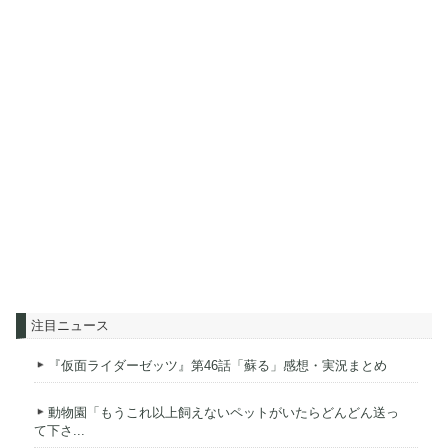
注目ニュース
『仮面ライダーゼッツ』第46話「蘇る」感想・実況まとめ
動物園「もうこれ以上飼えないペットがいたらどんどん送っ
て下さ...