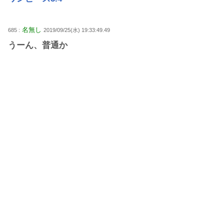
名無し
685 :
2019/09/25(水) 19:33:49.49
うーん、普通か