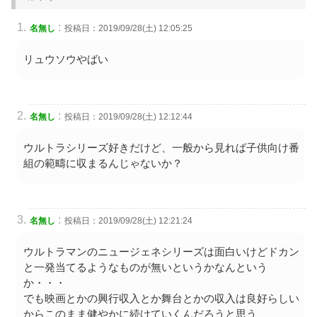
:
名無し
投稿日：2019/09/28(土) 12:05:25
リュウソウやばい
:
名無し
投稿日：2019/09/28(土) 12:12:44
ウルトラシリーズ好きだけど、一般から見れば子供向け番
組の範疇に収まるんじゃないか？
:
名無し
投稿日：2019/09/28(土) 12:21:24
ウルトラマンのニュージェネシリーズは面白いけどドカン
と一発当てるようなものが無いというかなんという
か・・・
でも映画とかの興行収入とか舞台とかの収入は良好らしい
からこのまま健やかに続けていくんだろうと思う