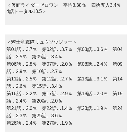
＜仮面ライダーゼロワン 平均3.38％ 四捨五入3.4％
4話トータル13.5＞
＜騎士竜戦隊リュウソウジャー＞
第01話…3.7％ 第02話…3.7％ 第03話…3.6％ 第04
話…3.5％ 第05話…3.4％
第06話…2.8％ 第07話…2.0％ 第08話…2.4％ 第09
話…2.9％ 第10話…2.7％
第11話…2.5％ 第12話…2.7％ 第13話…3.1％ 第14
話…2.6％ 第15話…3.4％
第16話…2.2％ 第17話…2.9％ 第18話…2.0％ 第19
話…2.4％ 第20話…2.0％
第21話…2.0％ 第22話…1.4％ 第23話…1.9％ 第24
話…2.3％ 第25話…3.6％
第26話…2.4％ 第27話…1.9％