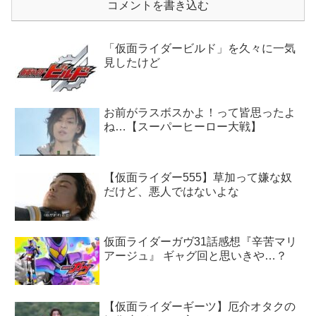
コメントを書き込む
「仮面ライダービルド」を久々に一気
見したけど
お前がラスボスかよ！って皆思ったよ
ね…【スーパーヒーロー大戦】
【仮面ライダー555】草加って嫌な奴
だけど、悪人ではないよな
仮面ライダーガヴ31話感想『辛苦マリ
アージュ』 ギャグ回と思いきや…？
【仮面ライダーギーツ】厄介オタクの