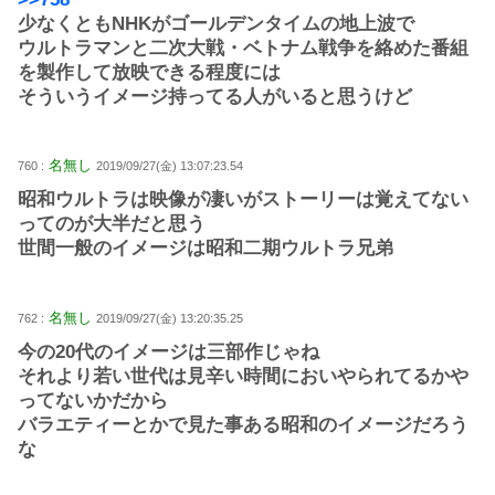
少なくともNHKがゴールデンタイムの地上波で
ウルトラマンと二次大戦・ベトナム戦争を絡めた番組
を製作して放映できる程度には
そういうイメージ持ってる人がいると思うけど
名無し
760 :
2019/09/27(金) 13:07:23.54
昭和ウルトラは映像が凄いがストーリーは覚えてない
ってのが大半だと思う
世間一般のイメージは昭和二期ウルトラ兄弟
名無し
762 :
2019/09/27(金) 13:20:35.25
今の20代のイメージは三部作じゃね
それより若い世代は見辛い時間においやられてるかや
ってないかだから
バラエティーとかで見た事ある昭和のイメージだろう
な