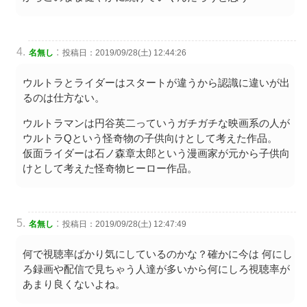
:
名無し
投稿日：2019/09/28(土) 12:44:26
ウルトラとライダーはスタートが違うから認識に違いが出
るのは仕方ない。
ウルトラマンは円谷英二っていうガチガチな映画系の人が
ウルトラQという怪奇物の子供向けとして考えた作品。
仮面ライダーは石ノ森章太郎という漫画家が元から子供向
けとして考えた怪奇物ヒーロー作品。
:
名無し
投稿日：2019/09/28(土) 12:47:49
何で視聴率ばかり気にしているのかな？確かに今は 何にし
ろ録画や配信で見ちゃう人達が多いから何にしろ視聴率が
あまり良くないよね。