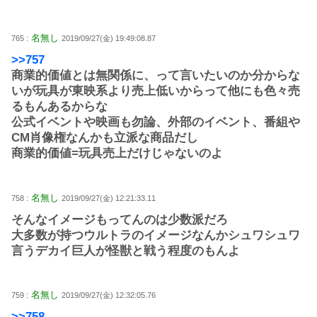
名無し
765 :
2019/09/27(金) 19:49:08.87
>>757
商業的価値とは無関係に、って言いたいのか分からな
いが玩具が東映系より売上低いからって他にも色々売
るもんあるからな
公式イベントや映画も勿論、外部のイベント、番組や
CM肖像権なんかも立派な商品だし
商業的価値=玩具売上だけじゃないのよ
名無し
758 :
2019/09/27(金) 12:21:33.11
そんなイメージもってんのは少数派だろ
大多数が持つウルトラのイメージなんかシュワシュワ
言うデカイ巨人が怪獣と戦う程度のもんよ
名無し
759 :
2019/09/27(金) 12:32:05.76
>>758