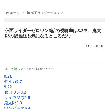
ホーム
仮面ライダーゼロワン
仮面ライダーゼロワン3話の視聴率は3.2％、鬼太
郎の後番組も気になるところだな
2019.09.28
名無し
682 :
2019/09/25(水) 19:29:37.47
9.21
タイガ0.7
9.22
ゼロワン3.2
リュウソウ1.9
鬼太郎3.9
ワンピース5.4