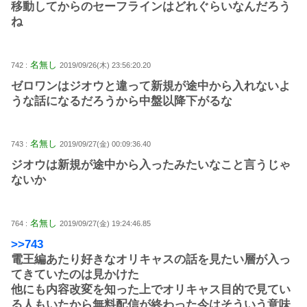
移動してからのセーフラインはどれぐらいなんだろう
ね
名無し
742 :
2019/09/26(木) 23:56:20.20
ゼロワンはジオウと違って新規が途中から入れないよ
うな話になるだろうから中盤以降下がるな
名無し
743 :
2019/09/27(金) 00:09:36.40
ジオウは新規が途中から入ったみたいなこと言うじゃ
ないか
名無し
764 :
2019/09/27(金) 19:24:46.85
>>743
電王編あたり好きなオリキャスの話を見たい層が入っ
てきていたのは見かけた
他にも内容改変を知った上でオリキャス目的で見てい
る人もいたから無料配信が終わった今はそういう意味