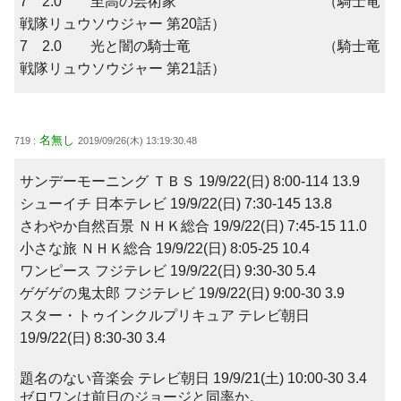
7 2.0 至高の芸術家 （騎士竜
戦隊リュウソウジャー 第20話）
7 2.0 光と闇の騎士竜 （騎士竜
戦隊リュウソウジャー 第21話）
名無し
719 :
2019/09/26(木) 13:19:30.48
サンデーモーニング ＴＢＳ 19/9/22(日) 8:00-114 13.9
シューイチ 日本テレビ 19/9/22(日) 7:30-145 13.8
さわやか自然百景 ＮＨＫ総合 19/9/22(日) 7:45-15 11.0
小さな旅 ＮＨＫ総合 19/9/22(日) 8:05-25 10.4
ワンピース フジテレビ 19/9/22(日) 9:30-30 5.4
ゲゲゲの鬼太郎 フジテレビ 19/9/22(日) 9:00-30 3.9
スター・トゥインクルプリキュア テレビ朝日
19/9/22(日) 8:30-30 3.4
題名のない音楽会 テレビ朝日 19/9/21(土) 10:00-30 3.4
ゼロワンは前日のジョージと同率か。