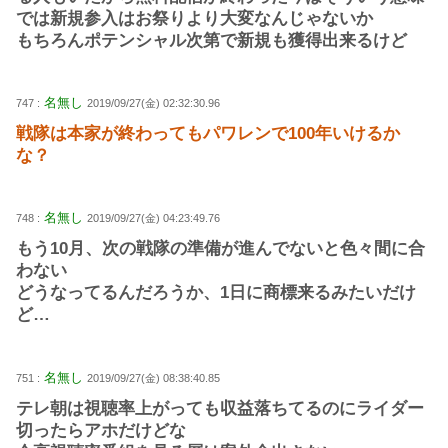
では新規参入はお祭りより大変なんじゃないか
もちろんポテンシャル次第で新規も獲得出来るけど
名無し
747 :
2019/09/27(金) 02:32:30.96
戦隊は本家が終わってもパワレンで100年いけるか
な？
名無し
748 :
2019/09/27(金) 04:23:49.76
もう10月、次の戦隊の準備が進んでないと色々間に合
わない
どうなってるんだろうか、1日に商標来るみたいだけ
ど…
名無し
751 :
2019/09/27(金) 08:38:40.85
テレ朝は視聴率上がっても収益落ちてるのにライダー
切ったらアホだけどな