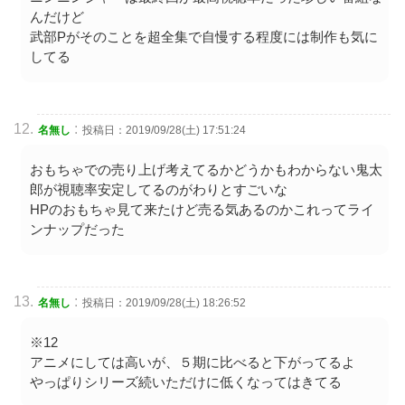
んだけど
武部Pがそのことを超全集で自慢する程度には制作も気に
してる
:
名無し
投稿日：2019/09/28(土) 17:51:24
おもちゃでの売り上げ考えてるかどうかもわからない鬼太
郎が視聴率安定してるのがわりとすごいな
HPのおもちゃ見て来たけど売る気あるのかこれってライ
ンナップだった
:
名無し
投稿日：2019/09/28(土) 18:26:52
※12
アニメにしては高いが、５期に比べると下がってるよ
やっぱりシリーズ続いただけに低くなってはきてる