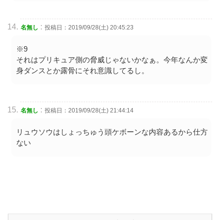
:
名無し
投稿日：2019/09/28(土) 20:45:23
※9
それはプリキュア側の脅威じゃないかなぁ。今年なんか変
身ダンスとか露骨にそれ意識してるし。
:
名無し
投稿日：2019/09/28(土) 21:44:14
リュウソウはしょっちゅう頭ケボーンな内容あるから仕方
ない