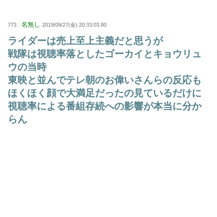
名無し
773 :
2019/09/27(金) 20:33:03.80
ライダーは売上至上主義だと思うが
戦隊は視聴率落としたゴーカイとキョウリュ
ウの当時
東映と並んでテレ朝のお偉いさんらの反応も
ほくほく顔で大満足だったの見ているだけに
視聴率による番組存続への影響が本当に分か
らん