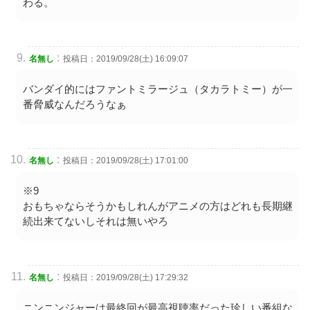
わる。
:
名無し
投稿日：2019/09/28(土) 16:09:07
バンダイ的にはファントミラージュ（タカラトミー）が一
番脅威なんだろうなぁ
:
名無し
投稿日：2019/09/28(土) 17:01:00
※9
おもちゃならそうかもしれんがアニメの方はどれも長期継
続出来てないしそれは無いやろ
:
名無し
投稿日：2019/09/28(土) 17:29:32
ニンニンジャーは最終回が最高視聴率だった珍しい番組な